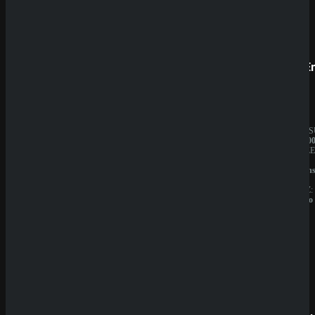
Prestige
SpinE
BESITZER:
JAHRES
Aurevia
10.000.0
IT
BESITZE
Group
GBL
LIZENZ:
Solution
Curacao
N.V.
LIZENZ:
Curacao