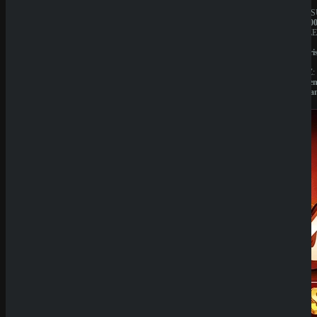
JAHRESUMSATZ:
JAHRES
1.000.000€
1.000.00
BESITZER:
BESITZE
Liernin
Liernin
Enterprises
Enterpri
LTD
LTD
LIZENZ:
LIZENZ:
Komoren
Komore
(Anjouan)
(Anjoua
Neueste
Beiträge
SpinEmpir
e Casino
Review
SpinBetter
Casino
Review
Wyns
Casino