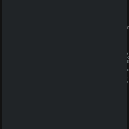
Prestige
SpinE
BESITZER:
JAHRES
Aurevia
10.000.0
IT
BESITZE
Group
GBL
LIZENZ:
Solution
Curacao
N.V.
LIZENZ:
Curacao