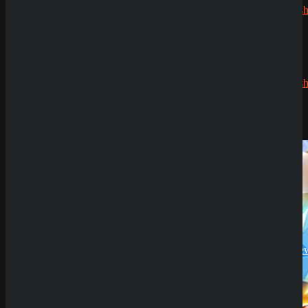
CryptoRush
Having issues with
Cash Lamps
?
200% bis
zu 2.500€
Robert99
zu
CryptoRush
200% bis
Submit
zu 2.500€
Sicher dir einen 100% Bonus bis 500€ und spiele
Cash Lamps
Try Our Featured Games
News
SpinEmpire Casino
Review
8. Januar 2026
SpinBetter Casino
Review
22. Dezember
2025
Wyns Casino Revie
30. September
2025
QuickWin Casino
Review