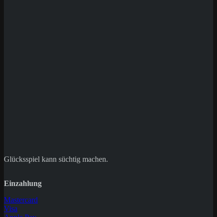
Save my name, email, and website in this
browser for the next time I comment.
Glücksspiel kann süchtig machen.
Einzahlung
Mastercard
Visa