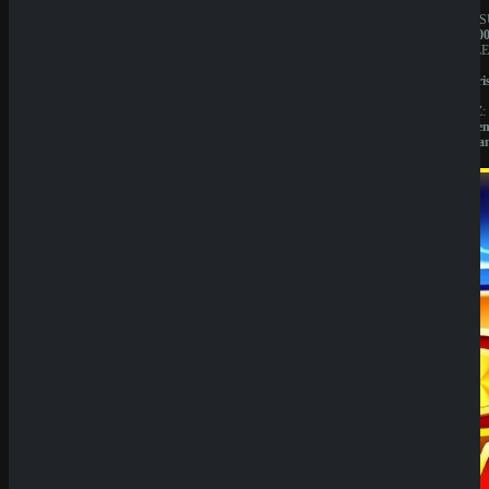
JAHRESUMSATZ:
JAHRES
1.000.000€
1.000.00
BESITZER:
BESITZE
Liernin
Liernin
Enterprises
Enterpri
LTD
LTD
LIZENZ:
LIZENZ:
Komoren
Komore
(Anjouan)
(Anjoua
Neueste
Beiträge
SpinEmpir
e Casino
Review
SpinBetter
Casino
Review
Wyns
Casino