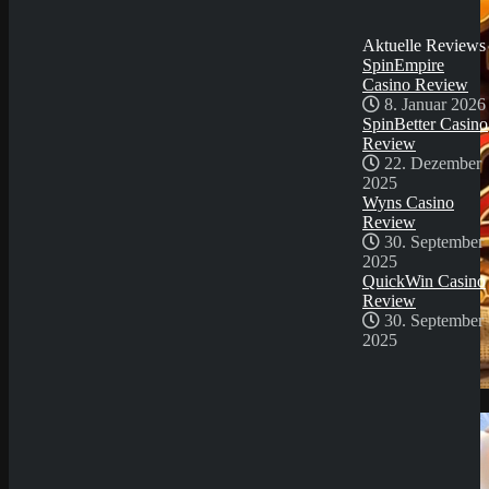
30. September
2025
Aktuelle Reviews
SpinEmpire
Casino Review
8. Januar 2026
SpinBetter Casino
Review
22. Dezember
2025
Wyns Casino
Review
30. September
2025
QuickWin Casino
Review
30. September
2025
Demo Spiel