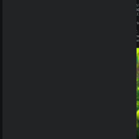
JAHRESUMSATZ:
JAHRES
1.000.000€
1.000.00
BESITZER:
BESITZE
Liernin
Liernin
Enterprises
Enterpri
LTD
LTD
LIZENZ:
LIZENZ:
Komoren
Komore
(Anjouan)
(Anjoua
Neueste
Beiträge
SpinEmpir
e Casino
Review
SpinBetter
Casino
Review
Wyns
Casino