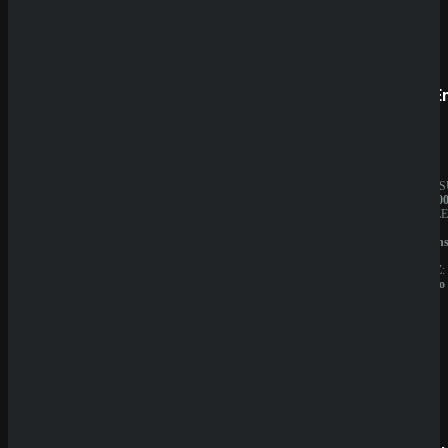
Prestige
SpinE
BESITZER:
JAHRES
Aurevia
10.000.0
IT
BESITZE
Group
GBL
LIZENZ:
Solution
Curacao
N.V.
LIZENZ:
Curacao