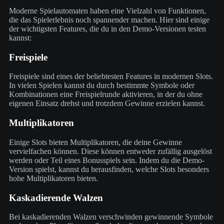
Moderne Spielautomaten haben eine Vielzahl von Funktionen,
die das Spielerlebnis noch spannender machen. Hier sind einige
der wichtigsten Features, die du in den Demo-Versionen testen
kannst:
Freispiele
Freispiele sind eines der beliebtesten Features in modernen Slots.
In vielen Spielen kannst du durch bestimmte Symbole oder
Kombinationen eine Freispielrunde aktivieren, in der du ohne
eigenen Einsatz drehst und trotzdem Gewinne erzielen kannst.
Multiplikatoren
Einige Slots bieten Multiplikatoren, die deine Gewinne
vervielfachen können. Diese können entweder zufällig ausgelöst
werden oder Teil eines Bonusspiels sein. Indem du die Demo-
Version spielst, kannst du herausfinden, welche Slots besonders
hohe Multiplikatoren bieten.
Kaskadierende Walzen
Bei kaskadierenden Walzen verschwinden gewinnende Symbole