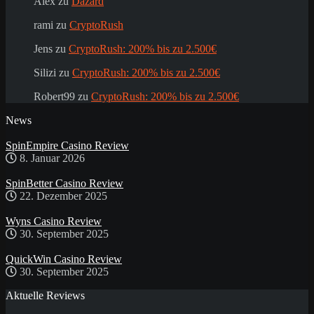
Alex
zu
Dazard
rami
zu
CryptoRush
Jens
zu
CryptoRush: 200% bis zu 2.500€
Silizi
zu
CryptoRush: 200% bis zu 2.500€
Robert99
zu
CryptoRush: 200% bis zu 2.500€
News
SpinEmpire Casino Review
8. Januar 2026
SpinBetter Casino Review
22. Dezember 2025
Wyns Casino Review
30. September 2025
QuickWin Casino Review
30. September 2025
Aktuelle Reviews