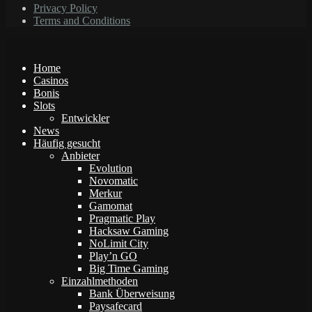
Privacy Policy
Terms and Conditions
Home
Casinos
Bonis
Slots
Entwickler
News
Häufig gesucht
Anbieter
Evolution
Novomatic
Merkur
Gamomat
Pragmatic Play
Hacksaw Gaming
NoLimit City
Play’n GO
Big Time Gaming
Einzahlmethoden
Bank Überweisung
Paysafecard