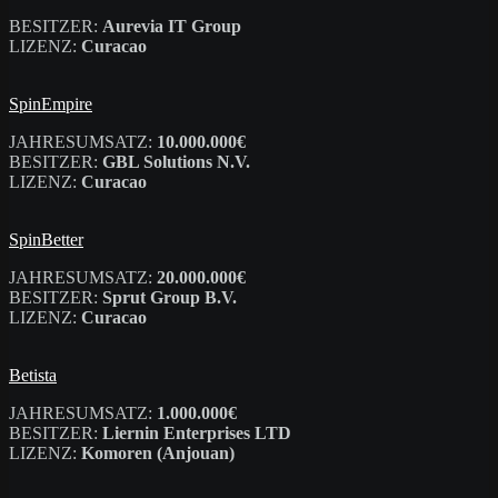
BESITZER:
Aurevia IT Group
LIZENZ:
Curacao
SpinEmpire
JAHRESUMSATZ:
10.000.000€
BESITZER:
GBL Solutions N.V.
LIZENZ:
Curacao
SpinBetter
JAHRESUMSATZ:
20.000.000€
BESITZER:
Sprut Group B.V.
LIZENZ:
Curacao
Betista
JAHRESUMSATZ:
1.000.000€
BESITZER:
Liernin Enterprises LTD
LIZENZ:
Komoren (Anjouan)