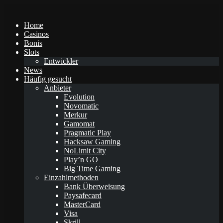
Home
Casinos
Bonis
Slots
Entwickler
News
Häufig gesucht
Anbieter
Evolution
Novomatic
Merkur
Gamomat
Pragmatic Play
Hacksaw Gaming
NoLimit City
Play’n GO
Big Time Gaming
Einzahlmethoden
Bank Überweisung
Paysafecard
MasterCard
Visa
Skrill