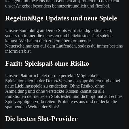
loslegen und die Slots nach Belieben ausprobieren. Dies macht
unser Angebot besonders benutzerfreundlich und flexibel.
Regelmäßige Updates und neue Spiele
Unsere Sammlung an Demo Slots wird ständig aktualisiert,
sodass du immer die neuesten und beliebtesten Titel spielen
kannst. Wir halten dich zudem über kommende
Neuerscheinungen auf dem Laufenden, sodass du immer bestens
informiert bist.
Fazit: Spielspaß ohne Risiko
Unsere Plattform bietet dir die perfekte Möglichkeit,
Spielautomaten in der Demo-Version auszuprobieren und dabei
neue Lieblingsspiele zu entdecken. Ohne Risiko, ohne
Anmeldung und ohne versteckte Kosten kannst du alle
Funktionen der neuesten Slots testen und dich optimal auf echtes
Spielvergnügen vorbereiten. Probiere es aus und entdecke die
spannenden Welten der Slots!
Die besten Slot-Provider