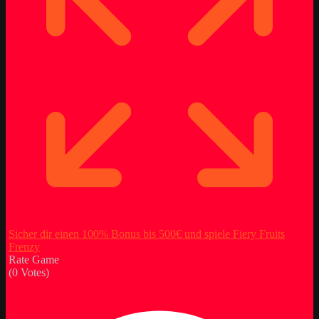
Sicher dir einen 100% Bonus bis 500€ und spiele Fiery Fruits
Frenzy
Rate Game
(
0
Votes)