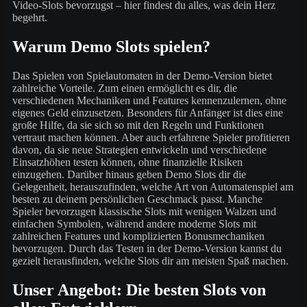
Video-Slots bevorzugst – hier findest du alles, was dein Herz
begehrt.
Warum Demo Slots spielen?
Das Spielen von Spielautomaten in der Demo-Version bietet
zahlreiche Vorteile. Zum einen ermöglicht es dir, die
verschiedenen Mechaniken und Features kennenzulernen, ohne
eigenes Geld einzusetzen. Besonders für Anfänger ist dies eine
große Hilfe, da sie sich so mit den Regeln und Funktionen
vertraut machen können. Aber auch erfahrene Spieler profitieren
davon, da sie neue Strategien entwickeln und verschiedene
Einsatzhöhen testen können, ohne finanzielle Risiken
einzugehen. Darüber hinaus geben Demo Slots dir die
Gelegenheit, herauszufinden, welche Art von Automatenspiel am
besten zu deinem persönlichen Geschmack passt. Manche
Spieler bevorzugen klassische Slots mit wenigen Walzen und
einfachen Symbolen, während andere moderne Slots mit
zahlreichen Features und komplizierten Bonusmechaniken
bevorzugen. Durch das Testen in der Demo-Version kannst du
gezielt herausfinden, welche Slots dir am meisten Spaß machen.
Unser Angebot: Die besten Slots von