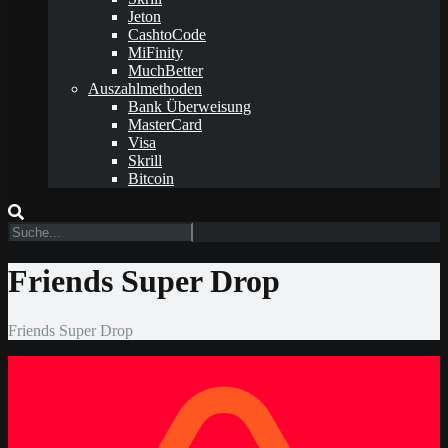
Jeton
CashtoCode
MiFinity
MuchBetter
Auszahlmethoden
Bank Überweisung
MasterCard
Visa
Skrill
Bitcoin
Friends Super Drop
Friends Super Drop