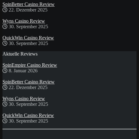
SpinBetter Casino Review
22. Dezember 2025
Wyns Casino Review
30. September 2025
QuickWin Casino Review
30. September 2025
Aktuelle Reviews
SpinEmpire Casino Review
8. Januar 2026
SpinBetter Casino Review
22. Dezember 2025
Wyns Casino Review
30. September 2025
QuickWin Casino Review
30. September 2025