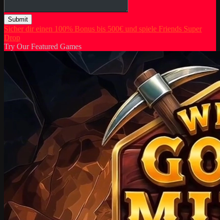
Submit
Sicher dir einen 100% Bonus bis 500€ und spiele Friends Super
Drop
Try Our Featured Games