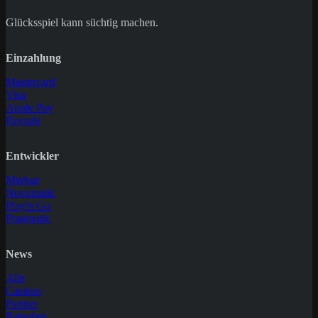
Glücksspiel kann süchtig machen.
Einzahlung
Mastercard
Visa
Apple Pay
Paysafe
Entwickler
Merkur
Novomatic
Play'n Go
Pragmatic
News
Alle
Casinos
Partner
Ratgeber