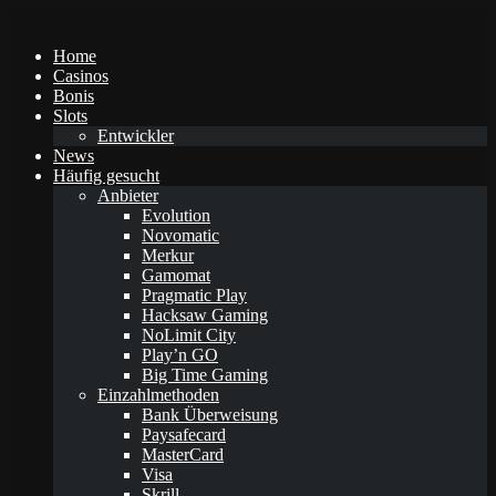
Home
Casinos
Bonis
Slots
Entwickler
News
Häufig gesucht
Anbieter
Evolution
Novomatic
Merkur
Gamomat
Pragmatic Play
Hacksaw Gaming
NoLimit City
Play’n GO
Big Time Gaming
Einzahlmethoden
Bank Überweisung
Paysafecard
MasterCard
Visa
Skrill