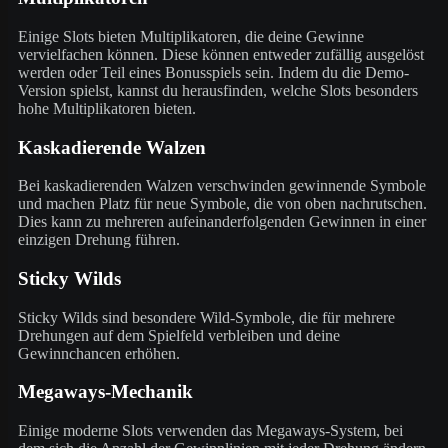
Einige Slots bieten Multiplikatoren, die deine Gewinne
vervielfachen können. Diese können entweder zufällig ausgelöst
werden oder Teil eines Bonusspiels sein. Indem du die Demo-
Version spielst, kannst du herausfinden, welche Slots besonders
hohe Multiplikatoren bieten.
Kaskadierende Walzen
Bei kaskadierenden Walzen verschwinden gewinnende Symbole
und machen Platz für neue Symbole, die von oben nachrutschen.
Dies kann zu mehreren aufeinanderfolgenden Gewinnen in einer
einzigen Drehung führen.
Sticky Wilds
Sticky Wilds sind besondere Wild-Symbole, die für mehrere
Drehungen auf dem Spielfeld verbleiben und deine
Gewinnchancen erhöhen.
Megaways-Mechanik
Einige moderne Slots verwenden das Megaways-System, bei