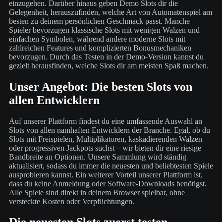
einzugehen. Darüber hinaus geben Demo Slots dir die
Gelegenheit, herauszufinden, welche Art von Automatenspiel am
besten zu deinem persönlichen Geschmack passt. Manche
Spieler bevorzugen klassische Slots mit wenigen Walzen und
einfachen Symbolen, während andere moderne Slots mit
zahlreichen Features und komplizierten Bonusmechaniken
bevorzugen. Durch das Testen in der Demo-Version kannst du
gezielt herausfinden, welche Slots dir am meisten Spaß machen.
Unser Angebot: Die besten Slots von
allen Entwicklern
Auf unserer Plattform findest du eine umfassende Auswahl an
Slots von allen namhaften Entwicklern der Branche. Egal, ob du
Slots mit Freispielen, Multiplikatoren, kaskadierenden Walzen
oder progressiven Jackpots suchst – wir bieten dir eine riesige
Bandbreite an Optionen. Unsere Sammlung wird ständig
aktualisiert, sodass du immer die neuesten und beliebtesten Spiele
ausprobieren kannst. Ein weiterer Vorteil unserer Plattform ist,
dass du keine Anmeldung oder Software-Downloads benötigst.
Alle Spiele sind direkt in deinem Browser spielbar, ohne
versteckte Kosten oder Verpflichtungen.