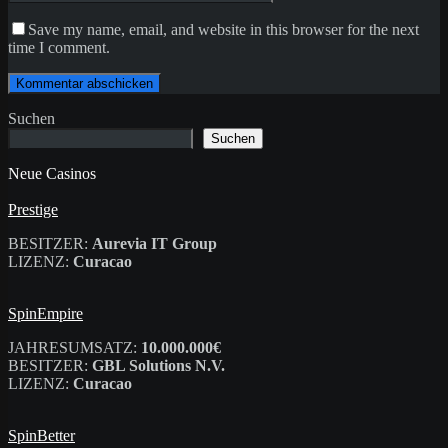
Save my name, email, and website in this browser for the next
time I comment.
Suchen
Suchen
Neue Casinos
Prestige
BESITZER:
Aurevia IT Group
LIZENZ:
Curacao
SpinEmpire
JAHRESUMSATZ:
10.000.000€
BESITZER:
GBL Solutions N.V.
LIZENZ:
Curacao
SpinBetter