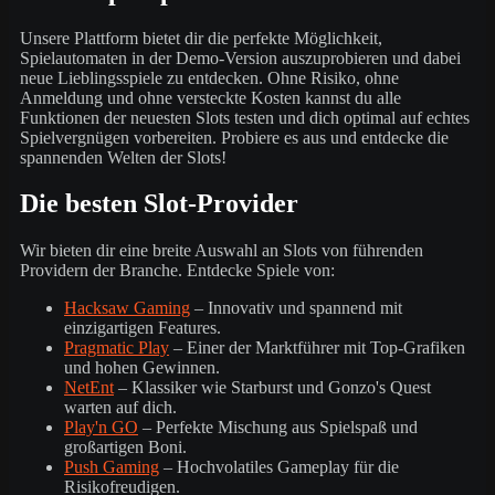
Unsere Plattform bietet dir die perfekte Möglichkeit,
Spielautomaten in der Demo-Version auszuprobieren und dabei
neue Lieblingsspiele zu entdecken. Ohne Risiko, ohne
Anmeldung und ohne versteckte Kosten kannst du alle
Funktionen der neuesten Slots testen und dich optimal auf echtes
Spielvergnügen vorbereiten. Probiere es aus und entdecke die
spannenden Welten der Slots!
Die besten Slot-Provider
Wir bieten dir eine breite Auswahl an Slots von führenden
Providern der Branche. Entdecke Spiele von:
Hacksaw Gaming
– Innovativ und spannend mit
einzigartigen Features.
Pragmatic Play
– Einer der Marktführer mit Top-Grafiken
und hohen Gewinnen.
NetEnt
– Klassiker wie Starburst und Gonzo's Quest
warten auf dich.
Play'n GO
– Perfekte Mischung aus Spielspaß und
großartigen Boni.
Push Gaming
– Hochvolatiles Gameplay für die
Risikofreudigen.