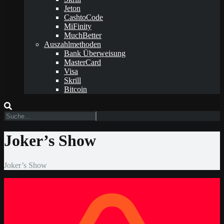
Jeton
CashtoCode
MiFinity
MuchBetter
Auszahlmethoden
Bank Überweisung
MasterCard
Visa
Skrill
Bitcoin
Joker’s Show
Joker’s Show