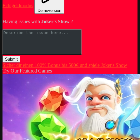
Echtgeldmodus
Demoversion
Having issues with
Joker's Show
?
Submit
Sicher dir einen 100% Bonus bis 500€ und spiele Joker's Show
Try Our Featured Games