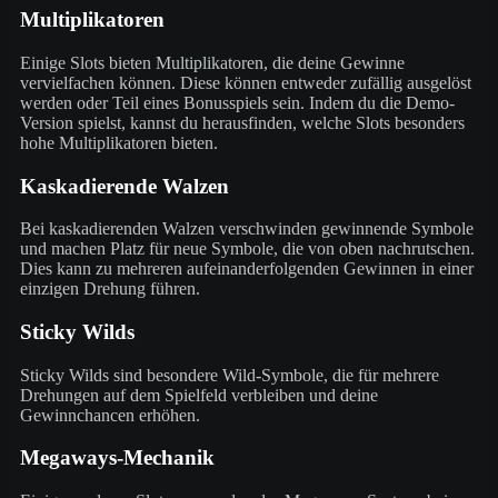
Multiplikatoren
Einige Slots bieten Multiplikatoren, die deine Gewinne
vervielfachen können. Diese können entweder zufällig ausgelöst
werden oder Teil eines Bonusspiels sein. Indem du die Demo-
Version spielst, kannst du herausfinden, welche Slots besonders
hohe Multiplikatoren bieten.
Kaskadierende Walzen
Bei kaskadierenden Walzen verschwinden gewinnende Symbole
und machen Platz für neue Symbole, die von oben nachrutschen.
Dies kann zu mehreren aufeinanderfolgenden Gewinnen in einer
einzigen Drehung führen.
Sticky Wilds
Sticky Wilds sind besondere Wild-Symbole, die für mehrere
Drehungen auf dem Spielfeld verbleiben und deine
Gewinnchancen erhöhen.
Megaways-Mechanik