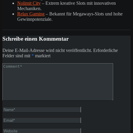
Nolimit City
– Extrem kreative Slots mit innovativen
Mechaniken.
Relax Gaming
– Bekannt für Megaways-Slots und hohe
Gewinnpotenziale.
Schreibe einen Kommentar
Deine E-Mail-Adresse wird nicht veröffentlicht.
Erforderliche
Felder sind mit
*
markiert