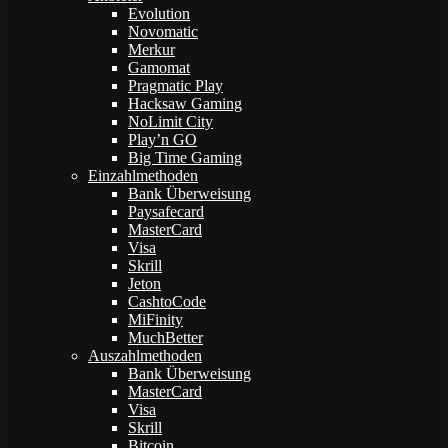
Evolution
Novomatic
Merkur
Gamomat
Pragmatic Play
Hacksaw Gaming
NoLimit City
Play’n GO
Big Time Gaming
Einzahlmethoden
Bank Überweisung
Paysafecard
MasterCard
Visa
Skrill
Jeton
CashtoCode
MiFinity
MuchBetter
Auszahlmethoden
Bank Überweisung
MasterCard
Visa
Skrill
Bitcoin