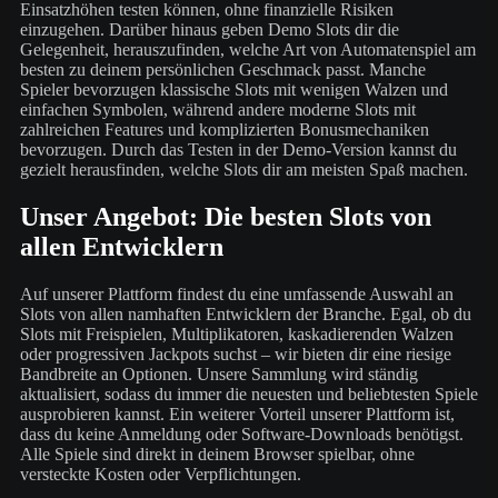
Einsatzhöhen testen können, ohne finanzielle Risiken
einzugehen. Darüber hinaus geben Demo Slots dir die
Gelegenheit, herauszufinden, welche Art von Automatenspiel am
besten zu deinem persönlichen Geschmack passt. Manche
Spieler bevorzugen klassische Slots mit wenigen Walzen und
einfachen Symbolen, während andere moderne Slots mit
zahlreichen Features und komplizierten Bonusmechaniken
bevorzugen. Durch das Testen in der Demo-Version kannst du
gezielt herausfinden, welche Slots dir am meisten Spaß machen.
Unser Angebot: Die besten Slots von
allen Entwicklern
Auf unserer Plattform findest du eine umfassende Auswahl an
Slots von allen namhaften Entwicklern der Branche. Egal, ob du
Slots mit Freispielen, Multiplikatoren, kaskadierenden Walzen
oder progressiven Jackpots suchst – wir bieten dir eine riesige
Bandbreite an Optionen. Unsere Sammlung wird ständig
aktualisiert, sodass du immer die neuesten und beliebtesten Spiele
ausprobieren kannst. Ein weiterer Vorteil unserer Plattform ist,
dass du keine Anmeldung oder Software-Downloads benötigst.
Alle Spiele sind direkt in deinem Browser spielbar, ohne
versteckte Kosten oder Verpflichtungen.