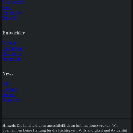
Mastercard
Visa
Apple Pay
Paysafe
Entwickler
Merkur
Novomatic
Play'n Go
Pragmatic
News
Alle
Casinos
Partner
Ratgeber
Hinweis
Die Inhalte dienen ausschließlich zu Informationszwecken. Wir
übernehmen keine Haftung für die Richtigkeit, Vollständigkeit und Aktualität