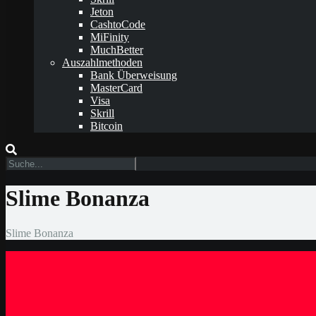
Jeton
CashtoCode
MiFinity
MuchBetter
Auszahlmethoden
Bank Überweisung
MasterCard
Visa
Skrill
Bitcoin
Slime Bonanza
Slime Bonanza