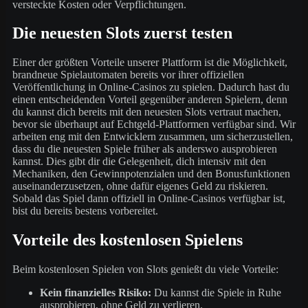
versteckte Kosten oder Verpflichtungen.
Die neuesten Slots zuerst testen
Einer der größten Vorteile unserer Plattform ist die Möglichkeit,
brandneue Spielautomaten bereits vor ihrer offiziellen
Veröffentlichung in Online-Casinos zu spielen. Dadurch hast du
einen entscheidenden Vorteil gegenüber anderen Spielern, denn
du kannst dich bereits mit den neuesten Slots vertraut machen,
bevor sie überhaupt auf Echtgeld-Plattformen verfügbar sind. Wir
arbeiten eng mit den Entwicklern zusammen, um sicherzustellen,
dass du die neuesten Spiele früher als anderswo ausprobieren
kannst. Dies gibt dir die Gelegenheit, dich intensiv mit den
Mechaniken, den Gewinnpotenzialen und den Bonusfunktionen
auseinanderzusetzen, ohne dafür eigenes Geld zu riskieren.
Sobald das Spiel dann offiziell in Online-Casinos verfügbar ist,
bist du bereits bestens vorbereitet.
Vorteile des kostenlosen Spielens
Beim kostenlosen Spielen von Slots genießt du viele Vorteile:
Kein finanzielles Risiko:
Du kannst die Spiele in Ruhe
ausprobieren, ohne Geld zu verlieren.