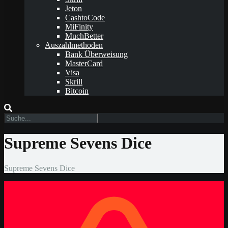
Jeton
CashtoCode
MiFinity
MuchBetter
Auszahlmethoden
Bank Überweisung
MasterCard
Visa
Skrill
Bitcoin
Supreme Sevens Dice
Supreme Sevens Dice