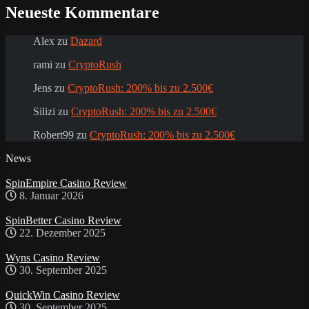
Neueste Kommentare
Alex
zu
Dazard
rami
zu
CryptoRush
Jens
zu
CryptoRush: 200% bis zu 2.500€
Silizi
zu
CryptoRush: 200% bis zu 2.500€
Robert99
zu
CryptoRush: 200% bis zu 2.500€
News
SpinEmpire Casino Review
8. Januar 2026
SpinBetter Casino Review
22. Dezember 2025
Wyns Casino Review
30. September 2025
QuickWin Casino Review
30. September 2025