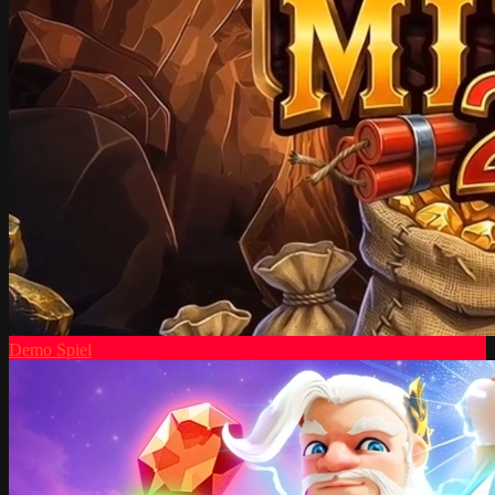
Demo Spiel