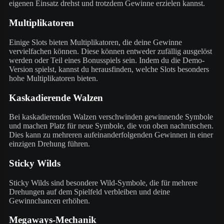
eigenen Einsatz drehst und trotzdem Gewinne erzielen kannst.
Multiplikatoren
Einige Slots bieten Multiplikatoren, die deine Gewinne
vervielfachen können. Diese können entweder zufällig ausgelöst
werden oder Teil eines Bonusspiels sein. Indem du die Demo-
Version spielst, kannst du herausfinden, welche Slots besonders
hohe Multiplikatoren bieten.
Kaskadierende Walzen
Bei kaskadierenden Walzen verschwinden gewinnende Symbole
und machen Platz für neue Symbole, die von oben nachrutschen.
Dies kann zu mehreren aufeinanderfolgenden Gewinnen in einer
einzigen Drehung führen.
Sticky Wilds
Sticky Wilds sind besondere Wild-Symbole, die für mehrere
Drehungen auf dem Spielfeld verbleiben und deine
Gewinnchancen erhöhen.
Megaways-Mechanik