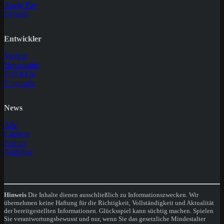
Apple Pay
Paysafe
Entwickler
Merkur
Novomatic
Play'n Go
Pragmatic
News
Alle
Casinos
Partner
Ratgeber
Hinweis
Die Inhalte dienen ausschließlich zu Informationszwecken. Wir
übernehmen keine Haftung für die Richtigkeit, Vollständigkeit und Aktualität
der bereitgestellten Informationen. Glücksspiel kann süchtig machen. Spielen
Sie verantwortungsbewusst und nur, wenn Sie das gesetzliche Mindestalter