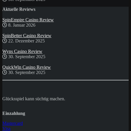
Aktuelle Reviews
SpinEmpire Casino Review
8. Januar 2026
SpinBetter Casino Review
22. Dezember 2025
Wyns Casino Review
30. September 2025
QuickWin Casino Review
30. September 2025
Glücksspiel kann süchtig machen.
Einzahlung
Mastercard
Visa