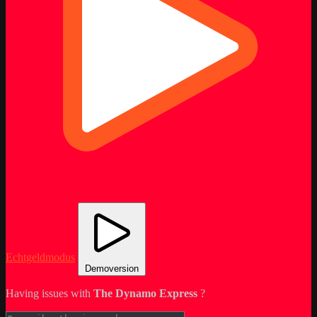
Echtgeldmodus
Demoversion
Having issues with
The Dynamo Express
?