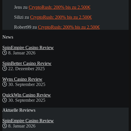
Jens
zu
CryptoRush: 200% bis zu 2.500€
Silizi
zu
CryptoRush: 200% bis zu 2.500€
Robert99
zu
CryptoRush: 200% bis zu 2.500€
News
SpinEmpire Casino Review
8. Januar 2026
SpinBetter Casino Review
22. Dezember 2025
Wyns Casino Review
30. September 2025
QuickWin Casino Review
30. September 2025
Aktuelle Reviews
SpinEmpire Casino Review
8. Januar 2026