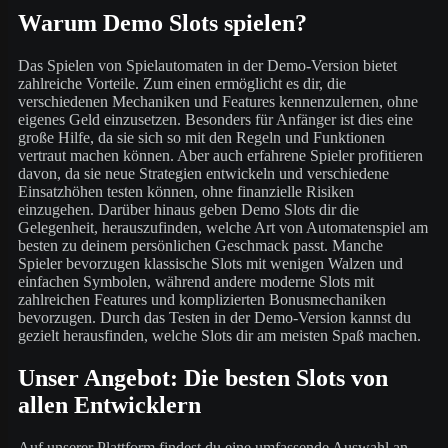
Warum Demo Slots spielen?
Das Spielen von Spielautomaten in der Demo-Version bietet
zahlreiche Vorteile. Zum einen ermöglicht es dir, die
verschiedenen Mechaniken und Features kennenzulernen, ohne
eigenes Geld einzusetzen. Besonders für Anfänger ist dies eine
große Hilfe, da sie sich so mit den Regeln und Funktionen
vertraut machen können. Aber auch erfahrene Spieler profitieren
davon, da sie neue Strategien entwickeln und verschiedene
Einsatzhöhen testen können, ohne finanzielle Risiken
einzugehen. Darüber hinaus geben Demo Slots dir die
Gelegenheit, herauszufinden, welche Art von Automatenspiel am
besten zu deinem persönlichen Geschmack passt. Manche
Spieler bevorzugen klassische Slots mit wenigen Walzen und
einfachen Symbolen, während andere moderne Slots mit
zahlreichen Features und komplizierten Bonusmechaniken
bevorzugen. Durch das Testen in der Demo-Version kannst du
gezielt herausfinden, welche Slots dir am meisten Spaß machen.
Unser Angebot: Die besten Slots von
allen Entwicklern
Auf unserer Plattform findest du eine umfassende Auswahl an