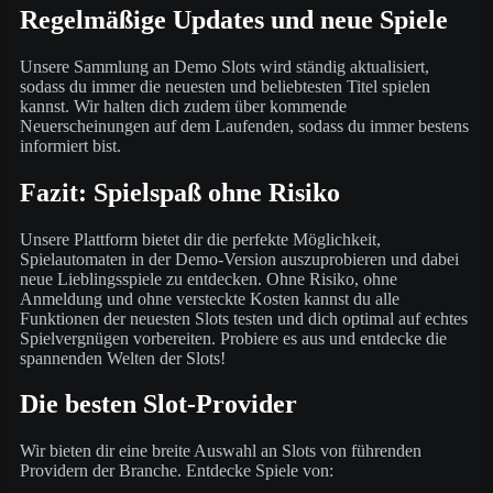
Regelmäßige Updates und neue Spiele
Unsere Sammlung an Demo Slots wird ständig aktualisiert,
sodass du immer die neuesten und beliebtesten Titel spielen
kannst. Wir halten dich zudem über kommende
Neuerscheinungen auf dem Laufenden, sodass du immer bestens
informiert bist.
Fazit: Spielspaß ohne Risiko
Unsere Plattform bietet dir die perfekte Möglichkeit,
Spielautomaten in der Demo-Version auszuprobieren und dabei
neue Lieblingsspiele zu entdecken. Ohne Risiko, ohne
Anmeldung und ohne versteckte Kosten kannst du alle
Funktionen der neuesten Slots testen und dich optimal auf echtes
Spielvergnügen vorbereiten. Probiere es aus und entdecke die
spannenden Welten der Slots!
Die besten Slot-Provider
Wir bieten dir eine breite Auswahl an Slots von führenden
Providern der Branche. Entdecke Spiele von: