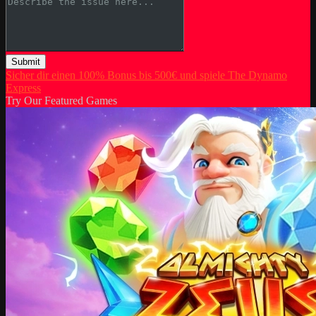
Submit
Sicher dir einen 100% Bonus bis 500€ und spiele The Dynamo
Express
Try Our Featured Games