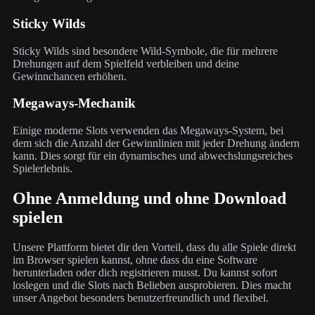
Sticky Wilds
Sticky Wilds sind besondere Wild-Symbole, die für mehrere
Drehungen auf dem Spielfeld verbleiben und deine
Gewinnchancen erhöhen.
Megaways-Mechanik
Einige moderne Slots verwenden das Megaways-System, bei
dem sich die Anzahl der Gewinnlinien mit jeder Drehung ändern
kann. Dies sorgt für ein dynamisches und abwechslungsreiches
Spielerlebnis.
Ohne Anmeldung und ohne Download
spielen
Unsere Plattform bietet dir den Vorteil, dass du alle Spiele direkt
im Browser spielen kannst, ohne dass du eine Software
herunterladen oder dich registrieren musst. Du kannst sofort
loslegen und die Slots nach Belieben ausprobieren. Dies macht
unser Angebot besonders benutzerfreundlich und flexibel.