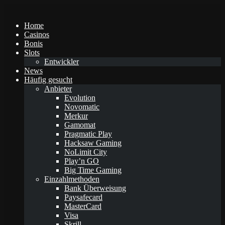
Home
Casinos
Bonis
Slots
Entwickler
News
Häufig gesucht
Anbieter
Evolution
Novomatic
Merkur
Gamomat
Pragmatic Play
Hacksaw Gaming
NoLimit City
Play’n GO
Big Time Gaming
Einzahlmethoden
Bank Überweisung
Paysafecard
MasterCard
Visa
Skrill