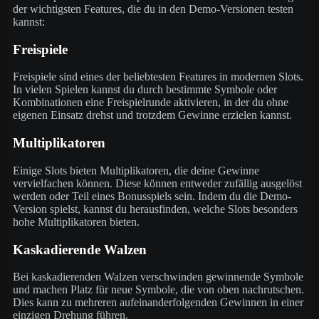
der wichtigsten Features, die du in den Demo-Versionen testen
kannst:
Freispiele
Freispiele sind eines der beliebtesten Features in modernen Slots.
In vielen Spielen kannst du durch bestimmte Symbole oder
Kombinationen eine Freispielrunde aktivieren, in der du ohne
eigenen Einsatz drehst und trotzdem Gewinne erzielen kannst.
Multiplikatoren
Einige Slots bieten Multiplikatoren, die deine Gewinne
vervielfachen können. Diese können entweder zufällig ausgelöst
werden oder Teil eines Bonusspiels sein. Indem du die Demo-
Version spielst, kannst du herausfinden, welche Slots besonders
hohe Multiplikatoren bieten.
Kaskadierende Walzen
Bei kaskadierenden Walzen verschwinden gewinnende Symbole
und machen Platz für neue Symbole, die von oben nachrutschen.
Dies kann zu mehreren aufeinanderfolgenden Gewinnen in einer
einzigen Drehung führen.