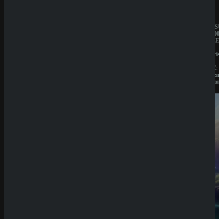
JAHRESUMSATZ:
JAHRES
1.000.000€
1.000.00
BESITZER:
BESITZE
Liernin
Liernin
Enterprises
Enterpri
LTD
LTD
LIZENZ:
LIZENZ:
Komoren
Komore
(Anjouan)
(Anjoua
Neueste
Beiträge
SpinEmpir
e Casino
Review
SpinBetter
Casino
Review