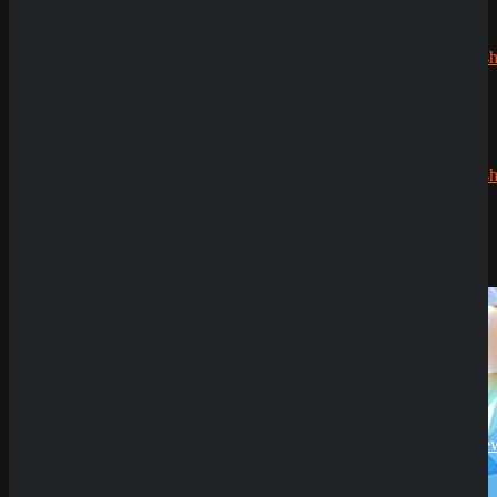
Echtgeldmodus
Demoversion
Silizi
zu
CryptoRush
Having issues with
Time of the Titans - The
200% bis
River King
?
zu 2.500€
Robert99
zu
CryptoRush
200% bis
zu 2.500€
Submit
Sicher dir einen 100% Bonus bis 500€ und spiele
Time of the Titans - The River King
Try Our Featured Games
News
SpinEmpire Casino
Review
8. Januar 2026
SpinBetter Casino
Review
22. Dezember
2025
Wyns Casino Revie
30. September
2025