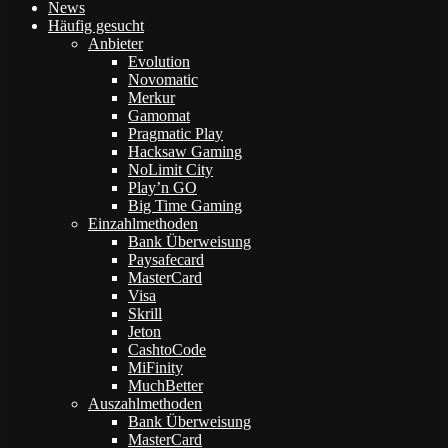
News
Häufig gesucht
Anbieter
Evolution
Novomatic
Merkur
Gamomat
Pragmatic Play
Hacksaw Gaming
NoLimit City
Play’n GO
Big Time Gaming
Einzahlmethoden
Bank Überweisung
Paysafecard
MasterCard
Visa
Skrill
Jeton
CashtoCode
MiFinity
MuchBetter
Auszahlmethoden
Bank Überweisung
MasterCard