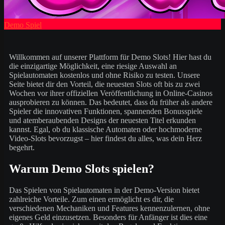
Demo Spiel
Willkommen auf unserer Plattform für Demo Slots! Hier hast du
die einzigartige Möglichkeit, eine riesige Auswahl an
Spielautomaten kostenlos und ohne Risiko zu testen. Unsere
Seite bietet dir den Vorteil, die neuesten Slots oft bis zu zwei
Wochen vor ihrer offiziellen Veröffentlichung in Online-Casinos
ausprobieren zu können. Das bedeutet, dass du früher als andere
Spieler die innovativen Funktionen, spannenden Bonusspiele
und atemberaubenden Designs der neuesten Titel erkunden
kannst. Egal, ob du klassische Automaten oder hochmoderne
Video-Slots bevorzugst – hier findest du alles, was dein Herz
begehrt.
Warum Demo Slots spielen?
Das Spielen von Spielautomaten in der Demo-Version bietet
zahlreiche Vorteile. Zum einen ermöglicht es dir, die
verschiedenen Mechaniken und Features kennenzulernen, ohne
eigenes Geld einzusetzen. Besonders für Anfänger ist dies eine