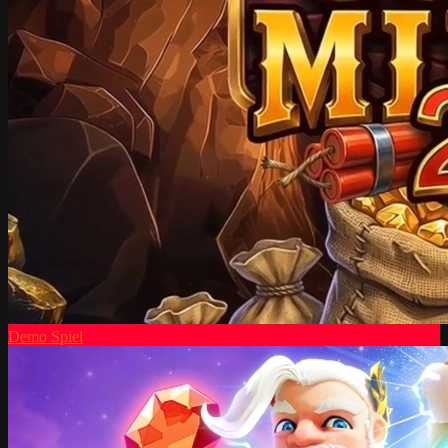
Demo Spiel