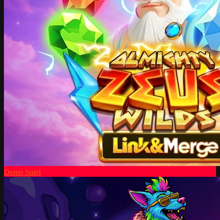
Demo Spiel