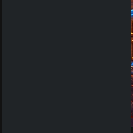
Demo Spiel