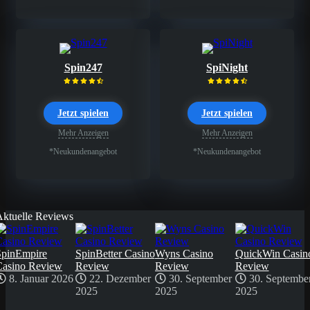
Spin247
SpiNight
Jetzt spielen
Jetzt spielen
Mehr Anzeigen
Mehr Anzeigen
*Neukundenangebot
*Neukundenangebot
Aktuelle Reviews
SpinEmpire
SpinBetter Casino
Wyns Casino
QuickWin Casin
Casino Review
Review
Review
Review
8. Januar 2026
22. Dezember
30. September
30. Septembe
2025
2025
2025