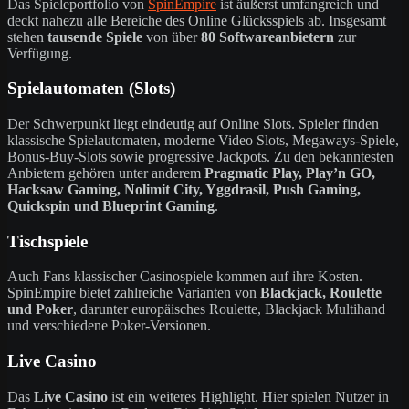
Das Spieleportfolio von
SpinEmpire
ist äußerst umfangreich und
deckt nahezu alle Bereiche des Online Glücksspiels ab. Insgesamt
stehen
tausende Spiele
von über
80 Softwareanbietern
zur
Verfügung.
Spielautomaten (Slots)
Der Schwerpunkt liegt eindeutig auf Online Slots. Spieler finden
klassische Spielautomaten, moderne Video Slots, Megaways-Spiele,
Bonus-Buy-Slots sowie progressive Jackpots. Zu den bekanntesten
Anbietern gehören unter anderem
Pragmatic Play, Play’n GO,
Hacksaw Gaming, Nolimit City, Yggdrasil, Push Gaming,
Quickspin und Blueprint Gaming
.
Tischspiele
Auch Fans klassischer Casinospiele kommen auf ihre Kosten.
SpinEmpire bietet zahlreiche Varianten von
Blackjack, Roulette
und Poker
, darunter europäisches Roulette, Blackjack Multihand
und verschiedene Poker-Versionen.
Live Casino
Das
Live Casino
ist ein weiteres Highlight. Hier spielen Nutzer in