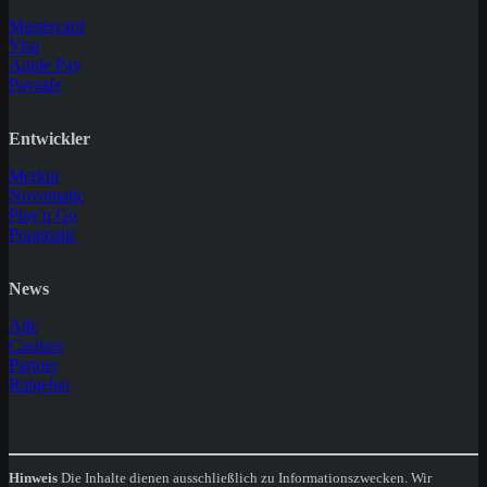
Mastercard
Visa
Apple Pay
Paysafe
Entwickler
Merkur
Novomatic
Play'n Go
Pragmatic
News
Alle
Casinos
Partner
Ratgeber
Hinweis
Die Inhalte dienen ausschließlich zu Informationszwecken. Wir