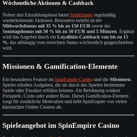
Wöchentliche Aktionen & Cashback
Neben den Einzahlungsboni bietet
SpinEmpire
regelmäßig
wiederkehrende Aktionen. Besonders beliebt ist der
Mittwochsbonus mit 35 % bis zu 150 EUR
sowie der
Sonntagsbonus mit 50 % bis zu 50 EUR und 5 Münzen
. Ergänzt
wird das Angebot durch ein
Loyalitäts-Cashback von bis zu 15
%
, das abhängig vom erreichten Status wöchentlich gutgeschrieben
wird.
Missionen & Gamification-Elemente
Ein besonderes Feature im
SpinEmpire Casino
sind die
Missionen
.
Spieler erhalten Aufgaben, die sie durch das Spielen bestimmter
Spiele oder Einsätze erfüllen können. Als Belohnung winken
Freispiele, Coins oder andere Boni. Dieses Gamification-Element
sorgt für zusätzliche Motivation und hebt SpinEmpire von vielen
klassischen Online Casinos ab.
Spieleangebot im SpinEmpire Casino