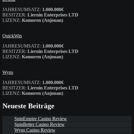
JAHRESUMSATZ:
1.000.000€
BESITZER:
Liernin Enterprises LTD
LIZENZ:
Komoren (Anjouan)
QuickWin
JAHRESUMSATZ:
1.000.000€
BESITZER:
Liernin Enterprises LTD
LIZENZ:
Komoren (Anjouan)
Wyns
JAHRESUMSATZ:
1.000.000€
BESITZER:
Liernin Enterprises LTD
LIZENZ:
Komoren (Anjouan)
Neueste Beiträge
SpinEmpire Casino Review
SpinBetter Casino Review
Wyns Casino Review