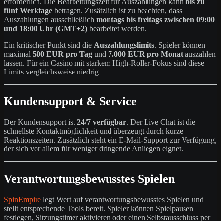
erforderlich. Die Bearbeitungszeit für Auszahlungen kann
bis zu
fünf Werktage
betragen. Zusätzlich ist zu beachten, dass
Auszahlungen ausschließlich
montags bis freitags zwischen 09:00
und 18:00 Uhr (GMT+2)
bearbeitet werden.
Ein kritischer Punkt sind die
Auszahlungslimits
. Spieler können
maximal
500 EUR pro Tag
und
7.000 EUR pro Monat
auszahlen
lassen. Für ein Casino mit starkem High-Roller-Fokus sind diese
Limits vergleichsweise niedrig.
Kundensupport & Service
Der Kundensupport ist
24/7 verfügbar
. Der Live Chat ist die
schnellste Kontaktmöglichkeit und überzeugt durch kurze
Reaktionszeiten. Zusätzlich steht ein E-Mail-Support zur Verfügung,
der sich vor allem für weniger dringende Anliegen eignet.
Verantwortungsbewusstes Spielen
SpinEmpire
legt Wert auf verantwortungsbewusstes Spielen und
stellt entsprechende Tools bereit. Spieler können Spielpausen
festlegen, Sitzungstimer aktivieren oder einen Selbstausschluss per