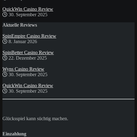
QuickWin Casino Review
30. September 2025
Aktuelle Reviews
SpinEmpire Casino Review
8. Januar 2026
SpinBetter Casino Review
22. Dezember 2025
Wyns Casino Review
30. September 2025
QuickWin Casino Review
30. September 2025
Glücksspiel kann süchtig machen.
Einzahlung