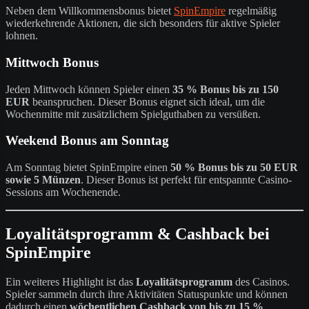
Neben dem Willkommensbonus bietet
SpinEmpire
regelmäßig
wiederkehrende Aktionen, die sich besonders für aktive Spieler
lohnen.
Mittwoch Bonus
Jeden Mittwoch können Spieler einen
35 % Bonus bis zu 150
EUR
beanspruchen. Dieser Bonus eignet sich ideal, um die
Wochenmitte mit zusätzlichem Spielguthaben zu versüßen.
Weekend Bonus am Sonntag
Am Sonntag bietet SpinEmpire einen
50 % Bonus bis zu 50 EUR
sowie 5 Münzen
. Dieser Bonus ist perfekt für entspannte Casino-
Sessions am Wochenende.
Loyalitätsprogramm & Cashback bei
SpinEmpire
Ein weiteres Highlight ist das
Loyalitätsprogramm
des Casinos.
Spieler sammeln durch ihre Aktivitäten Statuspunkte und können
dadurch einen
wöchentlichen Cashback von bis zu 15 %