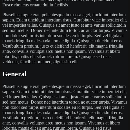
Fusce rhoncus ornare dui in facilisis.
Phasellus augue erat, pellentesque in massa eget, tincidunt interdum
sapien. Etiam tincidunt interdum risus. Curabitur vitae imperdiet elit,
vel imperdiet tellus. Quisque sit amet justo et ante varius sollicitudin
sed non metus. Donec nec interdum tortor, ac auctor turpis. Vivamus
non dolor sed turpis interdum sodales eu id turpis. Sed vel ligula at
mauris fringilla malesuada non ac ligula. Quisque a tincidunt eros.
Vestibulum pretium, justo et eleifend hendrerit, elit magna fringilla
ante, convallis volutpat arcu metus non ipsum. Vivamus at libero
lobortis, mattis elit sit amet, rutrum lorem. Quisque sed risus
vehicula, faucibus orci nec, dignissim elit.
General
Phasellus augue erat, pellentesque in massa eget, tincidunt interdum
sapien. Etiam tincidunt interdum risus. Curabitur vitae imperdiet elit,
vel imperdiet tellus. Quisque sit amet justo et ante varius sollicitudin
sed non metus. Donec nec interdum tortor, ac auctor turpis. Vivamus
non dolor sed turpis interdum sodales eu id turpis. Sed vel ligula at
mauris fringilla malesuada non ac ligula. Quisque a tincidunt eros.
Vestibulum pretium, justo et eleifend hendrerit, elit magna fringilla
ante, convallis volutpat arcu metus non ipsum. Vivamus at libero
lobortis, mattis elit sit amet, rutrum lorem. Quisque sed risus