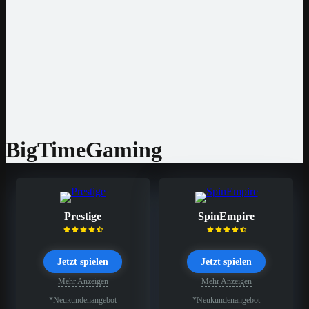
Jeton
CashtoCode
MiFinity
MuchBetter
Auszahlmethoden
Bank Überweisung
MasterCard
Visa
Skrill
Bitcoin
BigTimeGaming
Prestige
SpinEmpire
Jetzt spielen
Jetzt spielen
Mehr Anzeigen
Mehr Anzeigen
*Neukundenangebot
*Neukundenangebot