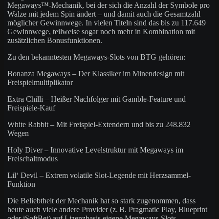
Megaways™-Mechanik, bei der sich die Anzahl der Symbole pro
Walze mit jedem Spin ändert – und damit auch die Gesamtzahl
möglicher Gewinnwege. In vielen Titeln sind das bis zu 117.649
Gewinnwege, teilweise sogar noch mehr in Kombination mit
zusätzlichen Bonusfunktionen.
Zu den bekanntesten Megaways-Slots von BTG gehören:
Bonanza Megaways – Der Klassiker im Minendesign mit
Freispielmultiplikator
Extra Chilli – Heißer Nachfolger mit Gamble-Feature und
Freispiele-Kauf
White Rabbit – Mit Freispiel-Extendern und bis zu 248.832
Wegen
Holy Diver – Innovative Levelstruktur mit Megaways im
Freischaltmodus
Lil‘ Devil – Extrem volatile Slot-Legende mit Herzsammel-
Funktion
Die Beliebtheit der Mechanik hat so stark zugenommen, dass
heute auch viele andere Provider (z. B. Pragmatic Play, Blueprint
oder iSoftBet) auf Lizenzbasis eigene Megaways-Slots