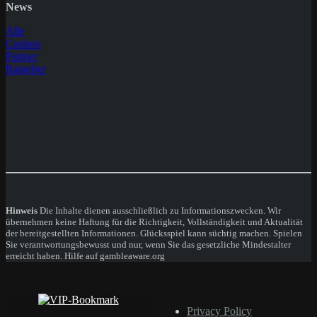
News
Alle
Casinos
Partner
Ratgeber
Hinweis
Die Inhalte dienen ausschließlich zu Informationszwecken. Wir
übernehmen keine Haftung für die Richtigkeit, Vollständigkeit und Aktualität
der bereitgestellten Informationen. Glücksspiel kann süchtig machen. Spielen
Sie verantwortungsbewusst und nur, wenn Sie das gesetzliche Mindestalter
erreicht haben. Hilfe auf gambleaware.org
© Copyright 2024
Privacy Policy