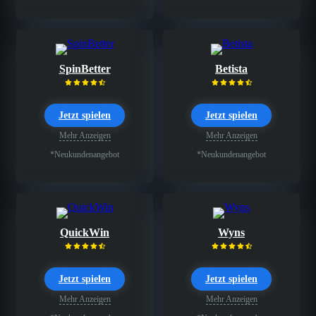
SpinBetter
Betista
Jetzt spielen
Jetzt spielen
Mehr Anzeigen
Mehr Anzeigen
*Neukundenangebot
*Neukundenangebot
QuickWin
Wyns
Jetzt spielen
Jetzt spielen
Mehr Anzeigen
Mehr Anzeigen