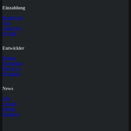
Einzahlung
Mastercard
Visa
Apple Pay
Paysafe
Entwickler
Merkur
Novomatic
Play'n Go
Pragmatic
News
Alle
Casinos
Partner
Ratgeber