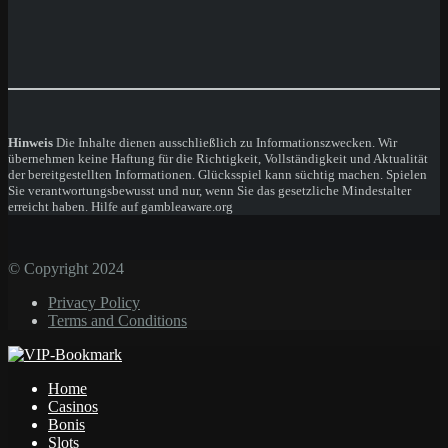
Hinweis
Die Inhalte dienen ausschließlich zu Informationszwecken. Wir
übernehmen keine Haftung für die Richtigkeit, Vollständigkeit und Aktualität
der bereitgestellten Informationen. Glücksspiel kann süchtig machen. Spielen
Sie verantwortungsbewusst und nur, wenn Sie das gesetzliche Mindestalter
erreicht haben. Hilfe auf gambleaware.org
© Copyright 2024
Privacy Policy
Terms and Conditions
Home
Casinos
Bonis
Slots