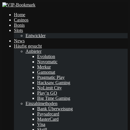
Home
Casinos
Bonis
Slots
Entwickler
News
Häufig gesucht
Anbieter
Evolution
Novomatic
Merkur
Gamomat
Pragmatic Play
Hacksaw Gaming
NoLimit City
Play’n GO
Big Time Gaming
Einzahlmethoden
Bank Überweisung
Paysafecard
MasterCard
Visa
Skrill