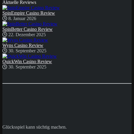
Aktuelle Reviews
SpinEmpire Casino Review
8. Januar 2026
SpinBetter Casino Review
22. Dezember 2025
Wyns Casino Review
30. September 2025
QuickWin Casino Review
30. September 2025
Glücksspiel kann süchtig machen.