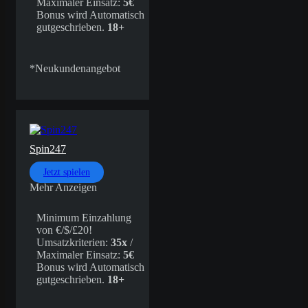
Maximaler Einsatz:
5€
Bonus wird Automatisch
gutgeschrieben.
18+
*Neukundenangebot
Spin247
Jetzt spielen
Mehr Anzeigen
Minimum Einzahlung
von €/$/£20!
Umsatzkriterien:
35x
/
Maximaler Einsatz:
5€
Bonus wird Automatisch
gutgeschrieben.
18+