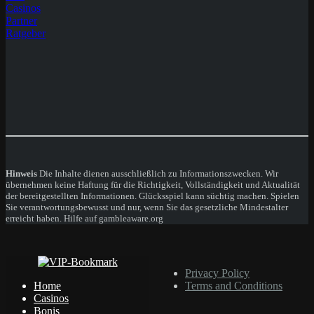
Casinos
Partner
Ratgeber
Hinweis
Die Inhalte dienen ausschließlich zu Informationszwecken. Wir
übernehmen keine Haftung für die Richtigkeit, Vollständigkeit und Aktualität
der bereitgestellten Informationen. Glücksspiel kann süchtig machen. Spielen
Sie verantwortungsbewusst und nur, wenn Sie das gesetzliche Mindestalter
erreicht haben. Hilfe auf gambleaware.org
© Copyright 2024
Privacy Policy
Home
Terms and Conditions
Casinos
Bonis