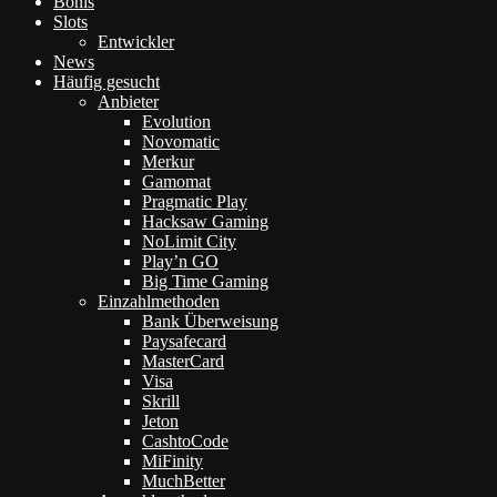
Bonis
Slots
Entwickler
News
Häufig gesucht
Anbieter
Evolution
Novomatic
Merkur
Gamomat
Pragmatic Play
Hacksaw Gaming
NoLimit City
Play’n GO
Big Time Gaming
Einzahlmethoden
Bank Überweisung
Paysafecard
MasterCard
Visa
Skrill
Jeton
CashtoCode
MiFinity
MuchBetter