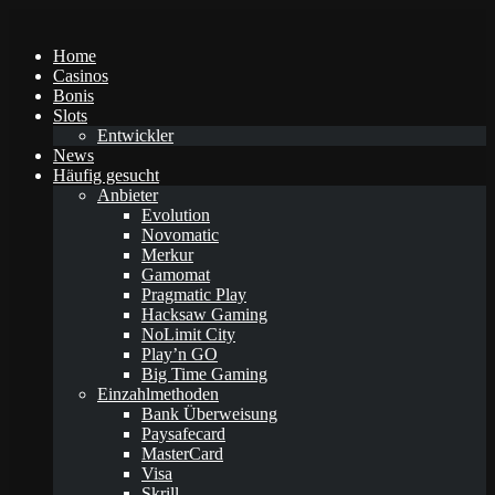
Home
Casinos
Bonis
Slots
Entwickler
News
Häufig gesucht
Anbieter
Evolution
Novomatic
Merkur
Gamomat
Pragmatic Play
Hacksaw Gaming
NoLimit City
Play’n GO
Big Time Gaming
Einzahlmethoden
Bank Überweisung
Paysafecard
MasterCard
Visa
Skrill