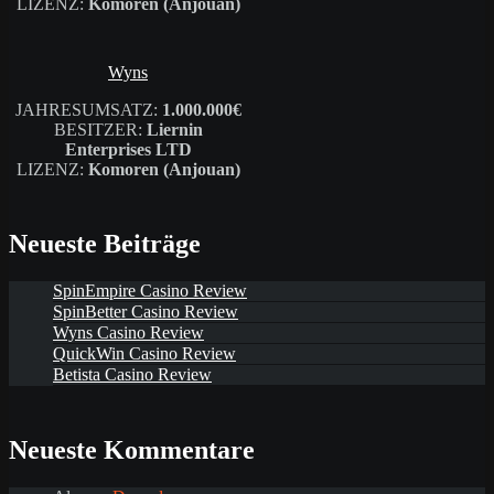
LIZENZ:
Komoren (Anjouan)
Wyns
JAHRESUMSATZ:
1.000.000€
BESITZER:
Liernin
Enterprises LTD
LIZENZ:
Komoren (Anjouan)
Neueste Beiträge
SpinEmpire Casino Review
SpinBetter Casino Review
Wyns Casino Review
QuickWin Casino Review
Betista Casino Review
Neueste Kommentare