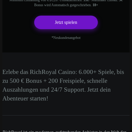
Minimum Einzahlung von €/$/£20! Umsatzkriterien:
35x
/ Maximaler Einsatz:
5€
Bonus wird Automatisch gutgeschrieben.
18+
Jetzt spielen
*Neukundenangebot
Erlebe das RichRoyal Casino: 6.000+ Spiele, bis
zu 500 € Bonus + 200 Freispiele, schnelle
Auszahlungen und 24/7 Support. Jetzt dein
Abenteuer starten!