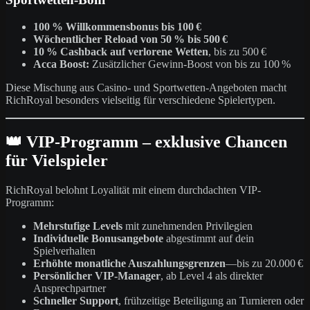
100 % Willkommensbonus bis 100 €
Wöchentlicher Reload von 50 % bis 500 €
10 % Cashback auf verlorene Wetten
, bis zu 500 €
Acca Boost:
Zusätzlicher Gewinn-Boost von bis zu 100 %
Diese Mischung aus Casino- und Sportwetten-Angeboten macht
RichRoyal besonders vielseitig für verschiedene Spielertypen.
👑
VIP-Programm – exklusive Chancen
für Vielspieler
RichRoyal belohnt Loyalität mit einem durchdachten VIP-
Programm:
Mehrstufige Levels
mit zunehmenden Privilegien
Individuelle Bonusangebote
abgestimmt auf dein
Spielverhalten
Erhöhte monatliche Auszahlungsgrenzen
—bis zu 20.000 €
Persönlicher VIP-Manager
, ab Level 4 als direkter
Ansprechpartner
Schneller Support
, frühzeitige Beteiligung an Turnieren oder