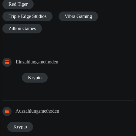
Red Tiger
Triple Edge Studios
Vibra Gaming
Zillion Games
Einzahlungsmethoden
Krypto
Auszahlungsmethoden
Krypto