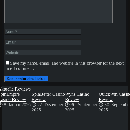
Save my name, email, and website in this browser for the next
time I comment.
Aktuelle Reviews
SpinEmpire
SpinBetter Casino
Wyns Casino
QuickWin Casin
Casino Review
Review
Review
Review
8. Januar 2026
22. Dezember
30. September
30. Septembe
2025
2025
2025