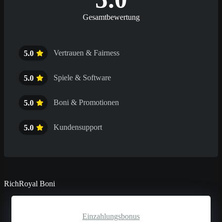
Gesamtbewertung
Vertrauen & Fairness
5.0
Spiele & Software
5.0
Boni & Promotionen
5.0
Kundensupport
5.0
RichRoyal Boni
Einzahlungsbonus