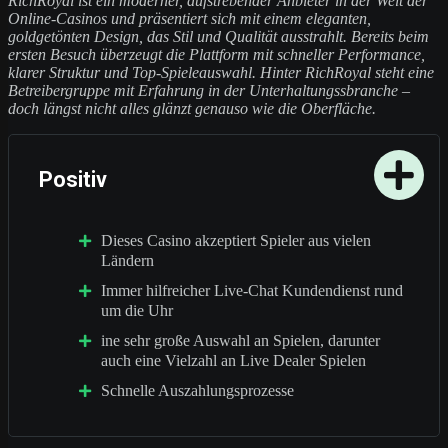
RichRoyal ist ein moderner, aufstrebender Anbieter in der Welt der
Online-Casinos und präsentiert sich mit einem eleganten,
goldgetönten Design, das Stil und Qualität ausstrahlt. Bereits beim
ersten Besuch überzeugt die Plattform mit schneller Performance,
klarer Struktur und Top-Spieleauswahl. Hinter RichRoyal steht eine
Betreibergruppe mit Erfahrung in der Unterhaltungssbranche –
doch längst nicht alles glänzt genauso wie die Oberfläche.
Positiv
Dieses Casino akzeptiert Spieler aus vielen
Ländern
Immer hilfreicher Live-Chat Kundendienst rund
um die Uhr
ine sehr große Auswahl an Spielen, darunter
auch eine Vielzahl an Live Dealer Spielen
Schnelle Auszahlungsprozesse