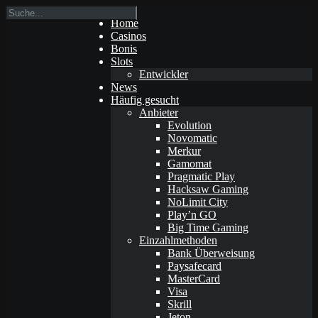
Home
Casinos
Bonis
Slots
Entwickler
News
Häufig gesucht
Anbieter
Evolution
Novomatic
Merkur
Gamomat
Pragmatic Play
Hacksaw Gaming
NoLimit City
Play’n GO
Big Time Gaming
Einzahlmethoden
Bank Überweisung
Paysafecard
MasterCard
Visa
Skrill
Jeton