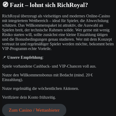
🧭
Fazit – lohnt sich RichRoyal?
RichRoyal überzeugt als vielseitiges und modernes Online-Casino
mit integriertem Wettbereich – ideal für Spieler, die Abwechslung
schätzen. Das Willkommenspaket ist attraktiv, die Auswahl an
Spielen breit, der technische Rahmen solide. Wer gerne mit wenig
Risiko starten will, sollte zunächst eine kleine Einzahlung tätigen
und die Bonusbedingungen genau studieren. Wer mit dem Konzept
vertraut ist und regelmäßiger Spieler werden möchte, bekommt beim
VIP-Programm echte Vorteile.
📌
Unsere Empfehlung
:
Spiele vorhandene Cashback- und VIP-Chancen voll aus.
Nutze den Willkommensbonus mit Bedacht (mind. 20 €
Einzahlung).
Nutze regelmäßig die wöchentlichen Aktionen.
Verifiziere dein Konto frühzeitig.
Zum Casino / Wettanbieter