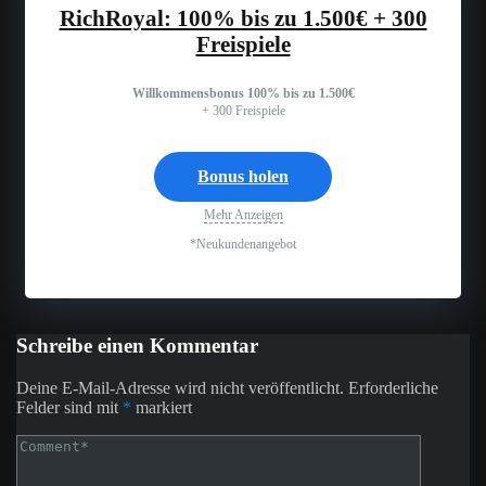
RichRoyal: 100% bis zu 1.500€ + 300
Freispiele
Willkommensbonus 100% bis zu 1.500€
+ 300 Freispiele
Bonus holen
Mehr Anzeigen
*Neukundenangebot
Schreibe einen Kommentar
Deine E-Mail-Adresse wird nicht veröffentlicht.
Erforderliche
Felder sind mit
*
markiert