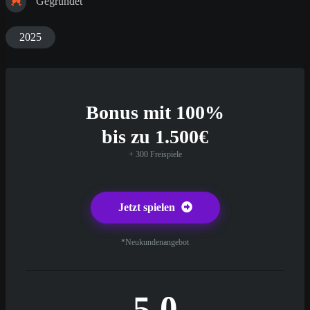
Gegründet
2025
Bonus mit 100%
bis zu 1.500€
+ 300 Freispiele
Jetzt spielen
*Neukundenangebot
5.0