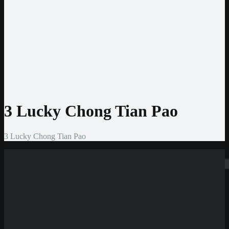
Jeton
CashtoCode
MiFinity
MuchBetter
Auszahlmethoden
Bank Überweisung
MasterCard
Visa
Skrill
Bitcoin
3 Lucky Chong Tian Pao
3 Lucky Chong Tian Pao
Suchen
Neue Casinos