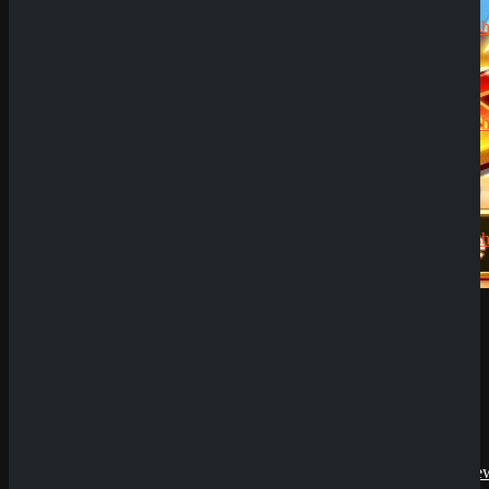
Jens
zu
CryptoRush
200% bis
zu 2.500€
Silizi
zu
CryptoRush
200% bis
zu 2.500€
Robert99
zu
CryptoRush
200% bis
zu 2.500€
Demo Spiel
News
SpinEmpire Casino
Review
8. Januar 2026
SpinBetter Casino
Review
22. Dezember
2025
Wyns Casino Revie