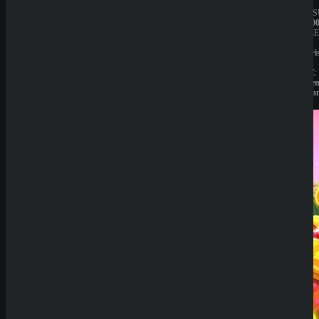
JAHRESUMSATZ:
JAHRES
1.000.000€
1.000.00
BESITZER:
BESITZE
Liernin
Liernin
Enterprises
Enterpri
LTD
LTD
LIZENZ:
LIZENZ:
Komoren
Komore
(Anjouan)
(Anjoua
Neueste
Beiträge
SpinEmpir
e Casino
Review
SpinBetter
Casino
Review
Wyns
Casino