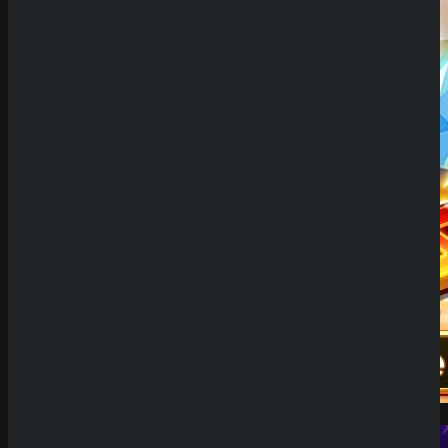
Demo Spiel