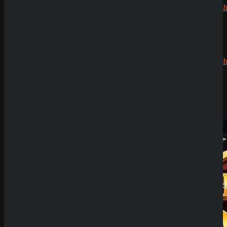
Echtgeldmodus
CryptoRush
Demoversion
200% bis
zu 2.500€
Having issues with
4 Leprechaun Riches
?
Robert99
zu
CryptoRush
200% bis
zu 2.500€
Submit
Sicher dir einen 100% Bonus bis 500€ und spiele 4
Leprechaun Riches
News
Try Our Featured Games
SpinEmpire Casino
Review
8. Januar 2026
SpinBetter Casino
Review
22. Dezember
2025
Wyns Casino Revie
30. September
2025
QuickWin Casino
Review