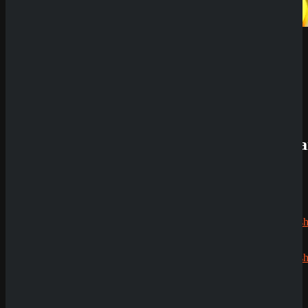
Review
QuickWin
Casino
Review
Betista
Casino
Review
Neueste
Kommenta
Alex
zu
Dazard
rami
zu
CryptoRus
Jens
zu
CryptoRush
200% bis
zu 2.500€
Silizi
zu