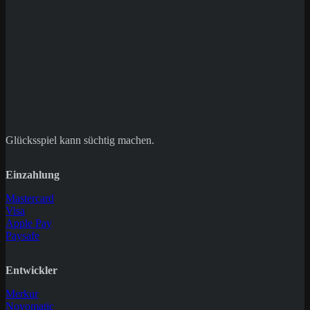
Save my name, email, and website in this
browser for the next time I comment.
Glücksspiel kann süchtig machen.
Einzahlung
Mastercard
Visa
Apple Pay
Paysafe
Entwickler
Merkur
Novomatic