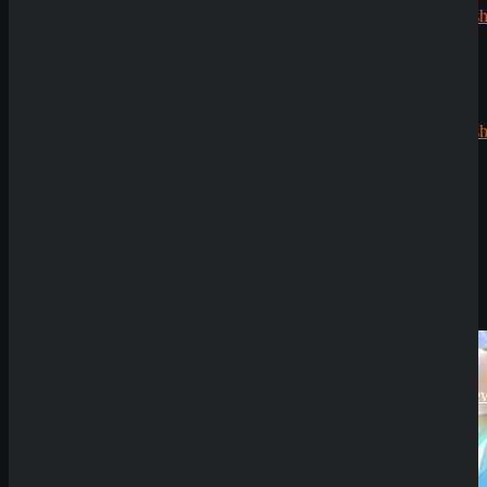
CryptoRush
200% bis
zu 2.500€
Echtgeldmodus
Robert99
Demoversion
zu
Having issues with
81 Fruits Craze
?
CryptoRush
200% bis
zu 2.500€
News
SpinEmpire Casino
Submit
Review
Sicher dir einen 100% Bonus bis 500€ und spiele
8. Januar 2026
81 Fruits Craze
SpinBetter Casino
Try Our Featured Games
Review
22. Dezember
2025
Wyns Casino Revie
30. September
2025
QuickWin Casino
Review