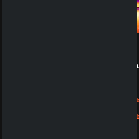
Review
QuickWin
Casino
Review
Betista
Casino
Review
Neueste
Kommenta
Alex
zu
Dazard
rami
zu
CryptoRus
Jens
zu
CryptoRush
200% bis
zu 2.500€
Silizi
zu