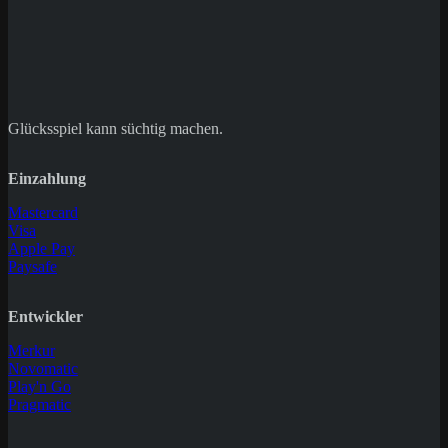
Glücksspiel kann süchtig machen.
Einzahlung
Mastercard
Visa
Apple Pay
Paysafe
Entwickler
Merkur
Novomatic
Play'n Go
Pragmatic