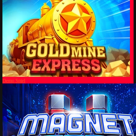
Demo Spiel