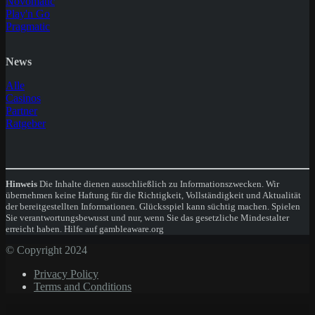
Novomatic
Play'n Go
Pragmatic
News
Alle
Casinos
Partner
Ratgeber
Hinweis
Die Inhalte dienen ausschließlich zu Informationszwecken. Wir
übernehmen keine Haftung für die Richtigkeit, Vollständigkeit und Aktualität
der bereitgestellten Informationen. Glücksspiel kann süchtig machen. Spielen
Sie verantwortungsbewusst und nur, wenn Sie das gesetzliche Mindestalter
erreicht haben. Hilfe auf gambleaware.org
© Copyright 2024
Privacy Policy
Terms and Conditions