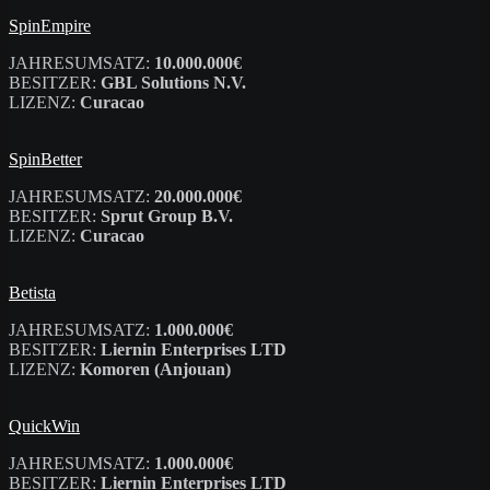
SpinEmpire
JAHRESUMSATZ:
10.000.000€
BESITZER:
GBL Solutions N.V.
LIZENZ:
Curacao
SpinBetter
JAHRESUMSATZ:
20.000.000€
BESITZER:
Sprut Group B.V.
LIZENZ:
Curacao
Betista
JAHRESUMSATZ:
1.000.000€
BESITZER:
Liernin Enterprises LTD
LIZENZ:
Komoren (Anjouan)
QuickWin
JAHRESUMSATZ:
1.000.000€
BESITZER:
Liernin Enterprises LTD