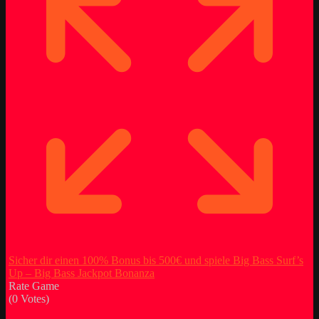
Sicher dir einen 100% Bonus bis 500€ und spiele Big Bass Surf’s
Up – Big Bass Jackpot Bonanza
Rate Game
(
0
Votes)