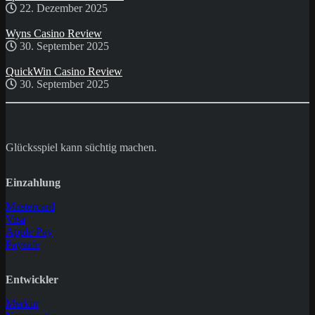
22. Dezember 2025
Wyns Casino Review
30. September 2025
QuickWin Casino Review
30. September 2025
Glücksspiel kann süchtig machen.
Einzahlung
Mastercard
Visa
Apple Pay
Paysafe
Entwickler
Merkur