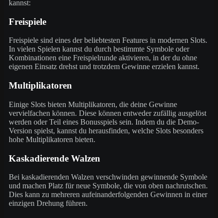
kannst:
Freispiele
Freispiele sind eines der beliebtesten Features in modernen Slots.
In vielen Spielen kannst du durch bestimmte Symbole oder
Kombinationen eine Freispielrunde aktivieren, in der du ohne
eigenen Einsatz drehst und trotzdem Gewinne erzielen kannst.
Multiplikatoren
Einige Slots bieten Multiplikatoren, die deine Gewinne
vervielfachen können. Diese können entweder zufällig ausgelöst
werden oder Teil eines Bonusspiels sein. Indem du die Demo-
Version spielst, kannst du herausfinden, welche Slots besonders
hohe Multiplikatoren bieten.
Kaskadierende Walzen
Bei kaskadierenden Walzen verschwinden gewinnende Symbole
und machen Platz für neue Symbole, die von oben nachrutschen.
Dies kann zu mehreren aufeinanderfolgenden Gewinnen in einer
einzigen Drehung führen.