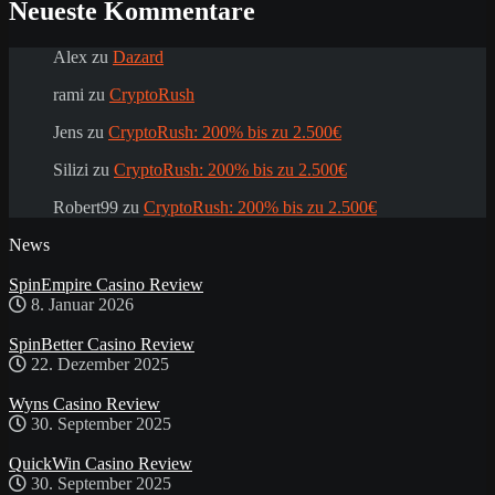
Neueste Kommentare
Alex
zu
Dazard
rami
zu
CryptoRush
Jens
zu
CryptoRush: 200% bis zu 2.500€
Silizi
zu
CryptoRush: 200% bis zu 2.500€
Robert99
zu
CryptoRush: 200% bis zu 2.500€
News
SpinEmpire Casino Review
8. Januar 2026
SpinBetter Casino Review
22. Dezember 2025
Wyns Casino Review
30. September 2025
QuickWin Casino Review
30. September 2025