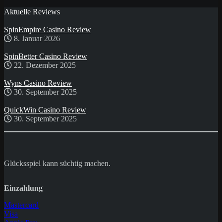
Aktuelle Reviews
SpinEmpire Casino Review
8. Januar 2026
SpinBetter Casino Review
22. Dezember 2025
Wyns Casino Review
30. September 2025
QuickWin Casino Review
30. September 2025
Glücksspiel kann süchtig machen.
Einzahlung
Mastercard
Visa