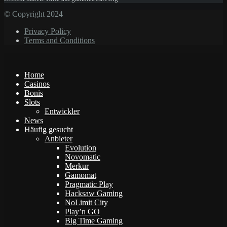
© Copyright 2024
Privacy Policy
Terms and Conditions
Home
Casinos
Bonis
Slots
Entwickler
News
Häufig gesucht
Anbieter
Evolution
Novomatic
Merkur
Gamomat
Pragmatic Play
Hacksaw Gaming
NoLimit City
Play’n GO
Big Time Gaming