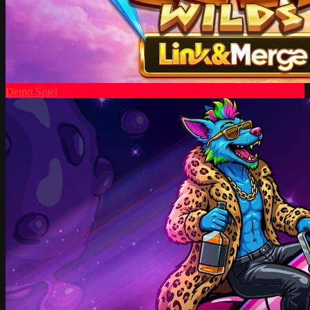
Demo Spiel