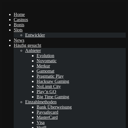
Home
Casinos
Bonis
Slots
Entwickler
News
Häufig gesucht
Anbieter
Evolution
Novomatic
Merkur
Gamomat
Pragmatic Play
Hacksaw Gaming
NoLimit City
Play’n GO
Big Time Gaming
Einzahlmethoden
Bank Überweisung
Paysafecard
MasterCard
Visa
Skrill