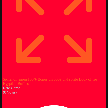
Sicher dir einen 100% Bonus bis 500€ und spiele Book of the
Egyptian Buffalo
Rate Game
(
0
Votes)