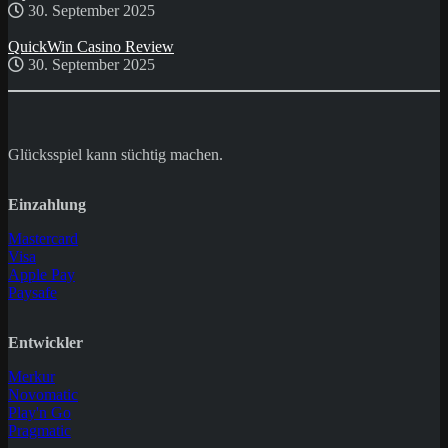
30. September 2025
QuickWin Casino Review
30. September 2025
Glücksspiel kann süchtig machen.
Einzahlung
Mastercard
Visa
Apple Pay
Paysafe
Entwickler
Merkur
Novomatic
Play'n Go
Pragmatic