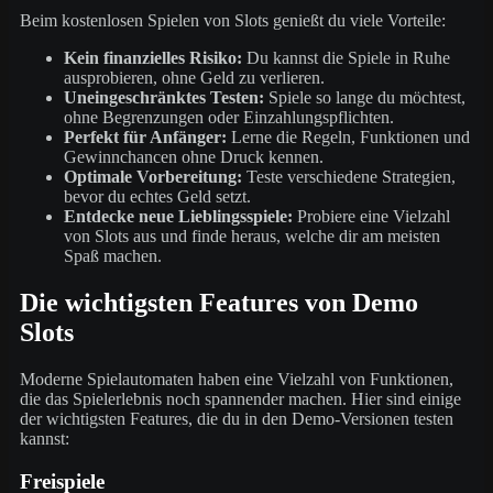
Beim kostenlosen Spielen von Slots genießt du viele Vorteile:
Kein finanzielles Risiko:
Du kannst die Spiele in Ruhe
ausprobieren, ohne Geld zu verlieren.
Uneingeschränktes Testen:
Spiele so lange du möchtest,
ohne Begrenzungen oder Einzahlungspflichten.
Perfekt für Anfänger:
Lerne die Regeln, Funktionen und
Gewinnchancen ohne Druck kennen.
Optimale Vorbereitung:
Teste verschiedene Strategien,
bevor du echtes Geld setzt.
Entdecke neue Lieblingsspiele:
Probiere eine Vielzahl
von Slots aus und finde heraus, welche dir am meisten
Spaß machen.
Die wichtigsten Features von Demo
Slots
Moderne Spielautomaten haben eine Vielzahl von Funktionen,
die das Spielerlebnis noch spannender machen. Hier sind einige
der wichtigsten Features, die du in den Demo-Versionen testen
kannst:
Freispiele