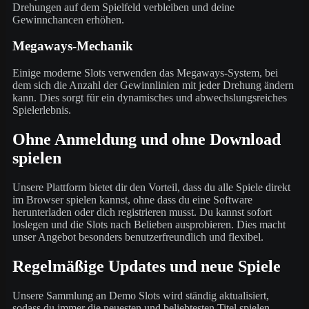
Drehungen auf dem Spielfeld verbleiben und deine
Gewinnchancen erhöhen.
Megaways-Mechanik
Einige moderne Slots verwenden das Megaways-System, bei
dem sich die Anzahl der Gewinnlinien mit jeder Drehung ändern
kann. Dies sorgt für ein dynamisches und abwechslungsreiches
Spielerlebnis.
Ohne Anmeldung und ohne Download
spielen
Unsere Plattform bietet dir den Vorteil, dass du alle Spiele direkt
im Browser spielen kannst, ohne dass du eine Software
herunterladen oder dich registrieren musst. Du kannst sofort
loslegen und die Slots nach Belieben ausprobieren. Dies macht
unser Angebot besonders benutzerfreundlich und flexibel.
Regelmäßige Updates und neue Spiele
Unsere Sammlung an Demo Slots wird ständig aktualisiert,
sodass du immer die neuesten und beliebtesten Titel spielen