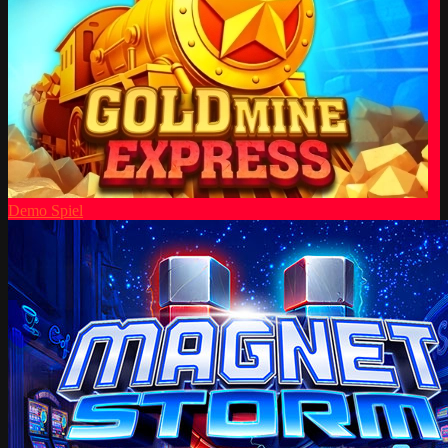
Demo Spiel