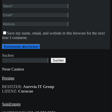
Save my name, email, and website in this browser for the next
time I comment.
Suchen
Suchen
Neue Casinos
Prestige
BESITZER:
Aurevia IT Group
LIZENZ:
Curacao
SpinEmpire