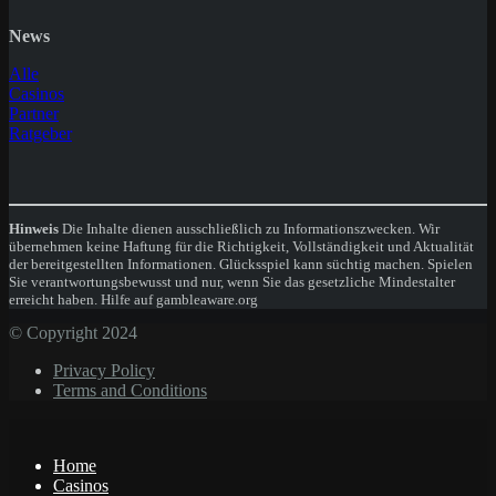
News
Alle
Casinos
Partner
Ratgeber
Hinweis
Die Inhalte dienen ausschließlich zu Informationszwecken. Wir
übernehmen keine Haftung für die Richtigkeit, Vollständigkeit und Aktualität
der bereitgestellten Informationen. Glücksspiel kann süchtig machen. Spielen
Sie verantwortungsbewusst und nur, wenn Sie das gesetzliche Mindestalter
erreicht haben. Hilfe auf gambleaware.org
© Copyright 2024
Privacy Policy
Terms and Conditions
Home
Casinos