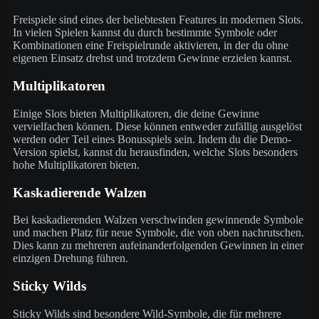
Freispiele sind eines der beliebtesten Features in modernen Slots.
In vielen Spielen kannst du durch bestimmte Symbole oder
Kombinationen eine Freispielrunde aktivieren, in der du ohne
eigenen Einsatz drehst und trotzdem Gewinne erzielen kannst.
Multiplikatoren
Einige Slots bieten Multiplikatoren, die deine Gewinne
vervielfachen können. Diese können entweder zufällig ausgelöst
werden oder Teil eines Bonusspiels sein. Indem du die Demo-
Version spielst, kannst du herausfinden, welche Slots besonders
hohe Multiplikatoren bieten.
Kaskadierende Walzen
Bei kaskadierenden Walzen verschwinden gewinnende Symbole
und machen Platz für neue Symbole, die von oben nachrutschen.
Dies kann zu mehreren aufeinanderfolgenden Gewinnen in einer
einzigen Drehung führen.
Sticky Wilds
Sticky Wilds sind besondere Wild-Symbole, die für mehrere