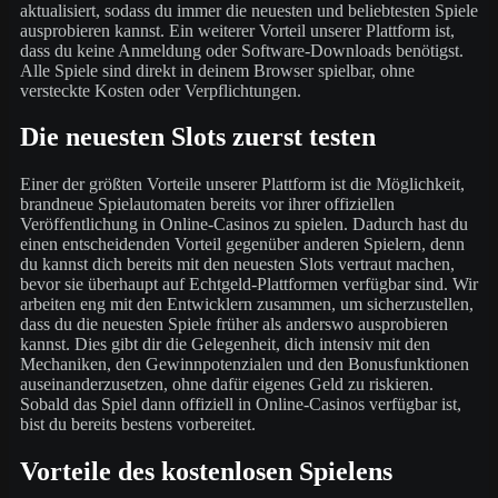
aktualisiert, sodass du immer die neuesten und beliebtesten Spiele
ausprobieren kannst. Ein weiterer Vorteil unserer Plattform ist,
dass du keine Anmeldung oder Software-Downloads benötigst.
Alle Spiele sind direkt in deinem Browser spielbar, ohne
versteckte Kosten oder Verpflichtungen.
Die neuesten Slots zuerst testen
Einer der größten Vorteile unserer Plattform ist die Möglichkeit,
brandneue Spielautomaten bereits vor ihrer offiziellen
Veröffentlichung in Online-Casinos zu spielen. Dadurch hast du
einen entscheidenden Vorteil gegenüber anderen Spielern, denn
du kannst dich bereits mit den neuesten Slots vertraut machen,
bevor sie überhaupt auf Echtgeld-Plattformen verfügbar sind. Wir
arbeiten eng mit den Entwicklern zusammen, um sicherzustellen,
dass du die neuesten Spiele früher als anderswo ausprobieren
kannst. Dies gibt dir die Gelegenheit, dich intensiv mit den
Mechaniken, den Gewinnpotenzialen und den Bonusfunktionen
auseinanderzusetzen, ohne dafür eigenes Geld zu riskieren.
Sobald das Spiel dann offiziell in Online-Casinos verfügbar ist,
bist du bereits bestens vorbereitet.
Vorteile des kostenlosen Spielens