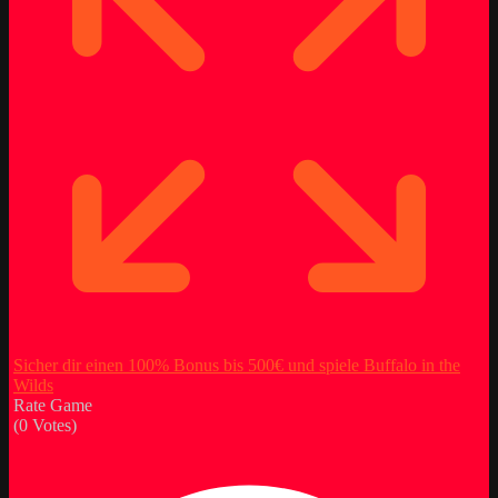
Sicher dir einen 100% Bonus bis 500€ und spiele Buffalo in the
Wilds
Rate Game
(
0
Votes)