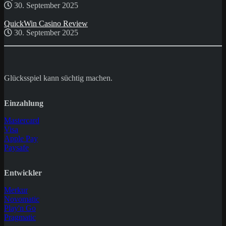
30. September 2025
QuickWin Casino Review
30. September 2025
Glücksspiel kann süchtig machen.
Einzahlung
Mastercard
Visa
Apple Pay
Paysafe
Entwickler
Merkur
Novomatic
Play'n Go
Pragmatic