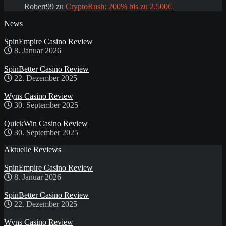
Robert99
zu
CryptoRush: 200% bis zu 2.500€
News
SpinEmpire Casino Review
8. Januar 2026
SpinBetter Casino Review
22. Dezember 2025
Wyns Casino Review
30. September 2025
QuickWin Casino Review
30. September 2025
Aktuelle Reviews
SpinEmpire Casino Review
8. Januar 2026
SpinBetter Casino Review
22. Dezember 2025
Wyns Casino Review