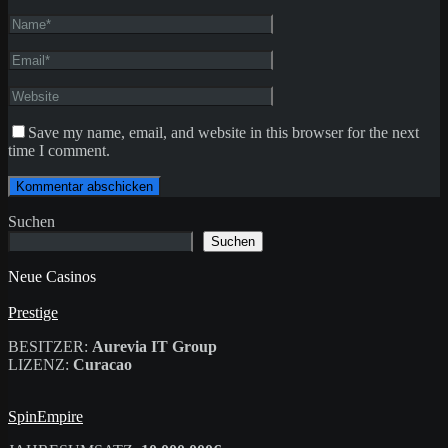
Save my name, email, and website in this browser for the next
time I comment.
Suchen
Suchen
Neue Casinos
Prestige
BESITZER:
Aurevia IT Group
LIZENZ:
Curacao
SpinEmpire