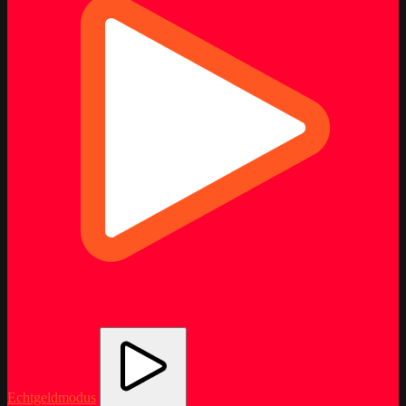
Echtgeldmodus