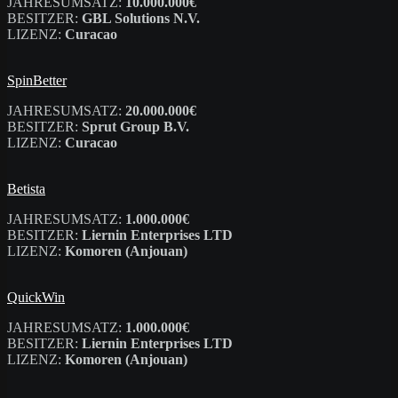
JAHRESUMSATZ:
10.000.000€
BESITZER:
GBL Solutions N.V.
LIZENZ:
Curacao
SpinBetter
JAHRESUMSATZ:
20.000.000€
BESITZER:
Sprut Group B.V.
LIZENZ:
Curacao
Betista
JAHRESUMSATZ:
1.000.000€
BESITZER:
Liernin Enterprises LTD
LIZENZ:
Komoren (Anjouan)
QuickWin
JAHRESUMSATZ:
1.000.000€
BESITZER:
Liernin Enterprises LTD
LIZENZ:
Komoren (Anjouan)