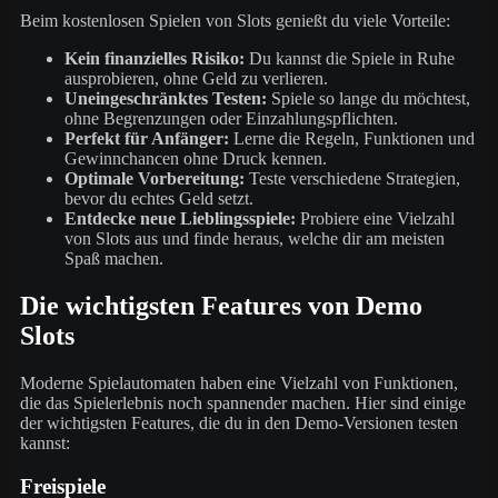
Beim kostenlosen Spielen von Slots genießt du viele Vorteile:
Kein finanzielles Risiko:
Du kannst die Spiele in Ruhe
ausprobieren, ohne Geld zu verlieren.
Uneingeschränktes Testen:
Spiele so lange du möchtest,
ohne Begrenzungen oder Einzahlungspflichten.
Perfekt für Anfänger:
Lerne die Regeln, Funktionen und
Gewinnchancen ohne Druck kennen.
Optimale Vorbereitung:
Teste verschiedene Strategien,
bevor du echtes Geld setzt.
Entdecke neue Lieblingsspiele:
Probiere eine Vielzahl
von Slots aus und finde heraus, welche dir am meisten
Spaß machen.
Die wichtigsten Features von Demo
Slots
Moderne Spielautomaten haben eine Vielzahl von Funktionen,
die das Spielerlebnis noch spannender machen. Hier sind einige
der wichtigsten Features, die du in den Demo-Versionen testen
kannst:
Freispiele