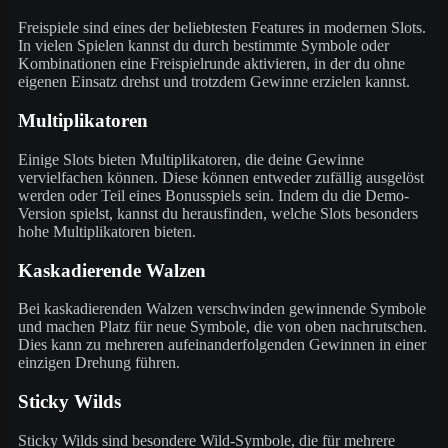
Freispiele sind eines der beliebtesten Features in modernen Slots.
In vielen Spielen kannst du durch bestimmte Symbole oder
Kombinationen eine Freispielrunde aktivieren, in der du ohne
eigenen Einsatz drehst und trotzdem Gewinne erzielen kannst.
Multiplikatoren
Einige Slots bieten Multiplikatoren, die deine Gewinne
vervielfachen können. Diese können entweder zufällig ausgelöst
werden oder Teil eines Bonusspiels sein. Indem du die Demo-
Version spielst, kannst du herausfinden, welche Slots besonders
hohe Multiplikatoren bieten.
Kaskadierende Walzen
Bei kaskadierenden Walzen verschwinden gewinnende Symbole
und machen Platz für neue Symbole, die von oben nachrutschen.
Dies kann zu mehreren aufeinanderfolgenden Gewinnen in einer
einzigen Drehung führen.
Sticky Wilds
Sticky Wilds sind besondere Wild-Symbole, die für mehrere