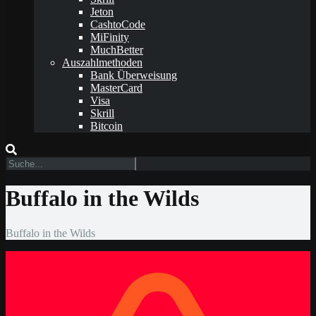
Jeton
CashtoCode
MiFinity
MuchBetter
Auszahlmethoden
Bank Überweisung
MasterCard
Visa
Skrill
Bitcoin
Buffalo in the Wilds
Buffalo in the Wilds