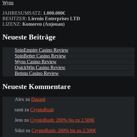
Wyns
JAHRESUMSATZ:
1.000.000€
BESITZER:
Liernin Enterprises LTD
LIZENZ:
Komoren (Anjouan)
Neueste Beiträge
SpinEmpire Casino Review
SpinBetter Casino Review
Wyns Casino Review
QuickWin Casino Review
Betista Casino Review
Neueste Kommentare
Alex
zu
Dazard
rami
zu
CryptoRush
Jens
zu
CryptoRush: 200% bis zu 2.500€
Silizi
zu
CryptoRush: 200% bis zu 2.500€