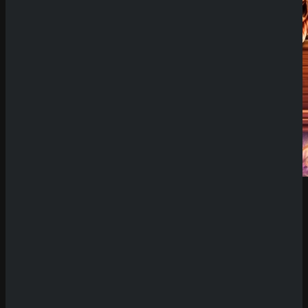
Demo Spiel
Willkommen auf unserer Plattform für Demo
Slots! Hier hast du die einzigartige Möglichkeit,
eine riesige Auswahl an Spielautomaten
kostenlos und ohne Risiko zu testen. Unsere
Seite bietet dir den Vorteil, die neuesten Slots
oft bis zu zwei Wochen vor ihrer offiziellen
Veröffentlichung in Online-Casinos