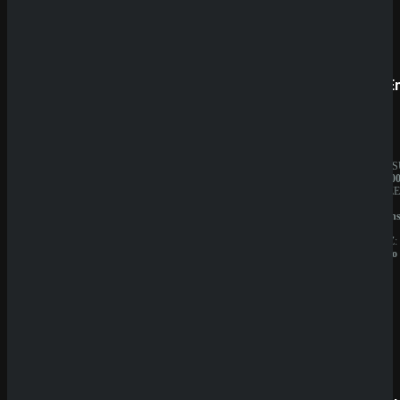
Prestige
SpinE
BESITZER:
JAHRES
Aurevia
10.000.0
IT
BESITZE
Group
GBL
LIZENZ:
Solution
Curacao
N.V.
LIZENZ:
Curacao