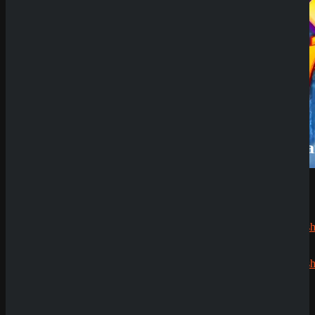
Review
QuickWin
Casino
Review
Betista
Casino
Review
Neueste
Kommenta
Alex
zu
Dazard
rami
zu
CryptoRus
Jens
zu
CryptoRush
200% bis
zu 2.500€
Silizi
zu