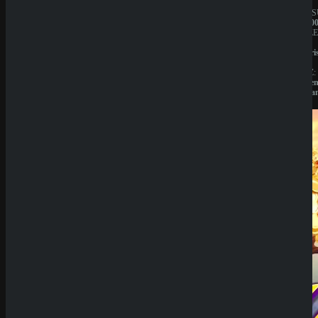
JAHRESUMSATZ:
JAHRES
1.000.000€
1.000.00
BESITZER:
BESITZE
Liernin
Liernin
Enterprises
Enterpri
LTD
LTD
LIZENZ:
LIZENZ:
Komoren
Komore
(Anjouan)
(Anjoua
Neueste
Beiträge
SpinEmpir
e Casino
Review
SpinBetter
Casino
Review
Wyns
Casino