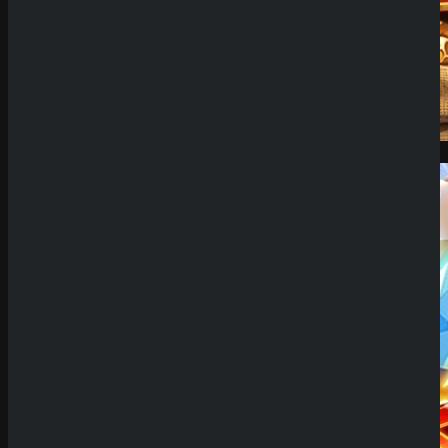
Demo Spiel