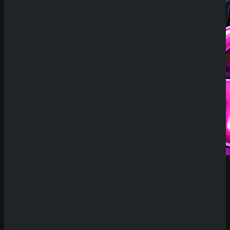
Demo Spiel
Willkommen auf unserer Plattform für Demo
Slots! Hier hast du die einzigartige Möglichkeit,
eine riesige Auswahl an Spielautomaten
kostenlos und ohne Risiko zu testen. Unsere