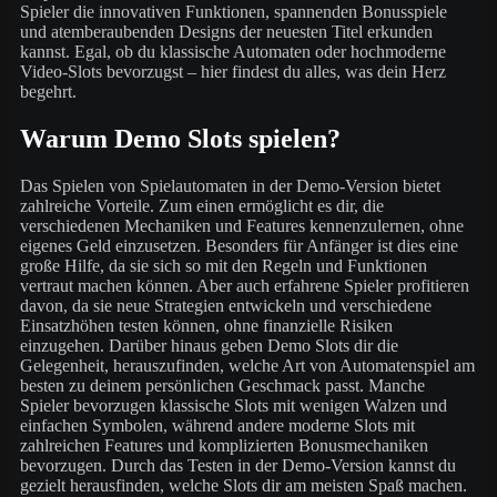
Spieler die innovativen Funktionen, spannenden Bonusspiele
und atemberaubenden Designs der neuesten Titel erkunden
kannst. Egal, ob du klassische Automaten oder hochmoderne
Video-Slots bevorzugst – hier findest du alles, was dein Herz
begehrt.
Warum Demo Slots spielen?
Das Spielen von Spielautomaten in der Demo-Version bietet
zahlreiche Vorteile. Zum einen ermöglicht es dir, die
verschiedenen Mechaniken und Features kennenzulernen, ohne
eigenes Geld einzusetzen. Besonders für Anfänger ist dies eine
große Hilfe, da sie sich so mit den Regeln und Funktionen
vertraut machen können. Aber auch erfahrene Spieler profitieren
davon, da sie neue Strategien entwickeln und verschiedene
Einsatzhöhen testen können, ohne finanzielle Risiken
einzugehen. Darüber hinaus geben Demo Slots dir die
Gelegenheit, herauszufinden, welche Art von Automatenspiel am
besten zu deinem persönlichen Geschmack passt. Manche
Spieler bevorzugen klassische Slots mit wenigen Walzen und
einfachen Symbolen, während andere moderne Slots mit
zahlreichen Features und komplizierten Bonusmechaniken
bevorzugen. Durch das Testen in der Demo-Version kannst du
gezielt herausfinden, welche Slots dir am meisten Spaß machen.