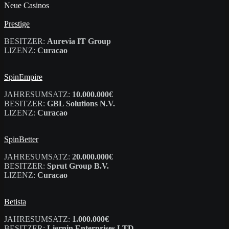
Neue Casinos
Prestige
BESITZER:
Aurevia IT Group
LIZENZ:
Curacao
SpinEmpire
JAHRESUMSATZ:
10.000.000€
BESITZER:
GBL Solutions N.V.
LIZENZ:
Curacao
SpinBetter
JAHRESUMSATZ:
20.000.000€
BESITZER:
Sprut Group B.V.
LIZENZ:
Curacao
Betista
JAHRESUMSATZ:
1.000.000€
BESITZER:
Liernin Enterprises LTD