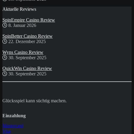
Aktuelle Reviews
SpinEmpire Casino Review
8. Januar 2026
SpinBetter Casino Review
22. Dezember 2025
Wyns Casino Review
30. September 2025
QuickWin Casino Review
30. September 2025
Glücksspiel kann süchtig machen.
Einzahlung
Mastercard
Visa