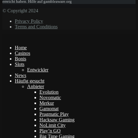
erreicht haben. Hilfe auf gambleaware.org
© Copyright 2024
Privacy Policy
Terms and Conditions
Home
Casinos
Bonis
Slots
Entwickler
News
Häufig gesucht
Anbieter
Evolution
Novomatic
Merkur
Gamomat
Pragmatic Play
Hacksaw Gaming
NoLimit City
Play’n GO
Big Time Gaming