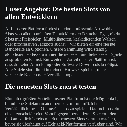
Unser Angebot: Die besten Slots von
allen Entwicklern
Auf unserer Plattform findest du eine umfassende Auswahl an
Slots von allen namhaften Entwicklern der Branche. Egal, ob du
Slots mit Freispielen, Multiplikatoren, kaskadierenden Walzen
oder progressiven Jackpots suchst – wir bieten dir eine riesige
Bandbreite an Optionen. Unsere Sammlung wird ständig
aktualisiert, sodass du immer die neuesten und beliebtesten Spiele
ausprobieren kannst. Ein weiterer Vorteil unserer Plattform ist,
dass du keine Anmeldung oder Software-Downloads benötigst.
Alle Spiele sind direkt in deinem Browser spielbar, ohne
versteckte Kosten oder Verpflichtungen.
Die neuesten Slots zuerst testen
Einer der größten Vorteile unserer Plattform ist die Möglichkeit,
brandneue Spielautomaten bereits vor ihrer offiziellen
Veröffentlichung in Online-Casinos zu spielen. Dadurch hast du
einen entscheidenden Vorteil gegenüber anderen Spielern, denn
du kannst dich bereits mit den neuesten Slots vertraut machen,
bevor sie überhaupt auf Echtgeld-Plattformen verfügbar sind. Wir