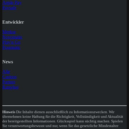
Apple Pay
Paysafe
Entwickler
Merkur
Novomatic
Play'n Go
Pragmatic
News
Alle
Casinos
Partner
Ratgeber
Hinweis
Die Inhalte dienen ausschließlich zu Informationszwecken. Wir
übernehmen keine Haftung für die Richtigkeit, Vollständigkeit und Aktualität
der bereitgestellten Informationen. Glücksspiel kann süchtig machen. Spielen
Sie verantwortungsbewusst und nur, wenn Sie das gesetzliche Mindestalter