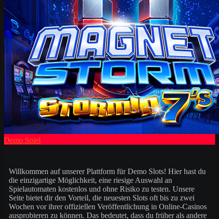
Demo Spiel
Willkommen auf unserer Plattform für Demo Slots! Hier hast du
die einzigartige Möglichkeit, eine riesige Auswahl an
Spielautomaten kostenlos und ohne Risiko zu testen. Unsere
Seite bietet dir den Vorteil, die neuesten Slots oft bis zu zwei
Wochen vor ihrer offiziellen Veröffentlichung in Online-Casinos
ausprobieren zu können. Das bedeutet, dass du früher als andere