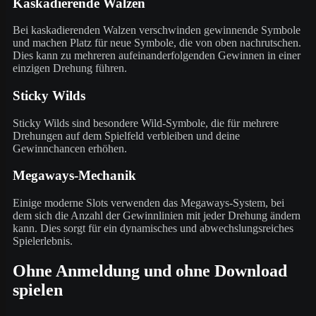
Kaskadierende Walzen
Bei kaskadierenden Walzen verschwinden gewinnende Symbole
und machen Platz für neue Symbole, die von oben nachrutschen.
Dies kann zu mehreren aufeinanderfolgenden Gewinnen in einer
einzigen Drehung führen.
Sticky Wilds
Sticky Wilds sind besondere Wild-Symbole, die für mehrere
Drehungen auf dem Spielfeld verbleiben und deine
Gewinnchancen erhöhen.
Megaways-Mechanik
Einige moderne Slots verwenden das Megaways-System, bei
dem sich die Anzahl der Gewinnlinien mit jeder Drehung ändern
kann. Dies sorgt für ein dynamisches und abwechslungsreiches
Spielerlebnis.
Ohne Anmeldung und ohne Download
spielen