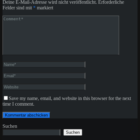
Deine E-Mail-Adresse wird nicht veröffentlicht.
Erforderliche
Felder sind mit
*
markiert
Save my name, email, and website in this browser for the next
time I comment.
Suchen
Suchen