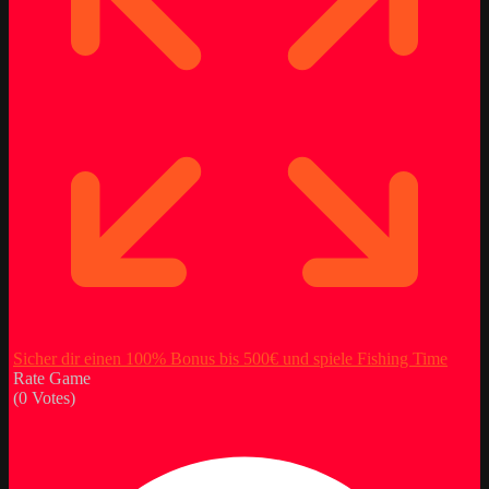
Sicher dir einen 100% Bonus bis 500€ und spiele Fishing Time
Rate Game
(
0
Votes)