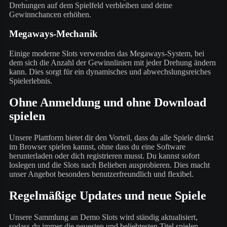
Drehungen auf dem Spielfeld verbleiben und deine
Gewinnchancen erhöhen.
Megaways-Mechanik
Einige moderne Slots verwenden das Megaways-System, bei
dem sich die Anzahl der Gewinnlinien mit jeder Drehung ändern
kann. Dies sorgt für ein dynamisches und abwechslungsreiches
Spielerlebnis.
Ohne Anmeldung und ohne Download
spielen
Unsere Plattform bietet dir den Vorteil, dass du alle Spiele direkt
im Browser spielen kannst, ohne dass du eine Software
herunterladen oder dich registrieren musst. Du kannst sofort
loslegen und die Slots nach Belieben ausprobieren. Dies macht
unser Angebot besonders benutzerfreundlich und flexibel.
Regelmäßige Updates und neue Spiele
Unsere Sammlung an Demo Slots wird ständig aktualisiert,
sodass du immer die neuesten und beliebtesten Titel spielen