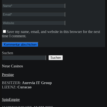
Save my name, email, and website in this browser for the next
time I comment.
Suchen
Suchen
Neue Casinos
Prestige
BESITZER:
Aurevia IT Group
LIZENZ:
Curacao
SpinEmpire