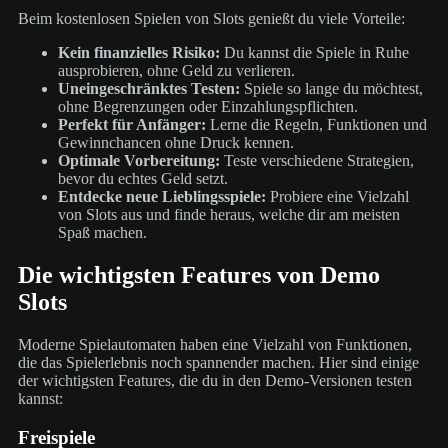
Beim kostenlosen Spielen von Slots genießt du viele Vorteile:
Kein finanzielles Risiko:
Du kannst die Spiele in Ruhe
ausprobieren, ohne Geld zu verlieren.
Uneingeschränktes Testen:
Spiele so lange du möchtest,
ohne Begrenzungen oder Einzahlungspflichten.
Perfekt für Anfänger:
Lerne die Regeln, Funktionen und
Gewinnchancen ohne Druck kennen.
Optimale Vorbereitung:
Teste verschiedene Strategien,
bevor du echtes Geld setzt.
Entdecke neue Lieblingsspiele:
Probiere eine Vielzahl
von Slots aus und finde heraus, welche dir am meisten
Spaß machen.
Die wichtigsten Features von Demo
Slots
Moderne Spielautomaten haben eine Vielzahl von Funktionen,
die das Spielerlebnis noch spannender machen. Hier sind einige
der wichtigsten Features, die du in den Demo-Versionen testen
kannst:
Freispiele