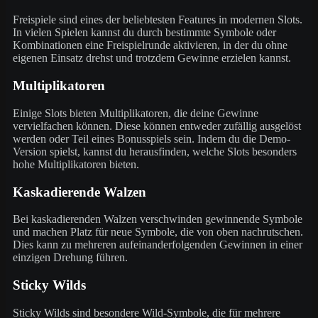
Freispiele sind eines der beliebtesten Features in modernen Slots.
In vielen Spielen kannst du durch bestimmte Symbole oder
Kombinationen eine Freispielrunde aktivieren, in der du ohne
eigenen Einsatz drehst und trotzdem Gewinne erzielen kannst.
Multiplikatoren
Einige Slots bieten Multiplikatoren, die deine Gewinne
vervielfachen können. Diese können entweder zufällig ausgelöst
werden oder Teil eines Bonusspiels sein. Indem du die Demo-
Version spielst, kannst du herausfinden, welche Slots besonders
hohe Multiplikatoren bieten.
Kaskadierende Walzen
Bei kaskadierenden Walzen verschwinden gewinnende Symbole
und machen Platz für neue Symbole, die von oben nachrutschen.
Dies kann zu mehreren aufeinanderfolgenden Gewinnen in einer
einzigen Drehung führen.
Sticky Wilds
Sticky Wilds sind besondere Wild-Symbole, die für mehrere