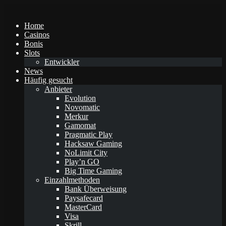
Home
Casinos
Bonis
Slots
Entwickler
News
Häufig gesucht
Anbieter
Evolution
Novomatic
Merkur
Gamomat
Pragmatic Play
Hacksaw Gaming
NoLimit City
Play’n GO
Big Time Gaming
Einzahlmethoden
Bank Überweisung
Paysafecard
MasterCard
Visa
Skrill