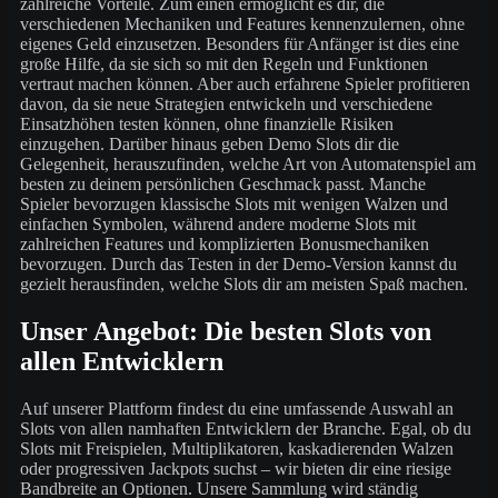
zahlreiche Vorteile. Zum einen ermöglicht es dir, die
verschiedenen Mechaniken und Features kennenzulernen, ohne
eigenes Geld einzusetzen. Besonders für Anfänger ist dies eine
große Hilfe, da sie sich so mit den Regeln und Funktionen
vertraut machen können. Aber auch erfahrene Spieler profitieren
davon, da sie neue Strategien entwickeln und verschiedene
Einsatzhöhen testen können, ohne finanzielle Risiken
einzugehen. Darüber hinaus geben Demo Slots dir die
Gelegenheit, herauszufinden, welche Art von Automatenspiel am
besten zu deinem persönlichen Geschmack passt. Manche
Spieler bevorzugen klassische Slots mit wenigen Walzen und
einfachen Symbolen, während andere moderne Slots mit
zahlreichen Features und komplizierten Bonusmechaniken
bevorzugen. Durch das Testen in der Demo-Version kannst du
gezielt herausfinden, welche Slots dir am meisten Spaß machen.
Unser Angebot: Die besten Slots von
allen Entwicklern
Auf unserer Plattform findest du eine umfassende Auswahl an
Slots von allen namhaften Entwicklern der Branche. Egal, ob du
Slots mit Freispielen, Multiplikatoren, kaskadierenden Walzen
oder progressiven Jackpots suchst – wir bieten dir eine riesige
Bandbreite an Optionen. Unsere Sammlung wird ständig