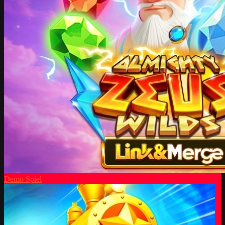
Demo Spiel