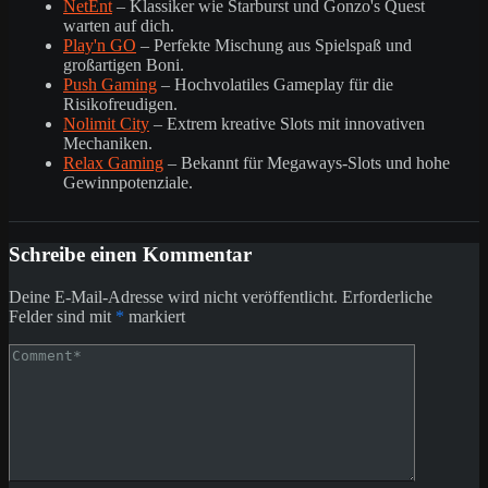
NetEnt
– Klassiker wie Starburst und Gonzo's Quest
warten auf dich.
Play'n GO
– Perfekte Mischung aus Spielspaß und
großartigen Boni.
Push Gaming
– Hochvolatiles Gameplay für die
Risikofreudigen.
Nolimit City
– Extrem kreative Slots mit innovativen
Mechaniken.
Relax Gaming
– Bekannt für Megaways-Slots und hohe
Gewinnpotenziale.
Schreibe einen Kommentar
Deine E-Mail-Adresse wird nicht veröffentlicht.
Erforderliche
Felder sind mit
*
markiert