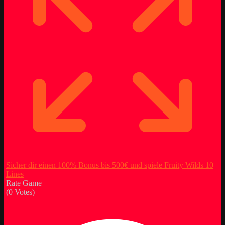
Sicher dir einen 100% Bonus bis 500€ und spiele Fruity Wilds 10
Lines
Rate Game
(
0
Votes)