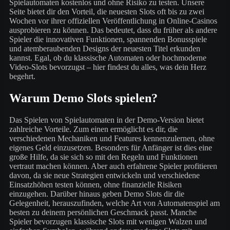
Spielautomaten kostenlos und ohne Risiko zu testen. Unsere
Seite bietet dir den Vorteil, die neuesten Slots oft bis zu zwei
Wochen vor ihrer offiziellen Veröffentlichung in Online-Casinos
ausprobieren zu können. Das bedeutet, dass du früher als andere
Spieler die innovativen Funktionen, spannenden Bonusspiele
und atemberaubenden Designs der neuesten Titel erkunden
kannst. Egal, ob du klassische Automaten oder hochmoderne
Video-Slots bevorzugst – hier findest du alles, was dein Herz
begehrt.
Warum Demo Slots spielen?
Das Spielen von Spielautomaten in der Demo-Version bietet
zahlreiche Vorteile. Zum einen ermöglicht es dir, die
verschiedenen Mechaniken und Features kennenzulernen, ohne
eigenes Geld einzusetzen. Besonders für Anfänger ist dies eine
große Hilfe, da sie sich so mit den Regeln und Funktionen
vertraut machen können. Aber auch erfahrene Spieler profitieren
davon, da sie neue Strategien entwickeln und verschiedene
Einsatzhöhen testen können, ohne finanzielle Risiken
einzugehen. Darüber hinaus geben Demo Slots dir die
Gelegenheit, herauszufinden, welche Art von Automatenspiel am
besten zu deinem persönlichen Geschmack passt. Manche
Spieler bevorzugen klassische Slots mit wenigen Walzen und