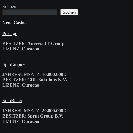
Suchen
Suchen
Neue Casinos
Prestige
BESITZER:
Aurevia IT Group
LIZENZ:
Curacao
SpinEmpire
JAHRESUMSATZ:
10.000.000€
BESITZER:
GBL Solutions N.V.
LIZENZ:
Curacao
SpinBetter
JAHRESUMSATZ:
20.000.000€
BESITZER:
Sprut Group B.V.
LIZENZ:
Curacao