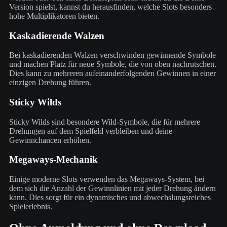
Version spielst, kannst du herausfinden, welche Slots besonders
hohe Multiplikatoren bieten.
Kaskadierende Walzen
Bei kaskadierenden Walzen verschwinden gewinnende Symbole
und machen Platz für neue Symbole, die von oben nachrutschen.
Dies kann zu mehreren aufeinanderfolgenden Gewinnen in einer
einzigen Drehung führen.
Sticky Wilds
Sticky Wilds sind besondere Wild-Symbole, die für mehrere
Drehungen auf dem Spielfeld verbleiben und deine
Gewinnchancen erhöhen.
Megaways-Mechanik
Einige moderne Slots verwenden das Megaways-System, bei
dem sich die Anzahl der Gewinnlinien mit jeder Drehung ändern
kann. Dies sorgt für ein dynamisches und abwechslungsreiches
Spielerlebnis.