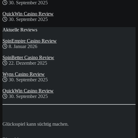
30. September 2025
QuickWin Casino Review
30. September 2025
Aktuelle Reviews
SpinEmpire Casino Review
8. Januar 2026
SpinBetter Casino Review
22. Dezember 2025
Wyns Casino Review
30. September 2025
QuickWin Casino Review
30. September 2025
Glücksspiel kann süchtig machen.