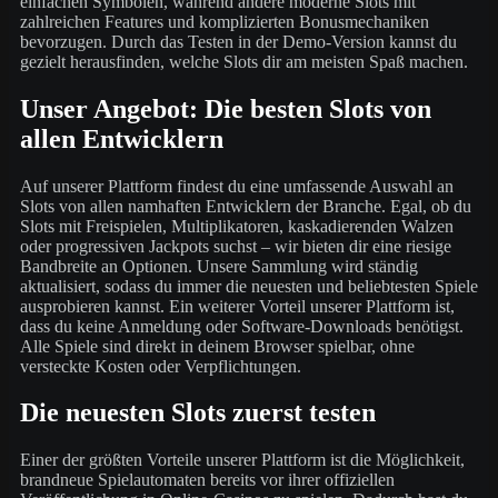
einfachen Symbolen, während andere moderne Slots mit
zahlreichen Features und komplizierten Bonusmechaniken
bevorzugen. Durch das Testen in der Demo-Version kannst du
gezielt herausfinden, welche Slots dir am meisten Spaß machen.
Unser Angebot: Die besten Slots von
allen Entwicklern
Auf unserer Plattform findest du eine umfassende Auswahl an
Slots von allen namhaften Entwicklern der Branche. Egal, ob du
Slots mit Freispielen, Multiplikatoren, kaskadierenden Walzen
oder progressiven Jackpots suchst – wir bieten dir eine riesige
Bandbreite an Optionen. Unsere Sammlung wird ständig
aktualisiert, sodass du immer die neuesten und beliebtesten Spiele
ausprobieren kannst. Ein weiterer Vorteil unserer Plattform ist,
dass du keine Anmeldung oder Software-Downloads benötigst.
Alle Spiele sind direkt in deinem Browser spielbar, ohne
versteckte Kosten oder Verpflichtungen.
Die neuesten Slots zuerst testen
Einer der größten Vorteile unserer Plattform ist die Möglichkeit,
brandneue Spielautomaten bereits vor ihrer offiziellen