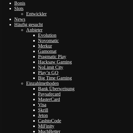
Bonis
Slots
Entwickler
News
Häufig gesucht
Anbieter
Evolution
Novomatic
Merkur
Gamomat
Pragmatic Play
Hacksaw Gaming
NoLimit City
Play’n GO
Big Time Gaming
Einzahlmethoden
Bank Überweisung
Paysafecard
MasterCard
Visa
Skrill
Jeton
CashtoCode
MiFinity
MuchBetter