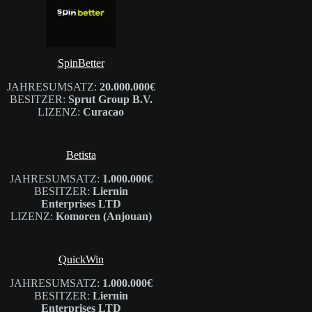
SpinBetter
JAHRESUMSATZ:
20.000.000€
BESITZER:
Sprut Group B.V.
LIZENZ:
Curacao
Betista
JAHRESUMSATZ:
1.000.000€
BESITZER:
Liernin
Enterprises LTD
LIZENZ:
Komoren (Anjouan)
QuickWin
JAHRESUMSATZ:
1.000.000€
BESITZER:
Liernin
Enterprises LTD