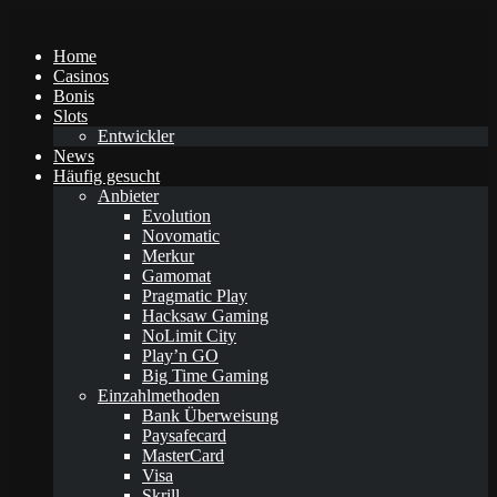
Home
Casinos
Bonis
Slots
Entwickler
News
Häufig gesucht
Anbieter
Evolution
Novomatic
Merkur
Gamomat
Pragmatic Play
Hacksaw Gaming
NoLimit City
Play’n GO
Big Time Gaming
Einzahlmethoden
Bank Überweisung
Paysafecard
MasterCard
Visa
Skrill