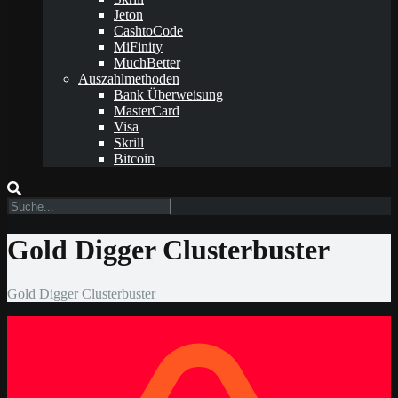
Jeton
CashtoCode
MiFinity
MuchBetter
Auszahlmethoden
Bank Überweisung
MasterCard
Visa
Skrill
Bitcoin
Gold Digger Clusterbuster
Gold Digger Clusterbuster