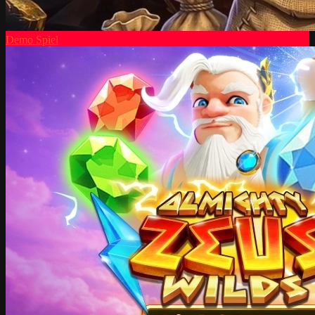
Demo Spiel