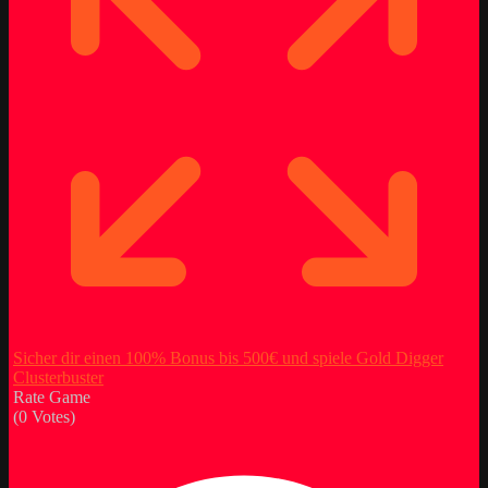
Sicher dir einen 100% Bonus bis 500€ und spiele Gold Digger
Clusterbuster
Rate Game
(
0
Votes)