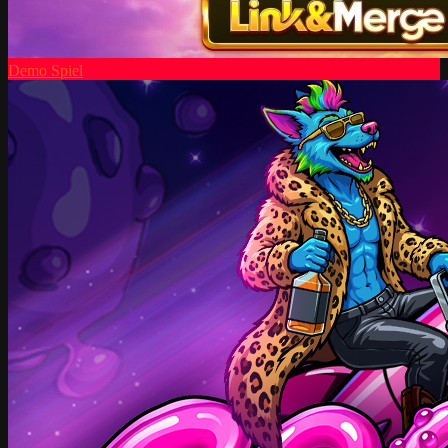
Demo Spiel