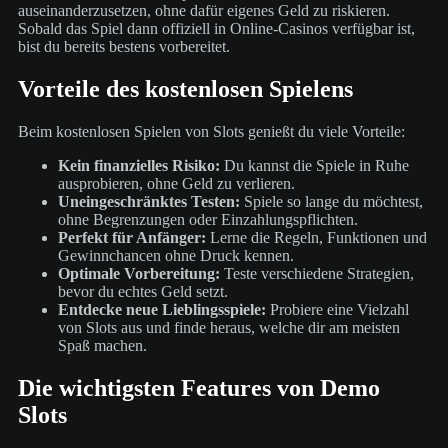
auseinanderzusetzen, ohne dafür eigenes Geld zu riskieren.
Sobald das Spiel dann offiziell in Online-Casinos verfügbar ist,
bist du bereits bestens vorbereitet.
Vorteile des kostenlosen Spielens
Beim kostenlosen Spielen von Slots genießt du viele Vorteile:
Kein finanzielles Risiko:
Du kannst die Spiele in Ruhe
ausprobieren, ohne Geld zu verlieren.
Uneingeschränktes Testen:
Spiele so lange du möchtest,
ohne Begrenzungen oder Einzahlungspflichten.
Perfekt für Anfänger:
Lerne die Regeln, Funktionen und
Gewinnchancen ohne Druck kennen.
Optimale Vorbereitung:
Teste verschiedene Strategien,
bevor du echtes Geld setzt.
Entdecke neue Lieblingsspiele:
Probiere eine Vielzahl
von Slots aus und finde heraus, welche dir am meisten
Spaß machen.
Die wichtigsten Features von Demo
Slots