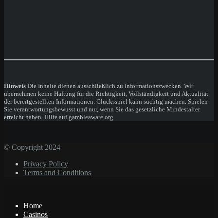
Hinweis
Die Inhalte dienen ausschließlich zu Informationszwecken. Wir
übernehmen keine Haftung für die Richtigkeit, Vollständigkeit und Aktualität
der bereitgestellten Informationen. Glücksspiel kann süchtig machen. Spielen
Sie verantwortungsbewusst und nur, wenn Sie das gesetzliche Mindestalter
erreicht haben. Hilfe auf gambleaware.org
© Copyright 2024
Privacy Policy
Terms and Conditions
Home
Casinos