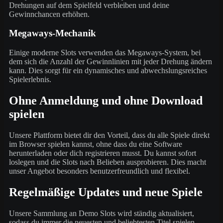
Drehungen auf dem Spielfeld verbleiben und deine
Gewinnchancen erhöhen.
Megaways-Mechanik
Einige moderne Slots verwenden das Megaways-System, bei
dem sich die Anzahl der Gewinnlinien mit jeder Drehung ändern
kann. Dies sorgt für ein dynamisches und abwechslungsreiches
Spielerlebnis.
Ohne Anmeldung und ohne Download
spielen
Unsere Plattform bietet dir den Vorteil, dass du alle Spiele direkt
im Browser spielen kannst, ohne dass du eine Software
herunterladen oder dich registrieren musst. Du kannst sofort
loslegen und die Slots nach Belieben ausprobieren. Dies macht
unser Angebot besonders benutzerfreundlich und flexibel.
Regelmäßige Updates und neue Spiele
Unsere Sammlung an Demo Slots wird ständig aktualisiert,
sodass du immer die neuesten und beliebtesten Titel spielen