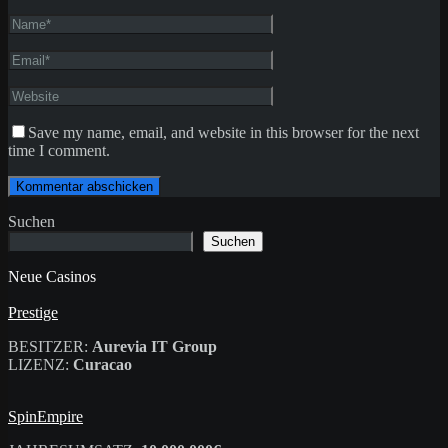
Save my name, email, and website in this browser for the next
time I comment.
Suchen
Suchen
Neue Casinos
Prestige
BESITZER:
Aurevia IT Group
LIZENZ:
Curacao
SpinEmpire