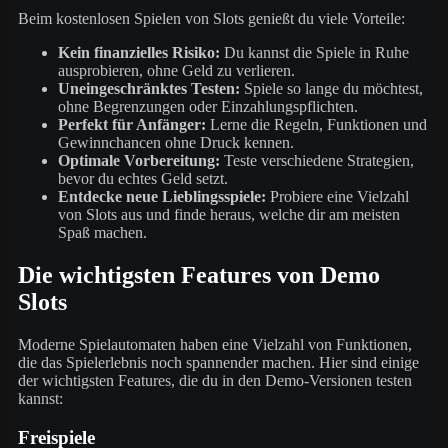
Beim kostenlosen Spielen von Slots genießt du viele Vorteile:
Kein finanzielles Risiko:
Du kannst die Spiele in Ruhe
ausprobieren, ohne Geld zu verlieren.
Uneingeschränktes Testen:
Spiele so lange du möchtest,
ohne Begrenzungen oder Einzahlungspflichten.
Perfekt für Anfänger:
Lerne die Regeln, Funktionen und
Gewinnchancen ohne Druck kennen.
Optimale Vorbereitung:
Teste verschiedene Strategien,
bevor du echtes Geld setzt.
Entdecke neue Lieblingsspiele:
Probiere eine Vielzahl
von Slots aus und finde heraus, welche dir am meisten
Spaß machen.
Die wichtigsten Features von Demo
Slots
Moderne Spielautomaten haben eine Vielzahl von Funktionen,
die das Spielerlebnis noch spannender machen. Hier sind einige
der wichtigsten Features, die du in den Demo-Versionen testen
kannst:
Freispiele