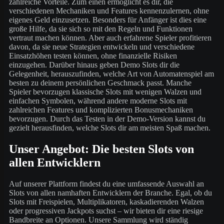
zahlreiche Vorteile. Zum einen ermöglicht es dir, die
verschiedenen Mechaniken und Features kennenzulernen, ohne
eigenes Geld einzusetzen. Besonders für Anfänger ist dies eine
große Hilfe, da sie sich so mit den Regeln und Funktionen
vertraut machen können. Aber auch erfahrene Spieler profitieren
davon, da sie neue Strategien entwickeln und verschiedene
Einsatzhöhen testen können, ohne finanzielle Risiken
einzugehen. Darüber hinaus geben Demo Slots dir die
Gelegenheit, herauszufinden, welche Art von Automatenspiel am
besten zu deinem persönlichen Geschmack passt. Manche
Spieler bevorzugen klassische Slots mit wenigen Walzen und
einfachen Symbolen, während andere moderne Slots mit
zahlreichen Features und komplizierten Bonusmechaniken
bevorzugen. Durch das Testen in der Demo-Version kannst du
gezielt herausfinden, welche Slots dir am meisten Spaß machen.
Unser Angebot: Die besten Slots von
allen Entwicklern
Auf unserer Plattform findest du eine umfassende Auswahl an
Slots von allen namhaften Entwicklern der Branche. Egal, ob du
Slots mit Freispielen, Multiplikatoren, kaskadierenden Walzen
oder progressiven Jackpots suchst – wir bieten dir eine riesige
Bandbreite an Optionen. Unsere Sammlung wird ständig