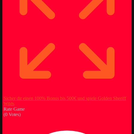
Sicher dir einen 100% Bonus bis 500€ und spiele Golden Sheriff
Wilds
Rate Game
(
0
Votes)