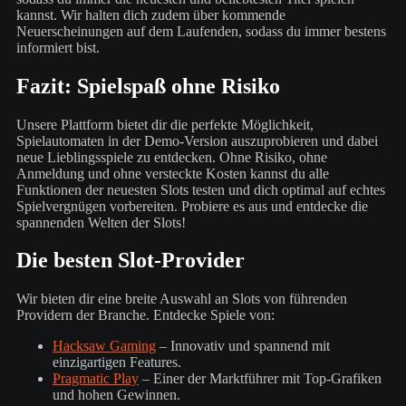
kannst. Wir halten dich zudem über kommende
Neuerscheinungen auf dem Laufenden, sodass du immer bestens
informiert bist.
Fazit: Spielspaß ohne Risiko
Unsere Plattform bietet dir die perfekte Möglichkeit,
Spielautomaten in der Demo-Version auszuprobieren und dabei
neue Lieblingsspiele zu entdecken. Ohne Risiko, ohne
Anmeldung und ohne versteckte Kosten kannst du alle
Funktionen der neuesten Slots testen und dich optimal auf echtes
Spielvergnügen vorbereiten. Probiere es aus und entdecke die
spannenden Welten der Slots!
Die besten Slot-Provider
Wir bieten dir eine breite Auswahl an Slots von führenden
Providern der Branche. Entdecke Spiele von:
Hacksaw Gaming
– Innovativ und spannend mit
einzigartigen Features.
Pragmatic Play
– Einer der Marktführer mit Top-Grafiken
und hohen Gewinnen.