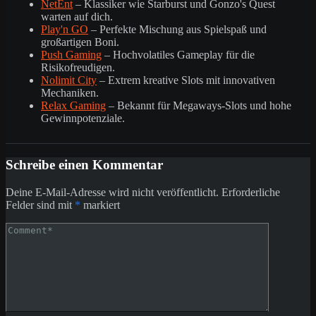
NetEnt
– Klassiker wie Starburst und Gonzo's Quest
warten auf dich.
Play'n GO
– Perfekte Mischung aus Spielspaß und
großartigen Boni.
Push Gaming
– Hochvolatiles Gameplay für die
Risikofreudigen.
Nolimit City
– Extrem kreative Slots mit innovativen
Mechaniken.
Relax Gaming
– Bekannt für Megaways-Slots und hohe
Gewinnpotenziale.
Schreibe einen Kommentar
Deine E-Mail-Adresse wird nicht veröffentlicht.
Erforderliche
Felder sind mit
*
markiert