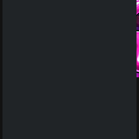
Demo Spiel
Willkommen auf unserer Plattform für Demo
Slots! Hier hast du die einzigartige Möglichkeit,
eine riesige Auswahl an Spielautomaten
kostenlos und ohne Risiko zu testen. Unsere
Seite bietet dir den Vorteil, die neuesten Slots
oft bis zu zwei Wochen vor ihrer offiziellen
Veröffentlichung in Online-Casinos