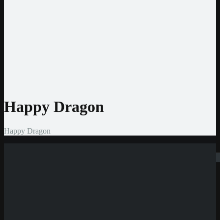
Jeton
CashtoCode
MiFinity
MuchBetter
Auszahlmethoden
Bank Überweisung
MasterCard
Visa
Skrill
Bitcoin
Happy Dragon
Happy Dragon
Suchen
Neue Casinos