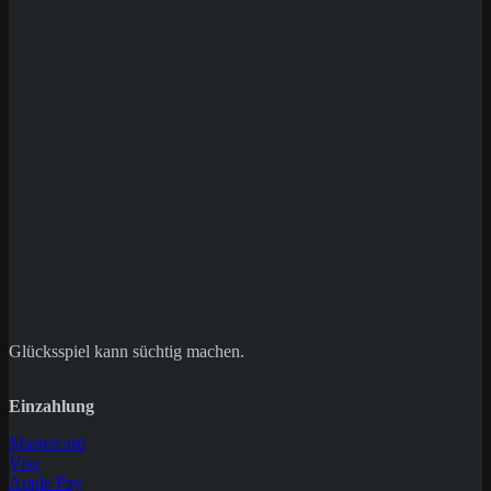
Save my name, email, and website in this
browser for the next time I comment.
Glücksspiel kann süchtig machen.
Einzahlung
Mastercard
Visa
Apple Pay