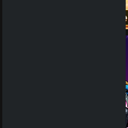
Demo Spiel