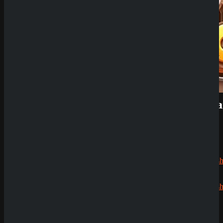
Review
QuickWin
Casino
Review
Betista
Casino
Review
Neueste
Kommenta
Alex
zu
Dazard
rami
zu
CryptoRus
Jens
zu
CryptoRush
200% bis
zu 2.500€
Silizi
zu