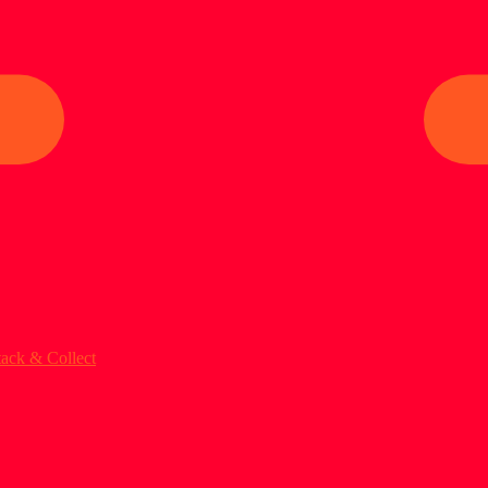
tack & Collect