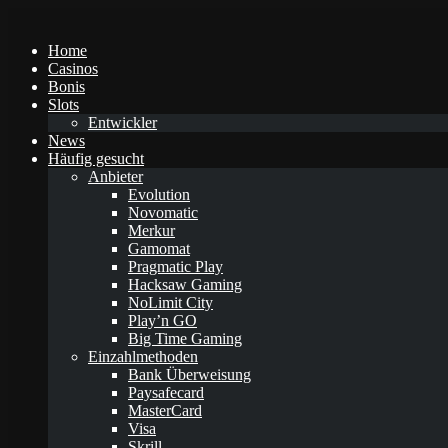
Home
Casinos
Bonis
Slots
Entwickler
News
Häufig gesucht
Anbieter
Evolution
Novomatic
Merkur
Gamomat
Pragmatic Play
Hacksaw Gaming
NoLimit City
Play’n GO
Big Time Gaming
Einzahlmethoden
Bank Überweisung
Paysafecard
MasterCard
Visa
Skrill