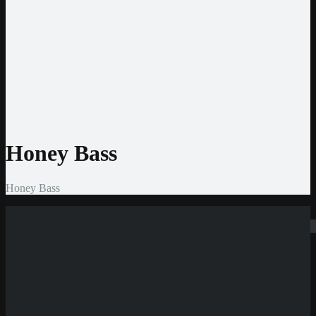
Jeton
CashtoCode
MiFinity
MuchBetter
Auszahlmethoden
Bank Überweisung
MasterCard
Visa
Skrill
Bitcoin
Honey Bass
Honey Bass
Suchen
Neue Casinos