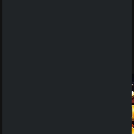
Echtgeldmodus
Review
Demoversion
SpinBetter
Casino
Having issues with
Honey Bass
?
Review
Wyns
Casino
Review
QuickWin
Casino
Review
Submit
Sicher dir einen 100% Bonus bis 500€ und spiele
Betista
Honey Bass
Casino
Try Our Featured Games
Review
Neueste
Kommenta
Alex
zu
Dazard
rami
zu
CryptoRus