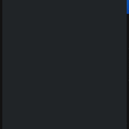
Neueste
Beiträge
SpinEmpir
e Casino