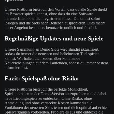
Unsere Plattform bietet dir den Vorteil, dass du alle Spiele direkt
im Browser spielen kannst, ohne dass du eine Software
herunterladen oder dich registrieren musst. Du kannst sofort
loslegen und die Slots nach Belieben ausprobieren. Dies macht
unser Angebot besonders benutzerfreundlich und flexibel.
Regelmäßige Updates und neue Spiele
Unsere Sammlung an Demo Slots wird ständig aktualisiert,
sodass du immer die neuesten und beliebtesten Titel spielen
kannst. Wir halten dich zudem über kommende
Neuerscheinungen auf dem Laufenden, sodass du immer bestens
informiert bist.
Fazit: Spielspaß ohne Risiko
Unsere Plattform bietet dir die perfekte Möglichkeit,
Spielautomaten in der Demo-Version auszuprobieren und dabei
neue Lieblingsspiele zu entdecken. Ohne Risiko, ohne
Anmeldung und ohne versteckte Kosten kannst du alle
Funktionen der neuesten Slots testen und dich optimal auf echtes
Spielvergnügen vorbereiten. Probiere es aus und entdecke die