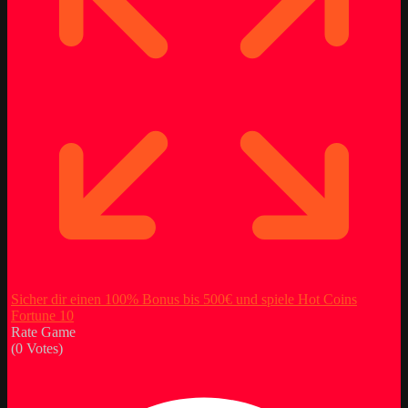
Sicher dir einen 100% Bonus bis 500€ und spiele Hot Coins
Fortune 10
Rate Game
(
0
Votes)