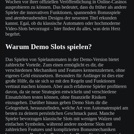
Wochen vor ihrer offiziellen Veröffentlichung in Online-Casinos
ausprobieren zu können. Das bedeutet, dass du früher als andere
Spieler die innovativen Funktionen, spannenden Bonusspiele
und atemberaubenden Designs der neuesten Titel erkunden
kannst. Egal, ob du klassische Automaten oder hochmoderne
Video-Slots bevorzugst – hier findest du alles, was dein Herz
begehrt.
Warum Demo Slots spielen?
Das Spielen von Spielautomaten in der Demo-Version bietet
zahlreiche Vorteile. Zum einen ermöglicht es dir, die
verschiedenen Mechaniken und Features kennenzulernen, ohne
eigenes Geld einzusetzen. Besonders für Anfänger ist dies eine
große Hilfe, da sie sich so mit den Regeln und Funktionen
vertraut machen können. Aber auch erfahrene Spieler profitieren
davon, da sie neue Strategien entwickeln und verschiedene
Einsatzhöhen testen können, ohne finanzielle Risiken
einzugehen. Darüber hinaus geben Demo Slots dir die
Gelegenheit, herauszufinden, welche Art von Automatenspiel am
besten zu deinem persönlichen Geschmack passt. Manche
Spieler bevorzugen klassische Slots mit wenigen Walzen und
einfachen Symbolen, während andere moderne Slots mit
zahlreichen Features und komplizierten Bonusmechaniken