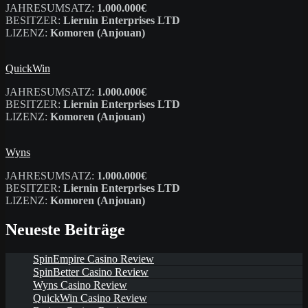
JAHRESUMSATZ:
1.000.000€
BESITZER:
Liernin Enterprises LTD
LIZENZ:
Komoren (Anjouan)
QuickWin
JAHRESUMSATZ:
1.000.000€
BESITZER:
Liernin Enterprises LTD
LIZENZ:
Komoren (Anjouan)
Wyns
JAHRESUMSATZ:
1.000.000€
BESITZER:
Liernin Enterprises LTD
LIZENZ:
Komoren (Anjouan)
Neueste Beiträge
SpinEmpire Casino Review
SpinBetter Casino Review
Wyns Casino Review
QuickWin Casino Review