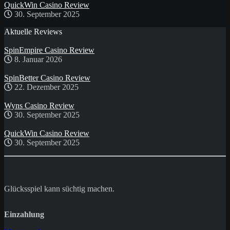
QuickWin Casino Review
30. September 2025
Aktuelle Reviews
SpinEmpire Casino Review
8. Januar 2026
SpinBetter Casino Review
22. Dezember 2025
Wyns Casino Review
30. September 2025
QuickWin Casino Review
30. September 2025
Glücksspiel kann süchtig machen.
Einzahlung