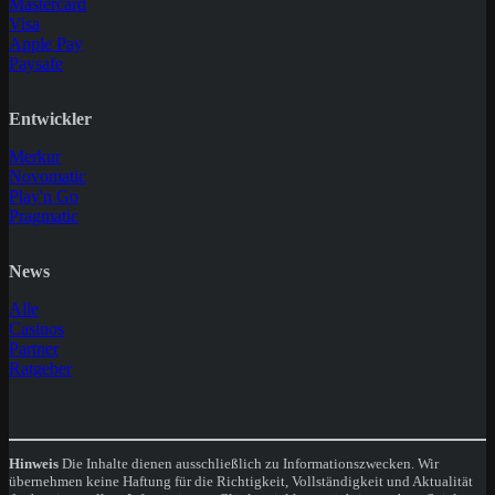
Mastercard
Visa
Apple Pay
Paysafe
Entwickler
Merkur
Novomatic
Play'n Go
Pragmatic
News
Alle
Casinos
Partner
Ratgeber
Hinweis
Die Inhalte dienen ausschließlich zu Informationszwecken. Wir
übernehmen keine Haftung für die Richtigkeit, Vollständigkeit und Aktualität