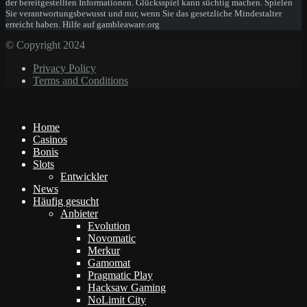
der bereitgestellten Informationen. Glücksspiel kann süchtig machen. Spielen
Sie verantwortungsbewusst und nur, wenn Sie das gesetzliche Mindestalter
erreicht haben. Hilfe auf gambleaware.org
© Copyright 2024
Privacy Policy
Terms and Conditions
Home
Casinos
Bonis
Slots
Entwickler
News
Häufig gesucht
Anbieter
Evolution
Novomatic
Merkur
Gamomat
Pragmatic Play
Hacksaw Gaming
NoLimit City