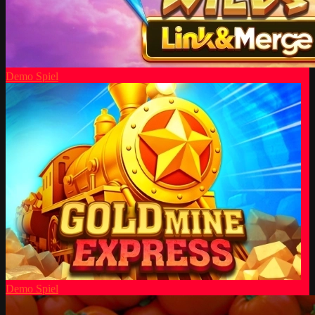
Demo Spiel
Demo Spiel