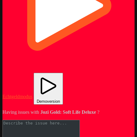
Echtgeldmodus
Demoversion
Having issues with
Jozi Gold: Soft Life Deluxe
?