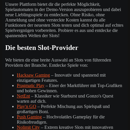
Unsere Plattform bietet dir die perfekte Möglichkeit,
Spielautomaten in der Demo-Version auszuprobieren und dabei
neue Lieblingsspiele zu entdecken. Ohne Risiko, ohne
Anmeldung und ohne versteckte Kosten kannst du alle
Funktionen der neuesten Slots testen und dich optimal auf echtes
Spielvergnügen vorbereiten. Probiere es aus und entdecke die
spannenden Welten der Slots!
Die besten Slot-Provider
Wir bieten dir eine breite Auswahl an Slots von führenden
Providern der Branche. Entdecke Spiele von:
Hacksaw Gaming
– Innovativ und spannend mit
einzigartigen Features.
Pragmatic Play
– Einer der Marktführer mit Top-Grafiken
und hohen Gewinnen.
NetEnt
– Klassiker wie Starburst und Gonzo's Quest
warten auf dich.
Play'n GO
– Perfekte Mischung aus Spielspaß und
großartigen Boni.
Push Gaming
– Hochvolatiles Gameplay für die
Risikofreudigen.
Nolimit City
– Extrem kreative Slots mit innovativen