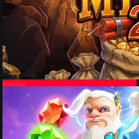
Demo Spiel