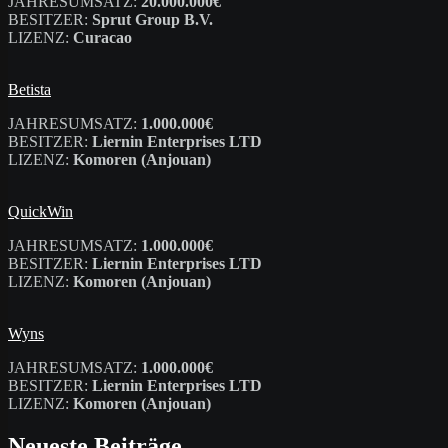
JAHRESUMSATZ:
20.000.000€
BESITZER:
Sprut Group B.V.
LIZENZ:
Curacao
Betista
JAHRESUMSATZ:
1.000.000€
BESITZER:
Liernin Enterprises LTD
LIZENZ:
Komoren (Anjouan)
QuickWin
JAHRESUMSATZ:
1.000.000€
BESITZER:
Liernin Enterprises LTD
LIZENZ:
Komoren (Anjouan)
Wyns
JAHRESUMSATZ:
1.000.000€
BESITZER:
Liernin Enterprises LTD
LIZENZ:
Komoren (Anjouan)
Neueste Beiträge