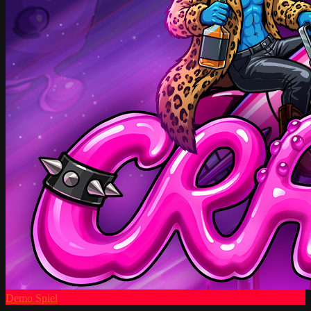
Demo Spiel