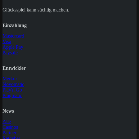
Glücksspiel kann süchtig machen.
Einzahlung
Mastercard
Visa
Apple Pay
Paysafe
Entwickler
Merkur
Novomatic
Play'n Go
Pragmatic
News
Alle
Casinos
Partner
Ratgeber