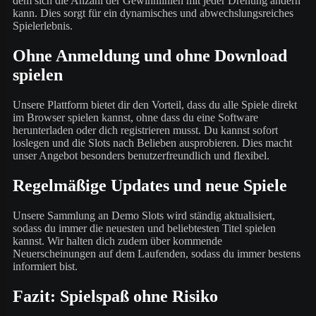
dem sich die Anzahl der Gewinnlinien mit jeder Drehung ändern
kann. Dies sorgt für ein dynamisches und abwechslungsreiches
Spielerlebnis.
Ohne Anmeldung und ohne Download
spielen
Unsere Plattform bietet dir den Vorteil, dass du alle Spiele direkt
im Browser spielen kannst, ohne dass du eine Software
herunterladen oder dich registrieren musst. Du kannst sofort
loslegen und die Slots nach Belieben ausprobieren. Dies macht
unser Angebot besonders benutzerfreundlich und flexibel.
Regelmäßige Updates und neue Spiele
Unsere Sammlung an Demo Slots wird ständig aktualisiert,
sodass du immer die neuesten und beliebtesten Titel spielen
kannst. Wir halten dich zudem über kommende
Neuerscheinungen auf dem Laufenden, sodass du immer bestens
informiert bist.
Fazit: Spielspaß ohne Risiko