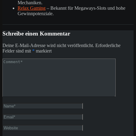
Mechaniken.
Relax Gaming
– Bekannt für Megaways-Slots und hohe
Gewinnpotenziale.
Schreibe einen Kommentar
Deine E-Mail-Adresse wird nicht veröffentlicht.
Erforderliche
Felder sind mit
*
markiert