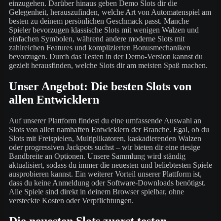
einzugehen. Darüber hinaus geben Demo Slots dir die
Gelegenheit, herauszufinden, welche Art von Automatenspiel am
besten zu deinem persönlichen Geschmack passt. Manche
Spieler bevorzugen klassische Slots mit wenigen Walzen und
einfachen Symbolen, während andere moderne Slots mit
zahlreichen Features und komplizierten Bonusmechaniken
bevorzugen. Durch das Testen in der Demo-Version kannst du
gezielt herausfinden, welche Slots dir am meisten Spaß machen.
Unser Angebot: Die besten Slots von
allen Entwicklern
Auf unserer Plattform findest du eine umfassende Auswahl an
Slots von allen namhaften Entwicklern der Branche. Egal, ob du
Slots mit Freispielen, Multiplikatoren, kaskadierenden Walzen
oder progressiven Jackpots suchst – wir bieten dir eine riesige
Bandbreite an Optionen. Unsere Sammlung wird ständig
aktualisiert, sodass du immer die neuesten und beliebtesten Spiele
ausprobieren kannst. Ein weiterer Vorteil unserer Plattform ist,
dass du keine Anmeldung oder Software-Downloads benötigst.
Alle Spiele sind direkt in deinem Browser spielbar, ohne
versteckte Kosten oder Verpflichtungen.