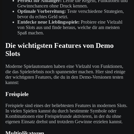
Perfekt für Anfänger:
Lerne die Regeln, Funktionen und
Gewinnchancen ohne Druck kennen.
Optimale Vorbereitung:
Teste verschiedene Strategien,
bevor du echtes Geld setzt.
Entdecke neue Lieblingsspiele:
Probiere eine Vielzahl
von Slots aus und finde heraus, welche dir am meisten
Spaß machen.
Die wichtigsten Features von Demo
Slots
Moderne Spielautomaten haben eine Vielzahl von Funktionen,
die das Spielerlebnis noch spannender machen. Hier sind einige
der wichtigsten Features, die du in den Demo-Versionen testen
kannst:
Freispiele
Freispiele sind eines der beliebtesten Features in modernen Slots.
In vielen Spielen kannst du durch bestimmte Symbole oder
Kombinationen eine Freispielrunde aktivieren, in der du ohne
eigenen Einsatz drehst und trotzdem Gewinne erzielen kannst.
Multiplikatoren