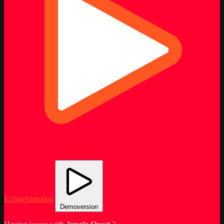
Echtgeldmodus
Demoversion