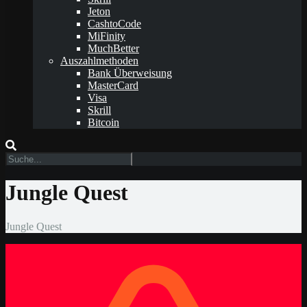
Jeton
CashtoCode
MiFinity
MuchBetter
Auszahlmethoden
Bank Überweisung
MasterCard
Visa
Skrill
Bitcoin
Jungle Quest
Jungle Quest