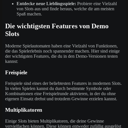
Entdecke neue Lieblingsspiele:
Probiere eine Vielzahl
von Slots aus und finde heraus, welche dir am meisten
Spaß machen.
Die wichtigsten Features von Demo
Slots
Moderne Spielautomaten haben eine Vielzahl von Funktionen,
die das Spielerlebnis noch spannender machen. Hier sind einige
der wichtigsten Features, die du in den Demo-Versionen testen
kannst:
Freispiele
Freispiele sind eines der beliebtesten Features in modernen Slots.
In vielen Spielen kannst du durch bestimmte Symbole oder
Kombinationen eine Freispielrunde aktivieren, in der du ohne
eigenen Einsatz drehst und trotzdem Gewinne erzielen kannst.
Multiplikatoren
Einige Slots bieten Multiplikatoren, die deine Gewinne
vervielfachen können. Diese können entweder zufällig ausgelöst