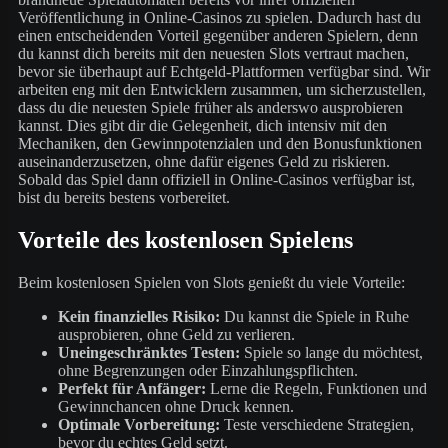
Veröffentlichung in Online-Casinos zu spielen. Dadurch hast du
einen entscheidenden Vorteil gegenüber anderen Spielern, denn
du kannst dich bereits mit den neuesten Slots vertraut machen,
bevor sie überhaupt auf Echtgeld-Plattformen verfügbar sind. Wir
arbeiten eng mit den Entwicklern zusammen, um sicherzustellen,
dass du die neuesten Spiele früher als anderswo ausprobieren
kannst. Dies gibt dir die Gelegenheit, dich intensiv mit den
Mechaniken, den Gewinnpotenzialen und den Bonusfunktionen
auseinanderzusetzen, ohne dafür eigenes Geld zu riskieren.
Sobald das Spiel dann offiziell in Online-Casinos verfügbar ist,
bist du bereits bestens vorbereitet.
Vorteile des kostenlosen Spielens
Beim kostenlosen Spielen von Slots genießt du viele Vorteile:
Kein finanzielles Risiko:
Du kannst die Spiele in Ruhe
ausprobieren, ohne Geld zu verlieren.
Uneingeschränktes Testen:
Spiele so lange du möchtest,
ohne Begrenzungen oder Einzahlungspflichten.
Perfekt für Anfänger:
Lerne die Regeln, Funktionen und
Gewinnchancen ohne Druck kennen.
Optimale Vorbereitung:
Teste verschiedene Strategien,
bevor du echtes Geld setzt.