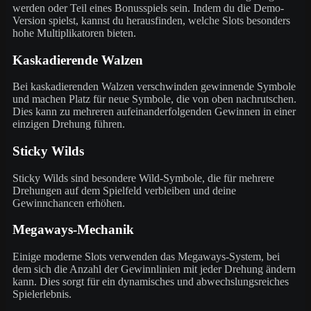
werden oder Teil eines Bonusspiels sein. Indem du die Demo-
Version spielst, kannst du herausfinden, welche Slots besonders
hohe Multiplikatoren bieten.
Kaskadierende Walzen
Bei kaskadierenden Walzen verschwinden gewinnende Symbole
und machen Platz für neue Symbole, die von oben nachrutschen.
Dies kann zu mehreren aufeinanderfolgenden Gewinnen in einer
einzigen Drehung führen.
Sticky Wilds
Sticky Wilds sind besondere Wild-Symbole, die für mehrere
Drehungen auf dem Spielfeld verbleiben und deine
Gewinnchancen erhöhen.
Megaways-Mechanik
Einige moderne Slots verwenden das Megaways-System, bei
dem sich die Anzahl der Gewinnlinien mit jeder Drehung ändern
kann. Dies sorgt für ein dynamisches und abwechslungsreiches
Spielerlebnis.