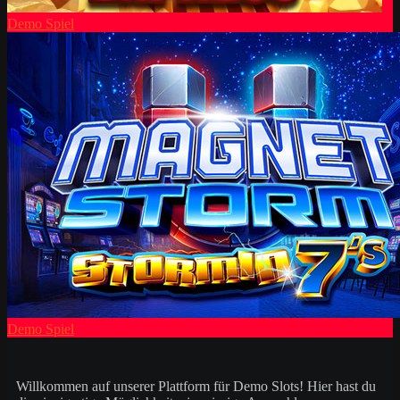
Demo Spiel
Demo Spiel
Willkommen auf unserer Plattform für Demo Slots! Hier hast du