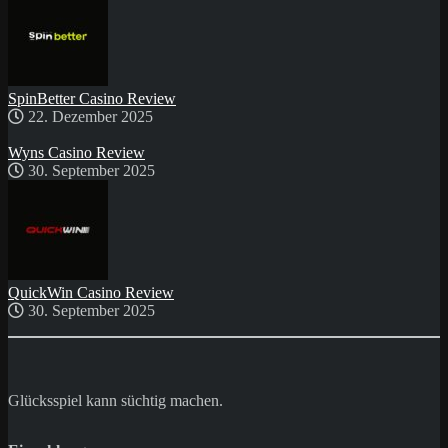
SpinBetter Casino Review
22. Dezember 2025
Wyns Casino Review
30. September 2025
QuickWin Casino Review
30. September 2025
Glücksspiel kann süchtig machen.