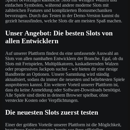
einfachen Symbolen, während andere moderne Slots mit
zahlreichen Features und komplizierten Bonusmechaniken
bevorzugen. Durch das Testen in der Demo-Version kannst du
gezielt herausfinden, welche Slots dir am meisten Spaß machen.
Unser Angebot: Die besten Slots von
allen Entwicklern
Auf unserer Plattform findest du eine umfassende Auswahl an
Slots von allen namhaften Entwicklern der Branche. Egal, ob du
Slots mit Freispielen, Multiplikatoren, kaskadierenden Walzen
oder progressiven Jackpots suchst – wir bieten dir eine riesige
Bandbreite an Optionen. Unsere Sammlung wird ständig
aktualisiert, sodass du immer die neuesten und beliebtesten Spiele
ausprobieren kannst. Ein weiterer Vorteil unserer Plattform ist,
dass du keine Anmeldung oder Software-Downloads benötigst.
Alle Spiele sind direkt in deinem Browser spielbar, ohne
versteckte Kosten oder Verpflichtungen.
Die neuesten Slots zuerst testen
Einer der größten Vorteile unserer Plattform ist die Möglichkeit,
brandneue Spielautomaten bereits vor ihrer offiziellen