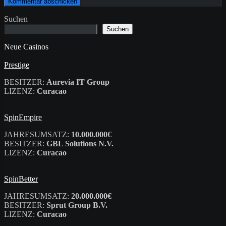
Suchen
Suchen
Neue Casinos
Prestige
BESITZER:
Aurevia IT Group
LIZENZ:
Curacao
SpinEmpire
JAHRESUMSATZ:
10.000.000€
BESITZER:
GBL Solutions N.V.
LIZENZ:
Curacao
SpinBetter
JAHRESUMSATZ:
20.000.000€
BESITZER:
Sprut Group B.V.
LIZENZ:
Curacao