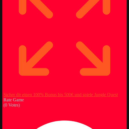
Sicher dir einen 100% Bonus bis 500€ und spiele Jungle Quest
Rate Game
(
0
Votes)