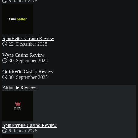
8. Januar 2026
SpinBetter Casino Review
22. Dezember 2025
Wyns Casino Review
30. September 2025
QuickWin Casino Review
30. September 2025
Aktuelle Reviews
SpinEmpire Casino Review
8. Januar 2026