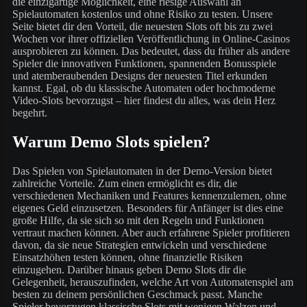
die einzigartige Möglichkeit, eine riesige Auswahl an
Spielautomaten kostenlos und ohne Risiko zu testen. Unsere
Seite bietet dir den Vorteil, die neuesten Slots oft bis zu zwei
Wochen vor ihrer offiziellen Veröffentlichung in Online-Casinos
ausprobieren zu können. Das bedeutet, dass du früher als andere
Spieler die innovativen Funktionen, spannenden Bonusspiele
und atemberaubenden Designs der neuesten Titel erkunden
kannst. Egal, ob du klassische Automaten oder hochmoderne
Video-Slots bevorzugst – hier findest du alles, was dein Herz
begehrt.
Warum Demo Slots spielen?
Das Spielen von Spielautomaten in der Demo-Version bietet
zahlreiche Vorteile. Zum einen ermöglicht es dir, die
verschiedenen Mechaniken und Features kennenzulernen, ohne
eigenes Geld einzusetzen. Besonders für Anfänger ist dies eine
große Hilfe, da sie sich so mit den Regeln und Funktionen
vertraut machen können. Aber auch erfahrene Spieler profitieren
davon, da sie neue Strategien entwickeln und verschiedene
Einsatzhöhen testen können, ohne finanzielle Risiken
einzugehen. Darüber hinaus geben Demo Slots dir die
Gelegenheit, herauszufinden, welche Art von Automatenspiel am
besten zu deinem persönlichen Geschmack passt. Manche
Spieler bevorzugen klassische Slots mit wenigen Walzen und