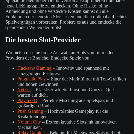
Spielautomaten in der Demo-Version auszuprobieren und dabei
neue Lieblingsspiele zu entdecken. Ohne Risiko, ohne
Anmeldung und ohne versteckte Kosten kannst du alle
Funktionen der neuesten Slots testen und dich optimal auf echtes
Spielvergnügen vorbereiten. Probiere es aus und entdecke die
spannenden Welten der Slots!
Die besten Slot-Provider
Wir bieten dir eine breite Auswahl an Slots von führenden
Providern der Branche. Entdecke Spiele von:
Hacksaw Gaming
– Innovativ und spannend mit
einzigartigen Features.
Pragmatic Play
– Einer der Marktführer mit Top-Grafiken
und hohen Gewinnen.
NetEnt
– Klassiker wie Starburst und Gonzo's Quest
warten auf dich.
Play'n GO
– Perfekte Mischung aus Spielspaß und
großartigen Boni.
Push Gaming
– Hochvolatiles Gameplay für die
Risikofreudigen.
Nolimit City
– Extrem kreative Slots mit innovativen
Mechaniken.
Relax Gaming
– Bekannt für Megaways-Slots und hohe