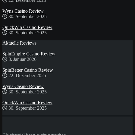
22. Dezember 2025
Wyns Casino Review
30. September 2025
QuickWin Casino Review
30. September 2025
Aktuelle Reviews
SpinEmpire Casino Review
8. Januar 2026
SpinBetter Casino Review
22. Dezember 2025
Wyns Casino Review
30. September 2025
QuickWin Casino Review
30. September 2025