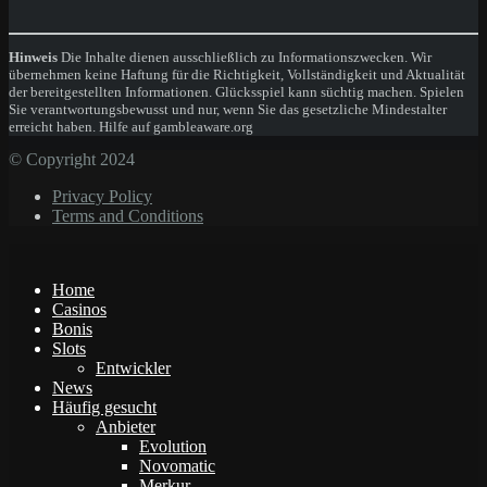
Hinweis
Die Inhalte dienen ausschließlich zu Informationszwecken. Wir
übernehmen keine Haftung für die Richtigkeit, Vollständigkeit und Aktualität
der bereitgestellten Informationen. Glücksspiel kann süchtig machen. Spielen
Sie verantwortungsbewusst und nur, wenn Sie das gesetzliche Mindestalter
erreicht haben. Hilfe auf gambleaware.org
© Copyright 2024
Privacy Policy
Terms and Conditions
Home
Casinos
Bonis
Slots
Entwickler
News
Häufig gesucht
Anbieter
Evolution
Novomatic
Merkur