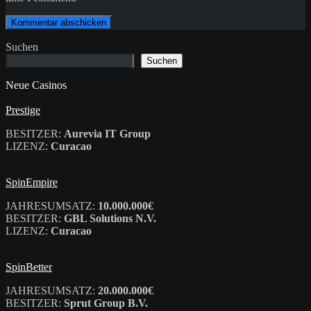
Suchen
Suchen
Neue Casinos
Prestige
BESITZER:
Aurevia IT Group
LIZENZ:
Curacao
SpinEmpire
JAHRESUMSATZ:
10.000.000€
BESITZER:
GBL Solutions N.V.
LIZENZ:
Curacao
SpinBetter
JAHRESUMSATZ:
20.000.000€
BESITZER:
Sprut Group B.V.