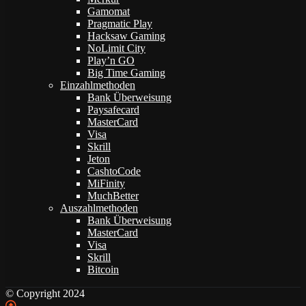
Gamomat
Pragmatic Play
Hacksaw Gaming
NoLimit City
Play’n GO
Big Time Gaming
Einzahlmethoden
Bank Überweisung
Paysafecard
MasterCard
Visa
Skrill
Jeton
CashtoCode
MiFinity
MuchBetter
Auszahlmethoden
Bank Überweisung
MasterCard
Visa
Skrill
Bitcoin
© Copyright 2024