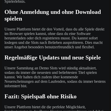
Spielerlebnis.
Ohne Anmeldung und ohne Download
spielen
Unsere Plattform bietet dir den Vorteil, dass du alle Spiele direkt
im Browser spielen kannst, ohne dass du eine Software
herunterladen oder dich registrieren musst. Du kannst sofort
loslegen und die Slots nach Belieben ausprobieren. Dies macht
unser Angebot besonders benutzerfreundlich und flexibel.
Regelmäßige Updates und neue Spiele
Unsere Sammlung an Demo Slots wird ständig aktualisiert,
sodass du immer die neuesten und beliebtesten Titel spielen
kannst. Wir halten dich zudem über kommende
Neuerscheinungen auf dem Laufenden, sodass du immer bestens
informiert bist.
Fazit: Spielspaß ohne Risiko
Unsere Plattform bietet dir die perfekte Möglichkeit,