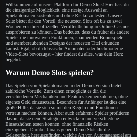
Willkommen auf unserer Plattform für Demo Slots! Hier hast du
die einzigartige Möglichkeit, eine riesige Auswahl an
Spielautomaten kostenlos und ohne Risiko zu testen. Unsere
Seite bietet dir den Vorteil, die neuesten Slots oft bis zu zwei
Wochen vor ihrer offiziellen Veröffentlichung in Online-Casinos
ausprobieren zu können. Das bedeutet, dass du früher als andere
Spieler die innovativen Funktionen, spannenden Bonusspiele
und atemberaubenden Designs der neuesten Titel erkunden
kannst. Egal, ob du klassische Automaten oder hochmoderne
Video-Slots bevorzugst – hier findest du alles, was dein Herz
begehrt.
Warum Demo Slots spielen?
Das Spielen von Spielautomaten in der Demo-Version bietet
zahlreiche Vorteile. Zum einen ermöglicht es dir, die
verschiedenen Mechaniken und Features kennenzulernen, ohne
eigenes Geld einzusetzen. Besonders für Anfänger ist dies eine
große Hilfe, da sie sich so mit den Regeln und Funktionen
vertraut machen können. Aber auch erfahrene Spieler profitieren
davon, da sie neue Strategien entwickeln und verschiedene
Einsatzhöhen testen können, ohne finanzielle Risiken
einzugehen. Darüber hinaus geben Demo Slots dir die
Gelegenheit, herauszufinden, welche Art von Automatenspiel am