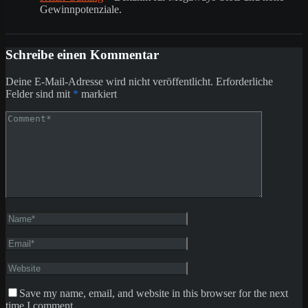
Gewinnpotenziale.
Schreibe einen Kommentar
Deine E-Mail-Adresse wird nicht veröffentlicht.
Erforderliche
Felder sind mit
*
markiert
Save my name, email, and website in this browser for the next
time I comment.