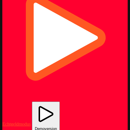
Echtgeldmodus
Demoversion