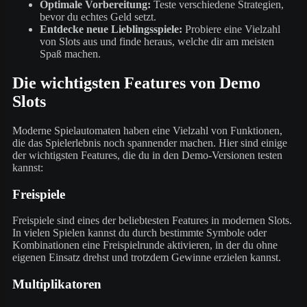
Optimale Vorbereitung:
Teste verschiedene Strategien,
bevor du echtes Geld setzt.
Entdecke neue Lieblingsspiele:
Probiere eine Vielzahl
von Slots aus und finde heraus, welche dir am meisten
Spaß machen.
Die wichtigsten Features von Demo
Slots
Moderne Spielautomaten haben eine Vielzahl von Funktionen,
die das Spielerlebnis noch spannender machen. Hier sind einige
der wichtigsten Features, die du in den Demo-Versionen testen
kannst:
Freispiele
Freispiele sind eines der beliebtesten Features in modernen Slots.
In vielen Spielen kannst du durch bestimmte Symbole oder
Kombinationen eine Freispielrunde aktivieren, in der du ohne
eigenen Einsatz drehst und trotzdem Gewinne erzielen kannst.
Multiplikatoren