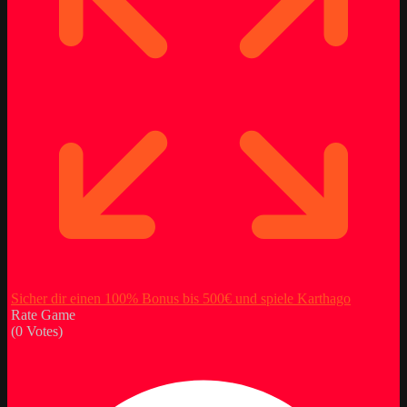
Sicher dir einen 100% Bonus bis 500€ und spiele Karthago
Rate Game
(
0
Votes)