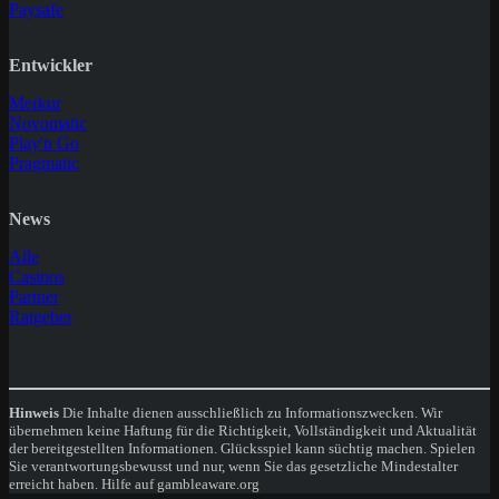
Paysafe
Entwickler
Merkur
Novomatic
Play'n Go
Pragmatic
News
Alle
Casinos
Partner
Ratgeber
Hinweis
Die Inhalte dienen ausschließlich zu Informationszwecken. Wir
übernehmen keine Haftung für die Richtigkeit, Vollständigkeit und Aktualität
der bereitgestellten Informationen. Glücksspiel kann süchtig machen. Spielen
Sie verantwortungsbewusst und nur, wenn Sie das gesetzliche Mindestalter
erreicht haben. Hilfe auf gambleaware.org