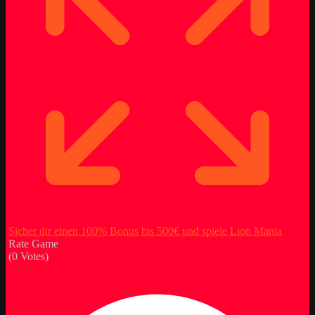
Sicher dir einen 100% Bonus bis 500€ und spiele Lion Mania
Rate Game
(
0
Votes)