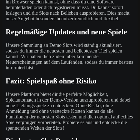
im Browser spielen kannst, ohne dass du eine Software
herunterladen oder dich registrieren musst. Du kannst sofort
loslegen und die Slots nach Belieben ausprobieren. Dies macht
unser Angebot besonders benutzerfreundlich und flexibel.
Regelmäßige Updates und neue Spiele
Unsere Sammlung an Demo Slots wird ständig aktualisiert,
sodass du immer die neuesten und beliebtesten Titel spielen
kannst. Wir halten dich zudem über kommende
Neuerscheinungen auf dem Laufenden, sodass du immer bestens
informiert bist.
Fazit: Spielspaß ohne Risiko
Unsere Plattform bietet dir die perfekte Möglichkeit,
Spielautomaten in der Demo-Version auszuprobieren und dabei
neue Lieblingsspiele zu entdecken. Ohne Risiko, ohne
Anmeldung und ohne versteckte Kosten kannst du alle
Funktionen der neuesten Slots testen und dich optimal auf echtes
Spielvergnügen vorbereiten. Probiere es aus und entdecke die
spannenden Welten der Slots!