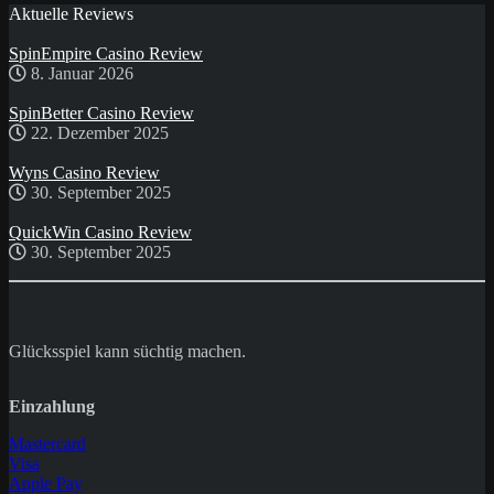
Aktuelle Reviews
SpinEmpire Casino Review
8. Januar 2026
SpinBetter Casino Review
22. Dezember 2025
Wyns Casino Review
30. September 2025
QuickWin Casino Review
30. September 2025
Glücksspiel kann süchtig machen.
Einzahlung
Mastercard
Visa
Apple Pay