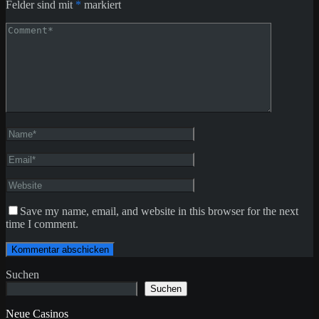
Felder sind mit
*
markiert
Save my name, email, and website in this browser for the next
time I comment.
Suchen
Suchen
Neue Casinos