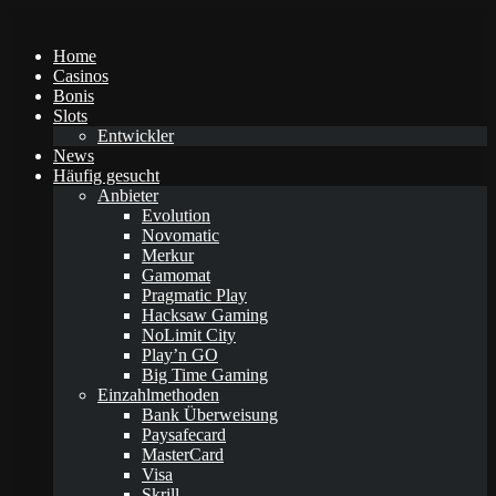
Home
Casinos
Bonis
Slots
Entwickler
News
Häufig gesucht
Anbieter
Evolution
Novomatic
Merkur
Gamomat
Pragmatic Play
Hacksaw Gaming
NoLimit City
Play’n GO
Big Time Gaming
Einzahlmethoden
Bank Überweisung
Paysafecard
MasterCard
Visa
Skrill