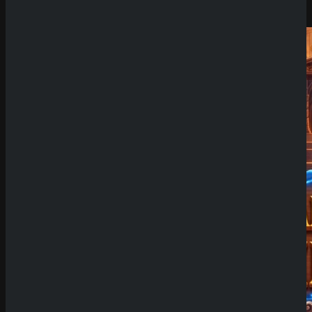
Demo Spiel