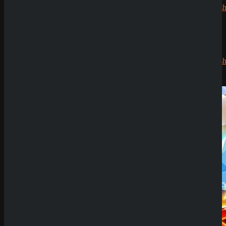
CryptoRush
200% bis
zu 2.500€
Robert99
zu
Submit
CryptoRush
Sicher dir einen 100% Bonus bis 500€ und spiele
200% bis
Lucky Archer
zu 2.500€
Try Our Featured Games
News
SpinEmpire Casino
Review
8. Januar 2026
SpinBetter Casino
Review
22. Dezember
2025
Wyns Casino Revie
30. September
2025
QuickWin Casino
Review