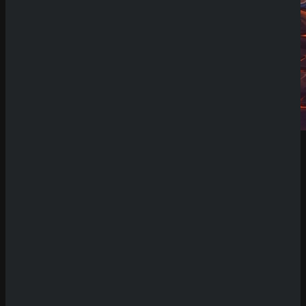
Demo Spiel
Willkommen auf unserer Plattform für Demo
Slots! Hier hast du die einzigartige Möglichkeit,
eine riesige Auswahl an Spielautomaten
kostenlos und ohne Risiko zu testen. Unsere
Seite bietet dir den Vorteil, die neuesten Slots
oft bis zu zwei Wochen vor ihrer offiziellen
Veröffentlichung in Online-Casinos
ausprobieren zu können. Das bedeutet, dass du
früher als andere Spieler die innovativen
Funktionen, spannenden Bonusspiele und
atemberaubenden Designs der neuesten Titel