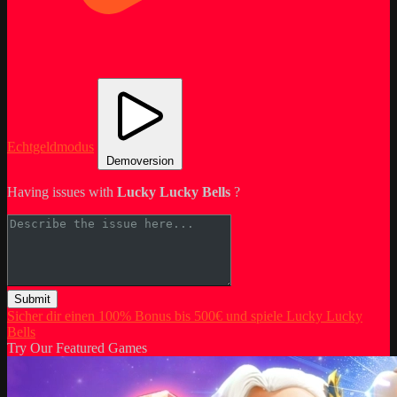
Echtgeldmodus
Demoversion
Having issues with
Lucky Lucky Bells
?
Submit
Sicher dir einen 100% Bonus bis 500€ und spiele Lucky Lucky
Bells
Try Our Featured Games