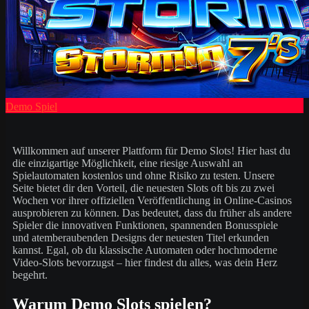
Demo Spiel
Willkommen auf unserer Plattform für Demo Slots! Hier hast du
die einzigartige Möglichkeit, eine riesige Auswahl an
Spielautomaten kostenlos und ohne Risiko zu testen. Unsere
Seite bietet dir den Vorteil, die neuesten Slots oft bis zu zwei
Wochen vor ihrer offiziellen Veröffentlichung in Online-Casinos
ausprobieren zu können. Das bedeutet, dass du früher als andere
Spieler die innovativen Funktionen, spannenden Bonusspiele
und atemberaubenden Designs der neuesten Titel erkunden
kannst. Egal, ob du klassische Automaten oder hochmoderne
Video-Slots bevorzugst – hier findest du alles, was dein Herz
begehrt.
Warum Demo Slots spielen?