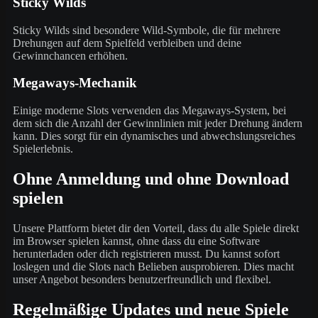
Sticky Wilds
Sticky Wilds sind besondere Wild-Symbole, die für mehrere
Drehungen auf dem Spielfeld verbleiben und deine
Gewinnchancen erhöhen.
Megaways-Mechanik
Einige moderne Slots verwenden das Megaways-System, bei
dem sich die Anzahl der Gewinnlinien mit jeder Drehung ändern
kann. Dies sorgt für ein dynamisches und abwechslungsreiches
Spielerlebnis.
Ohne Anmeldung und ohne Download
spielen
Unsere Plattform bietet dir den Vorteil, dass du alle Spiele direkt
im Browser spielen kannst, ohne dass du eine Software
herunterladen oder dich registrieren musst. Du kannst sofort
loslegen und die Slots nach Belieben ausprobieren. Dies macht
unser Angebot besonders benutzerfreundlich und flexibel.
Regelmäßige Updates und neue Spiele