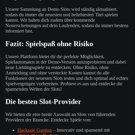
Unsere Sammlung an Demo Slots wird ständig aktualisiert,
sodass du immer die neuesten und beliebtesten Titel spielen
kannst. Wir halten dich zudem über kommende
Neuerscheinungen auf dem Laufenden, sodass du immer bestens
informiert bist.
Fazit: Spielspaß ohne Risiko
Unsere Plattform bietet dir die perfekte Möglichkeit,
Spielautomaten in der Demo-Version auszuprobieren und dabei
neue Lieblingsspiele zu entdecken. Ohne Risiko, ohne
Anmeldung und ohne versteckte Kosten kannst du alle
Funktionen der neuesten Slots testen und dich optimal auf echtes
Spielvergnügen vorbereiten. Probiere es aus und entdecke die
spannenden Welten der Slots!
Die besten Slot-Provider
Wir bieten dir eine breite Auswahl an Slots von führenden
Providern der Branche. Entdecke Spiele von:
Hacksaw Gaming
– Innovativ und spannend mit