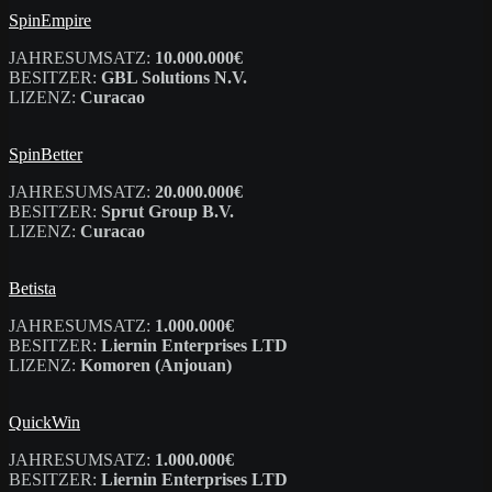
SpinEmpire
JAHRESUMSATZ:
10.000.000€
BESITZER:
GBL Solutions N.V.
LIZENZ:
Curacao
SpinBetter
JAHRESUMSATZ:
20.000.000€
BESITZER:
Sprut Group B.V.
LIZENZ:
Curacao
Betista
JAHRESUMSATZ:
1.000.000€
BESITZER:
Liernin Enterprises LTD
LIZENZ:
Komoren (Anjouan)
QuickWin
JAHRESUMSATZ:
1.000.000€
BESITZER:
Liernin Enterprises LTD