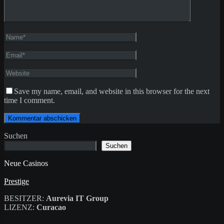
Save my name, email, and website in this browser for the next
time I comment.
Suchen
Suchen
Neue Casinos
Prestige
BESITZER:
Aurevia IT Group
LIZENZ:
Curacao