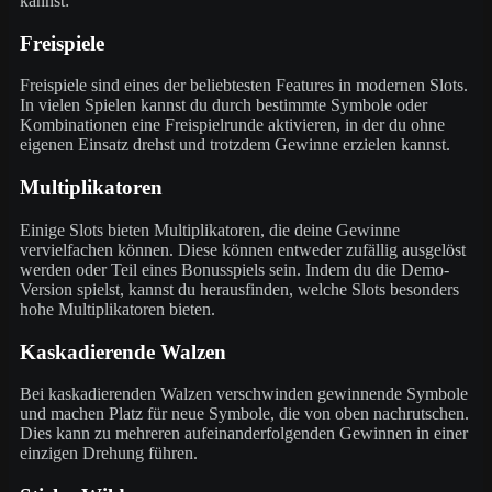
kannst:
Freispiele
Freispiele sind eines der beliebtesten Features in modernen Slots.
In vielen Spielen kannst du durch bestimmte Symbole oder
Kombinationen eine Freispielrunde aktivieren, in der du ohne
eigenen Einsatz drehst und trotzdem Gewinne erzielen kannst.
Multiplikatoren
Einige Slots bieten Multiplikatoren, die deine Gewinne
vervielfachen können. Diese können entweder zufällig ausgelöst
werden oder Teil eines Bonusspiels sein. Indem du die Demo-
Version spielst, kannst du herausfinden, welche Slots besonders
hohe Multiplikatoren bieten.
Kaskadierende Walzen
Bei kaskadierenden Walzen verschwinden gewinnende Symbole
und machen Platz für neue Symbole, die von oben nachrutschen.
Dies kann zu mehreren aufeinanderfolgenden Gewinnen in einer
einzigen Drehung führen.