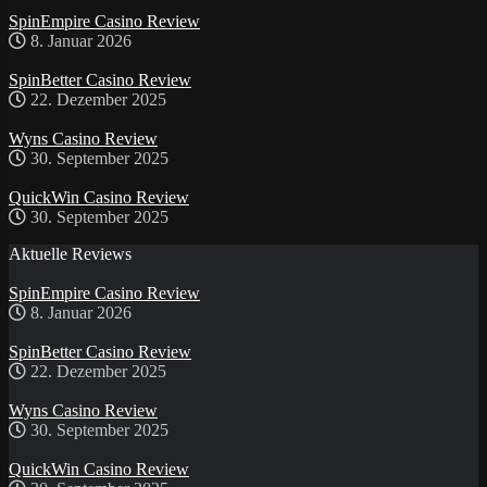
SpinEmpire Casino Review
8. Januar 2026
SpinBetter Casino Review
22. Dezember 2025
Wyns Casino Review
30. September 2025
QuickWin Casino Review
30. September 2025
Aktuelle Reviews
SpinEmpire Casino Review
8. Januar 2026
SpinBetter Casino Review
22. Dezember 2025
Wyns Casino Review
30. September 2025
QuickWin Casino Review