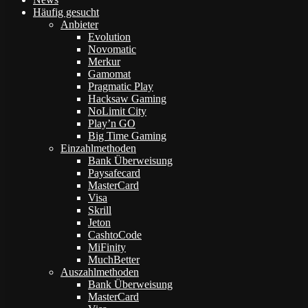
Häufig gesucht
Anbieter
Evolution
Novomatic
Merkur
Gamomat
Pragmatic Play
Hacksaw Gaming
NoLimit City
Play’n GO
Big Time Gaming
Einzahlmethoden
Bank Überweisung
Paysafecard
MasterCard
Visa
Skrill
Jeton
CashtoCode
MiFinity
MuchBetter
Auszahlmethoden
Bank Überweisung
MasterCard