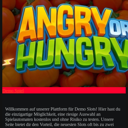
Demo Spiel
Willkommen auf unserer Plattform für Demo Slots! Hier hast du
die einzigartige Möglichkeit, eine riesige Auswahl an
Spielautomaten kostenlos und ohne Risiko zu testen. Unsere
Seite bietet dir den Vorteil, die neuesten Slots oft bis zu zwei