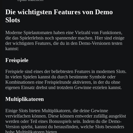
Die wichtigsten Features von Demo
Slots
Moderne Spielautomaten haben eine Vielzahl von Funktionen,
die das Spielerlebnis noch spannender machen. Hier sind einige
der wichtigsten Features, die du in den Demo-Versionen testen
kannst:
Freispiele
Freispiele sind eines der beliebtesten Features in modernen Slots.
In vielen Spielen kannst du durch bestimmte Symbole oder
Kombinationen eine Freispielrunde aktivieren, in der du ohne
eigenen Einsatz drehst und trotzdem Gewinne erzielen kannst.
Multiplikatoren
Einige Slots bieten Multiplikatoren, die deine Gewinne
vervielfachen können. Diese können entweder zufällig ausgelöst
werden oder Teil eines Bonusspiels sein. Indem du die Demo-
Version spielst, kannst du herausfinden, welche Slots besonders
hohe Multiplikatoren bieten.