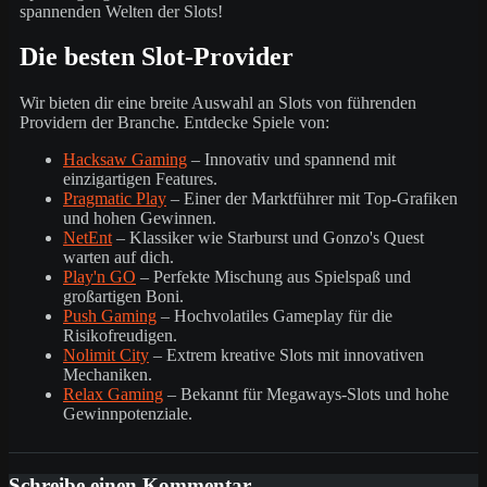
spannenden Welten der Slots!
Die besten Slot-Provider
Wir bieten dir eine breite Auswahl an Slots von führenden
Providern der Branche. Entdecke Spiele von:
Hacksaw Gaming
– Innovativ und spannend mit
einzigartigen Features.
Pragmatic Play
– Einer der Marktführer mit Top-Grafiken
und hohen Gewinnen.
NetEnt
– Klassiker wie Starburst und Gonzo's Quest
warten auf dich.
Play'n GO
– Perfekte Mischung aus Spielspaß und
großartigen Boni.
Push Gaming
– Hochvolatiles Gameplay für die
Risikofreudigen.
Nolimit City
– Extrem kreative Slots mit innovativen
Mechaniken.
Relax Gaming
– Bekannt für Megaways-Slots und hohe
Gewinnpotenziale.
Schreibe einen Kommentar