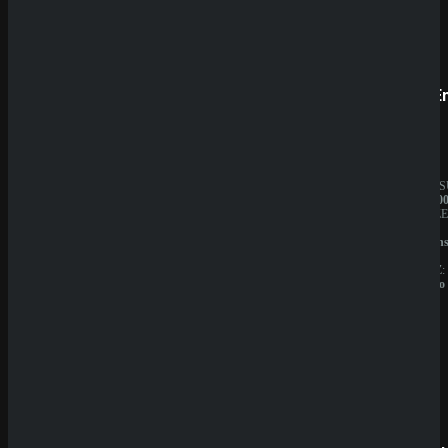
Prestige
SpinE
BESITZER:
JAHRES
Aurevia
10.000.0
IT
BESITZE
Group
GBL
LIZENZ:
Solution
Curacao
N.V.
LIZENZ:
Curacao