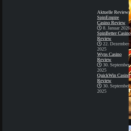
30. September
2025
Aktuelle Reviews
SpinEmpire
Casino Review
8. Januar 2026
SpinBetter Casino
Review
22. Dezember
2025
Wyns Casino
Review
30. September
2025
QuickWin Casino
Review
30. September
2025
Demo Spiel