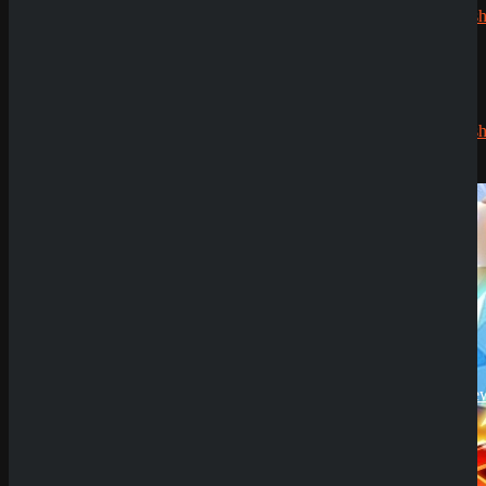
CryptoRush
200% bis
zu 2.500€
Robert99
zu
Submit
CryptoRush
Sicher dir einen 100% Bonus bis 500€ und spiele
200% bis
Mayan Restaurant
zu 2.500€
Try Our Featured Games
News
SpinEmpire Casino
Review
8. Januar 2026
SpinBetter Casino
Review
22. Dezember
2025
Wyns Casino Revie
30. September
2025
QuickWin Casino
Review