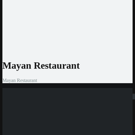
Jeton
CashtoCode
MiFinity
MuchBetter
Auszahlmethoden
Bank Überweisung
MasterCard
Visa
Skrill
Bitcoin
Mayan Restaurant
Mayan Restaurant
Suchen
Neue Casinos