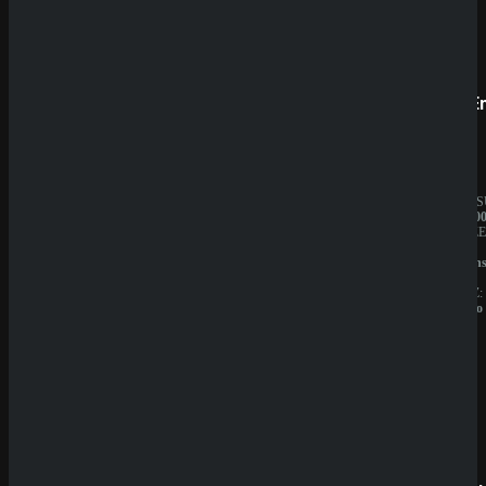
Prestige
SpinE
BESITZER:
JAHRES
Aurevia
10.000.0
IT
BESITZE
Group
GBL
LIZENZ:
Solution
Curacao
N.V.
LIZENZ:
Curacao